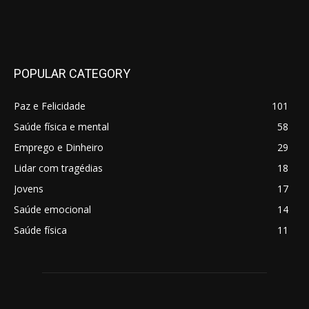
POPULAR CATEGORY
Paz e Felicidade
101
Saúde física e mental
58
Emprego e Dinheiro
29
Lidar com tragédias
18
Jovens
17
Saúde emocional
14
Saúde física
11