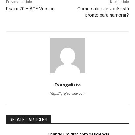
Previous article
Next article
Psalm 70 – ACF Version
Como saber se você está
pronto para namorar?
Evangelista
http://igrejaonline.com
RELATED ARTICLES
Criando um filho com deficiência