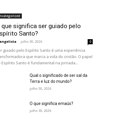
ncategorized
 que significa ser guiado pelo
spírito Santo?
angelista
-
julho 30, 2026
0
r guiado pelo Espírito Santo é uma experiência
ansformadora que marca a vida do cristão. O papel
 Espírito Santo é fundamental na jornada...
Qual o significado de ser sal da
Terra e luz do mundo?
julho 30, 2026
O que significa emaús?
julho 30, 2026