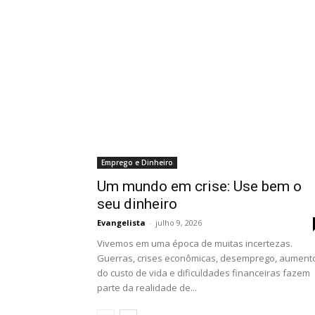
Emprego e Dinheiro
Um mundo em crise: Use bem o
seu dinheiro
Evangelista
-
julho 9, 2026
Vivemos em uma época de muitas incertezas.
Guerras, crises econômicas, desemprego, aument
do custo de vida e dificuldades financeiras fazem
parte da realidade de...