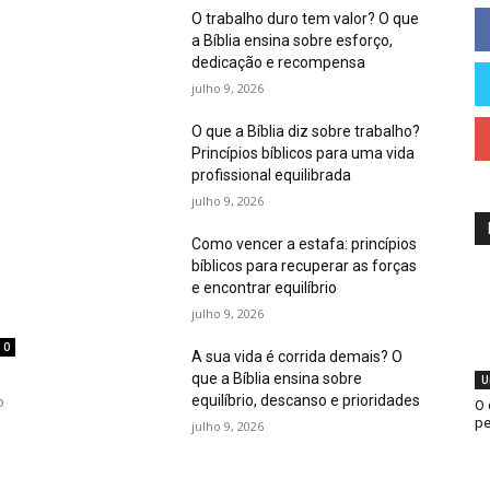
O trabalho duro tem valor? O que
a Bíblia ensina sobre esforço,
dedicação e recompensa
julho 9, 2026
O que a Bíblia diz sobre trabalho?
Princípios bíblicos para uma vida
profissional equilibrada
julho 9, 2026
Como vencer a estafa: princípios
bíblicos para recuperar as forças
e encontrar equilíbrio
julho 9, 2026
0
A sua vida é corrida demais? O
que a Bíblia ensina sobre
U
equilíbrio, descanso e prioridades
o
O 
pe
julho 9, 2026