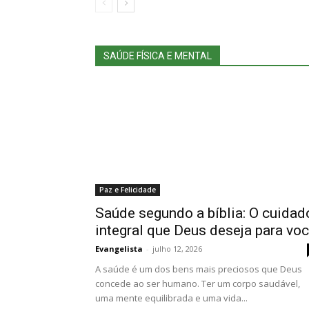
SAÚDE FÍSICA E MENTAL
Paz e Felicidade
Saúde segundo a bíblia: O cuidad
integral que Deus deseja para vo
Evangelista
-
julho 12, 2026
A saúde é um dos bens mais preciosos que Deus
concede ao ser humano. Ter um corpo saudável,
uma mente equilibrada e uma vida...