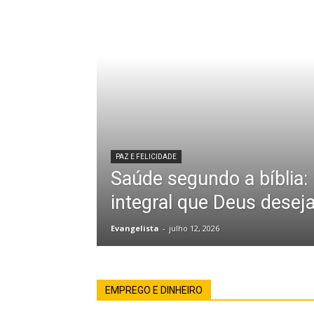
PAZ E FELICIDADE
Saúde segundo a bíblia:
integral que Deus desej
Evangelista
-
julho 12, 2026
EMPREGO E DINHEIRO