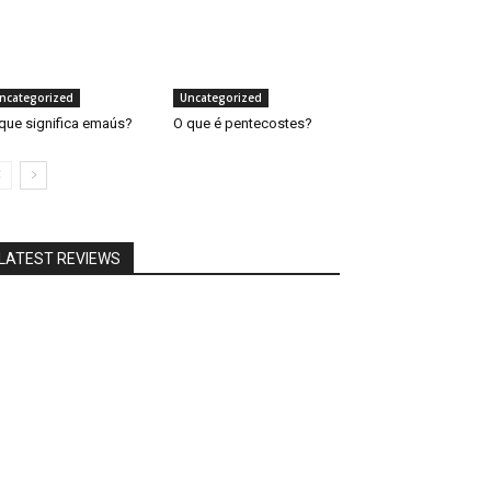
ncategorized
Uncategorized
que significa emaús?
O que é pentecostes?
LATEST REVIEWS