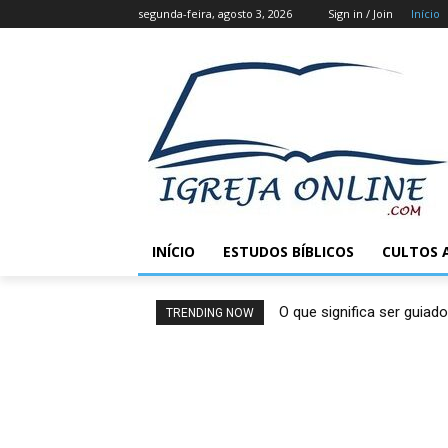
segunda-feira, agosto 3, 2026
Sign in / Join
Início
INÍCIO
ESTUDOS BÍBLICOS
CULTOS 
O que significa ser guiado
TRENDING NOW