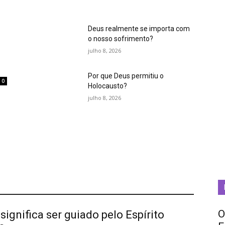
Deus realmente se importa com
o nosso sofrimento?
julho 8, 2026
Por que Deus permitiu o
0
Holocausto?
m
julho 8, 2026
O
significa ser guiado pelo Espírito