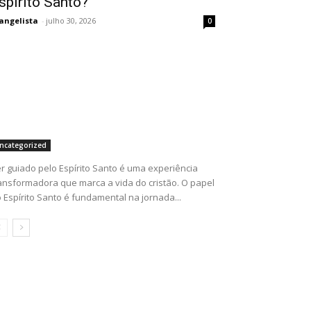
spírito Santo?
angelista
-
julho 30, 2026
0
ncategorized
r guiado pelo Espírito Santo é uma experiência
ansformadora que marca a vida do cristão. O papel
 Espírito Santo é fundamental na jornada...