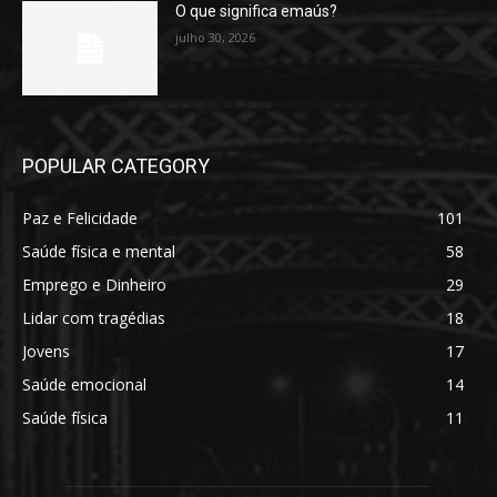
O que significa emaús?
julho 30, 2026
POPULAR CATEGORY
Paz e Felicidade
101
Saúde física e mental
58
Emprego e Dinheiro
29
Lidar com tragédias
18
Jovens
17
Saúde emocional
14
Saúde física
11