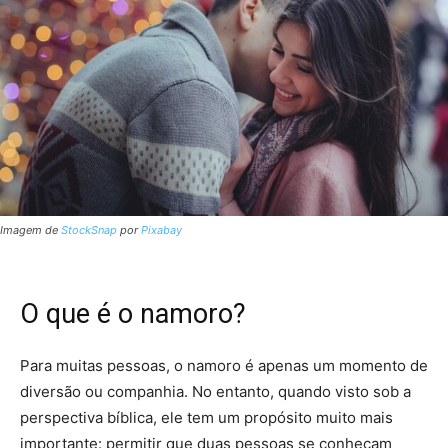
Imagem de
StockSnap
por
Pixabay
O que é o namoro?
Para muitas pessoas, o namoro é apenas um momento de
diversão ou companhia. No entanto, quando visto sob a
perspectiva bíblica, ele tem um propósito muito mais
importante: permitir que duas pessoas se conheçam