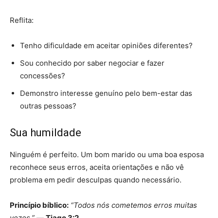
Reflita:
Tenho dificuldade em aceitar opiniões diferentes?
Sou conhecido por saber negociar e fazer
concessões?
Demonstro interesse genuíno pelo bem-estar das
outras pessoas?
Sua humildade
Ninguém é perfeito. Um bom marido ou uma boa esposa
reconhece seus erros, aceita orientações e não vê
problema em pedir desculpas quando necessário.
Princípio bíblico:
“Todos nós cometemos erros muitas
vezes.”
—
Tiago 3:2.