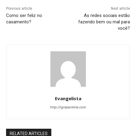
Previous article
Next article
Como ser feliz no
As redes sociais estão
casamento?
fazendo bem ou mal para
você?
Evangelista
http://igrejaonline.com
RELATED ARTICLES