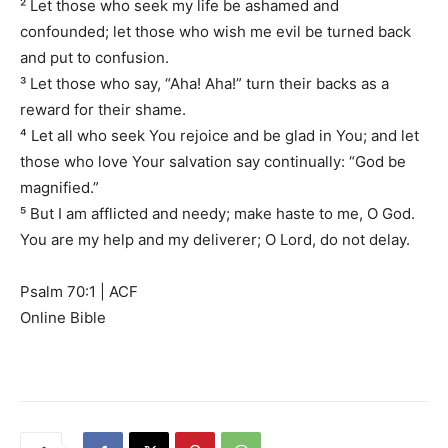
² Let those who seek my life be ashamed and
confounded; let those who wish me evil be turned back
and put to confusion.
³ Let those who say, “Aha! Aha!” turn their backs as a
reward for their shame.
⁴ Let all who seek You rejoice and be glad in You; and let
those who love Your salvation say continually: “God be
magnified.”
⁵ But I am afflicted and needy; make haste to me, O God.
You are my help and my deliverer; O Lord, do not delay.
Psalm 70:1 | ACF
Online Bible