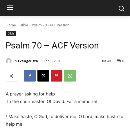
Home
Bible
Psalm 70 - ACF Version
Bible
Psalm 70 – ACF Version
By
Evangelista
julho 5, 2026
40
0
A prayer asking for help
To the choirmaster. Of David. For a memorial
¹ Make haste, O God, to deliver me; O Lord, make haste to
help me.