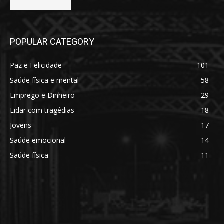
POPULAR CATEGORY
Paz e Felicidade
101
Saúde física e mental
58
Emprego e Dinheiro
29
Lidar com tragédias
18
Jovens
17
Saúde emocional
14
Saúde física
11