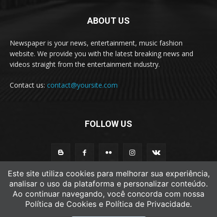
ABOUT US
Newspaper is your news, entertainment, music fashion
website. We provide you with the latest breaking news and
videos straight from the entertainment industry.
Contact us:
contact@yoursite.com
FOLLOW US
Este site utiliza cookies para melhorar sua experiência,
analisar o uso da plataforma e personalizar conteúdo.
Ao continuar navegando, você concorda com nossa
© Newspaper WordPress Theme by TagDiv
Política de Cookies e Política de Privacidade.