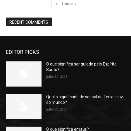
Load more
RECENT COMMENTS
EDITOR PICKS
O que significa ser guiado pelo Espírito
Santo?
julho 30, 2026
Qual o significado de ser sal da Terra e luz
do mundo?
julho 30, 2026
O que significa emaús?