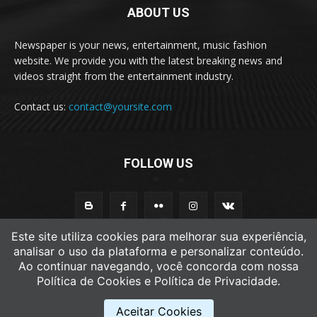
ABOUT US
Newspaper is your news, entertainment, music fashion
website. We provide you with the latest breaking news and
videos straight from the entertainment industry.
Contact us:
contact@yoursite.com
FOLLOW US
Este site utiliza cookies para melhorar sua experiência,
analisar o uso da plataforma e personalizar conteúdo.
Ao continuar navegando, você concorda com nossa
© Newspaper WordPress Theme by TagDiv
Política de Cookies e Política de Privacidade.
Termos de Uso
Política de Cookies
Aceitar Cookies