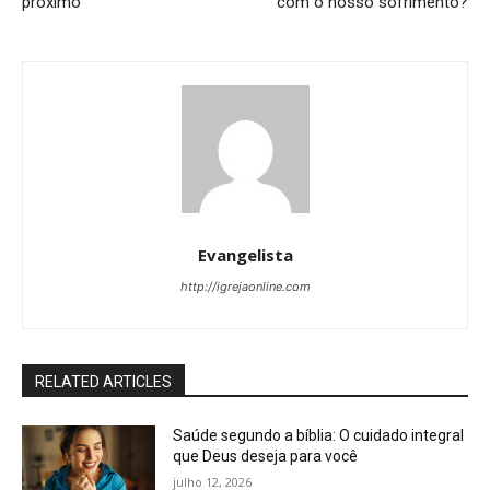
próximo
com o nosso sofrimento?
Evangelista
http://igrejaonline.com
RELATED ARTICLES
Saúde segundo a bíblia: O cuidado integral
que Deus deseja para você
julho 12, 2026