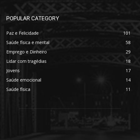
POPULAR CATEGORY
Paz e Felicidade
101
Saúde física e mental
58
Emprego e Dinheiro
29
Lidar com tragédias
18
Jovens
17
Saúde emocional
14
Saúde física
11