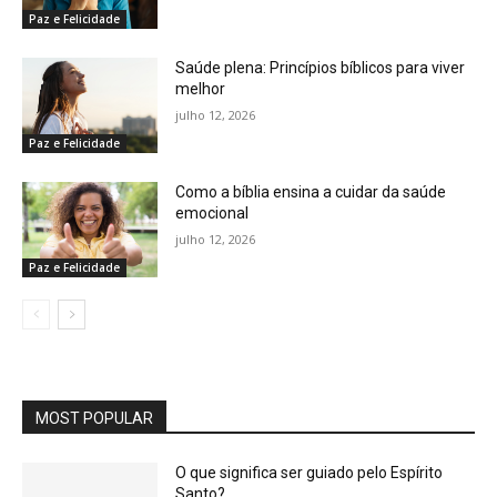
Paz e Felicidade
Saúde plena: Princípios bíblicos para viver
melhor
julho 12, 2026
Paz e Felicidade
Como a bíblia ensina a cuidar da saúde
emocional
julho 12, 2026
Paz e Felicidade
MOST POPULAR
O que significa ser guiado pelo Espírito
Santo?