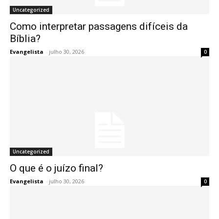
Uncategorized
Como interpretar passagens difíceis da
Bíblia?
Evangelista
-
julho 30, 2026
0
Uncategorized
O que é o juízo final?
Evangelista
-
julho 30, 2026
0