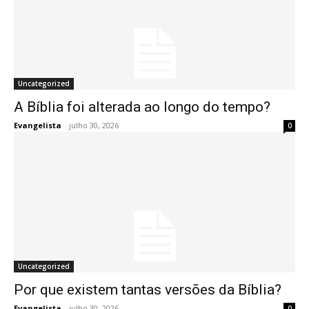
Uncategorized
A Bíblia foi alterada ao longo do tempo?
Evangelista
-
julho 30, 2026
0
Uncategorized
Por que existem tantas versões da Bíblia?
Evangelista
-
julho 30, 2026
0