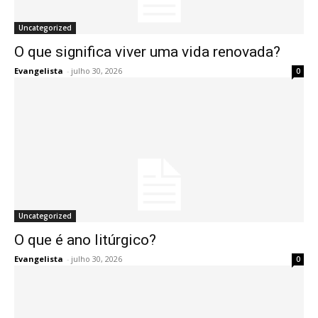
Uncategorized
O que significa viver uma vida renovada?
Evangelista
-
julho 30, 2026
0
Uncategorized
O que é ano litúrgico?
Evangelista
-
julho 30, 2026
0