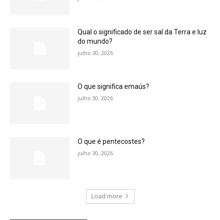
Qual o significado de ser sal da Terra e luz
do mundo?
julho 30, 2026
O que significa emaús?
julho 30, 2026
O que é pentecostes?
julho 30, 2026
Load more