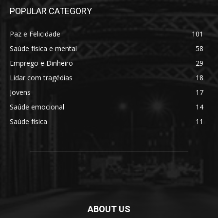
POPULAR CATEGORY
Paz e Felicidade
101
Saúde física e mental
58
Emprego e Dinheiro
29
Lidar com tragédias
18
Jovens
17
Saúde emocional
14
Saúde física
11
ABOUT US