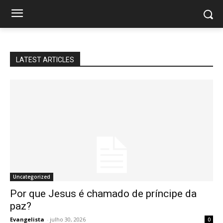
LATEST ARTICLES
Uncategorized
Por que Jesus é chamado de príncipe da
paz?
Evangelista
-
julho 30, 2026
0