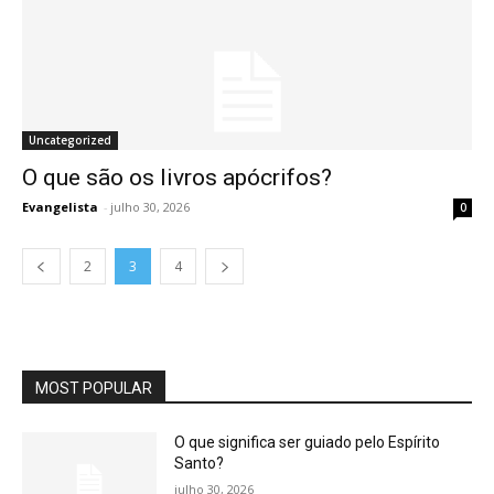
Uncategorized
O que são os livros apócrifos?
Evangelista
-
julho 30, 2026
0
2
3
4
MOST POPULAR
O que significa ser guiado pelo Espírito
Santo?
julho 30, 2026