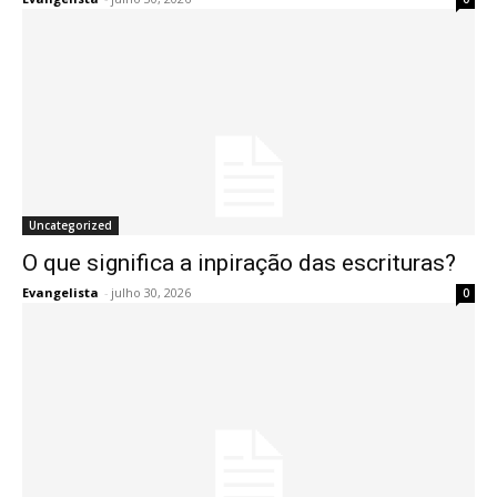
Uncategorized
O que significa a inpiração das escrituras?
Evangelista
-
julho 30, 2026
0