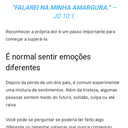
“FALAREI NA MINHA AMARGURA.”
—
JÓ 10:1.
Reconhecer a própria dor é um passo importante para
começar a superá-la.
É normal sentir emoções
diferentes
Depois da perda de um dos pais, é comum experimentar
uma mistura de sentimentos. Além da tristeza, algumas
pessoas sentem medo do futuro, solidão, culpa ou até
raiva.
Você pode se perguntar se poderia ter feito algo
diferente ou lamentar palavras que nunca conseguiu