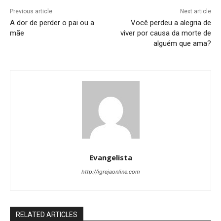
Previous article
Next article
A dor de perder o pai ou a
Você perdeu a alegria de
mãe
viver por causa da morte de
alguém que ama?
Evangelista
http://igrejaonline.com
RELATED ARTICLES