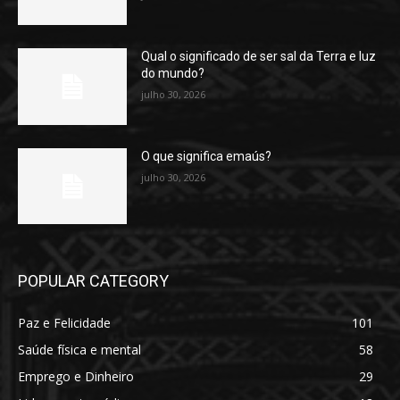
Qual o significado de ser sal da Terra e luz
do mundo?
julho 30, 2026
O que significa emaús?
julho 30, 2026
POPULAR CATEGORY
Paz e Felicidade
101
Saúde física e mental
58
Emprego e Dinheiro
29