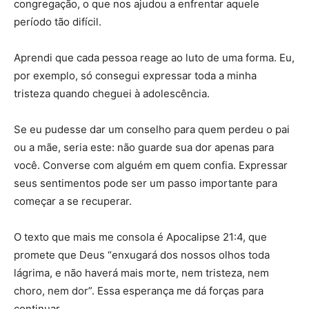
congregação, o que nos ajudou a enfrentar aquele
período tão difícil.
Aprendi que cada pessoa reage ao luto de uma forma. Eu,
por exemplo, só consegui expressar toda a minha
tristeza quando cheguei à adolescência.
Se eu pudesse dar um conselho para quem perdeu o pai
ou a mãe, seria este: não guarde sua dor apenas para
você. Converse com alguém em quem confia. Expressar
seus sentimentos pode ser um passo importante para
começar a se recuperar.
O texto que mais me consola é Apocalipse 21:4, que
promete que Deus “enxugará dos nossos olhos toda
lágrima, e não haverá mais morte, nem tristeza, nem
choro, nem dor”. Essa esperança me dá forças para
continuar.