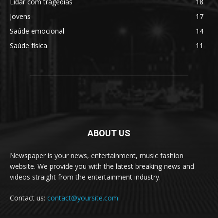
Lidar com tragédias
18
Jovens
17
Saúde emocional
14
Saúde física
11
ABOUT US
Newspaper is your news, entertainment, music fashion
website. We provide you with the latest breaking news and
videos straight from the entertainment industry.
Contact us:
contact@yoursite.com