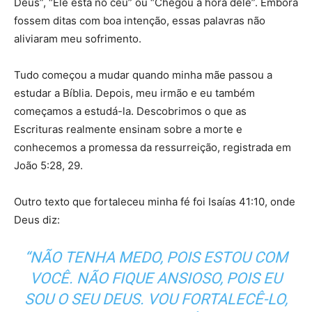
Deus”, “Ele está no céu” ou “Chegou a hora dele”. Embora
fossem ditas com boa intenção, essas palavras não
aliviaram meu sofrimento.
Tudo começou a mudar quando minha mãe passou a
estudar a Bíblia. Depois, meu irmão e eu também
começamos a estudá-la. Descobrimos o que as
Escrituras realmente ensinam sobre a morte e
conhecemos a promessa da ressurreição, registrada em
João 5:28, 29.
Outro texto que fortaleceu minha fé foi Isaías 41:10, onde
Deus diz:
“NÃO TENHA MEDO, POIS ESTOU COM
VOCÊ. NÃO FIQUE ANSIOSO, POIS EU
SOU O SEU DEUS. VOU FORTALECÊ-LO,