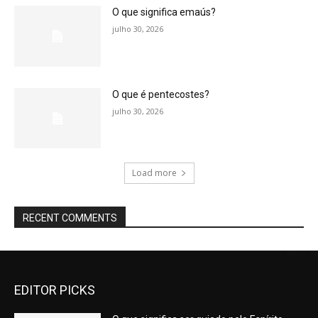
O que significa emaús?
julho 30, 2026
O que é pentecostes?
julho 30, 2026
Load more
RECENT COMMENTS
EDITOR PICKS