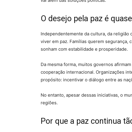
vai além das soluções políticas.
O desejo pela paz é quase
Independentemente da cultura, da religião 
viver em paz. Famílias querem segurança,
sonham com estabilidade e prosperidade.
Da mesma forma, muitos governos afirmam tr
cooperação internacional. Organizações in
propósito: incentivar o diálogo entre as naç
No entanto, apesar dessas iniciativas, o m
regiões.
Por que a paz continua tã