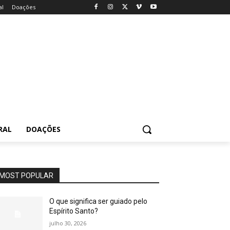
al
Doações
RAL
DOAÇÕES
MOST POPULAR
O que significa ser guiado pelo
Espírito Santo?
julho 30, 2026