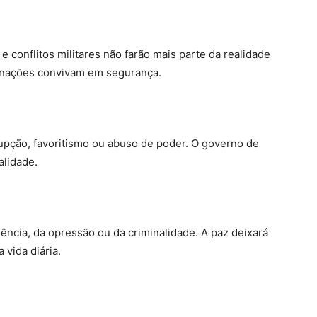
e conflitos militares não farão mais parte da realidade
 nações convivam em segurança.
pção, favoritismo ou abuso de poder. O governo de
alidade.
ncia, da opressão ou da criminalidade. A paz deixará
 vida diária.