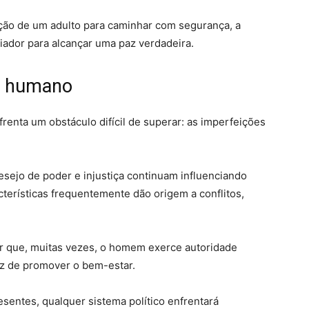
ção de um adulto para caminhar com segurança, a
iador para alcançar uma paz verdadeira.
ão humano
enta um obstáculo difícil de superar: as imperfeições
esejo de poder e injustiça continuam influenciando
acterísticas frequentemente dão origem a conflitos,
ar que, muitas vezes, o homem exerce autoridade
ez de promover o bem-estar.
entes, qualquer sistema político enfrentará