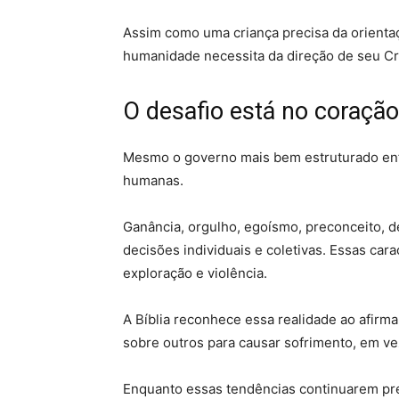
Assim como uma criança precisa da orienta
humanidade necessita da direção de seu Cr
O desafio está no coraç
Mesmo o governo mais bem estruturado enfr
humanas.
Ganância, orgulho, egoísmo, preconceito, d
decisões individuais e coletivas. Essas car
exploração e violência.
A Bíblia reconhece essa realidade ao afirm
sobre outros para causar sofrimento, em v
Enquanto essas tendências continuarem pres