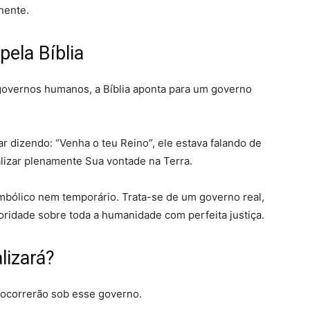
nente.
ela Bíblia
governos humanos, a Bíblia aponta para um governo
r dizendo: “Venha o teu Reino”, ele estava falando de
lizar plenamente Sua vontade na Terra.
mbólico nem temporário. Trata-se de um governo real,
oridade sobre toda a humanidade com perfeita justiça.
lizará?
 ocorrerão sob esse governo.