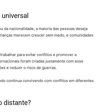
 universal
ou da nacionalidade, a maioria das pessoas deseja
 crianças merecem crescer sem medo, e comunidades
abalhar para evitar conflitos e promover a
ternacionais foram criadas justamente com esse
ões e reduzir o risco de guerras.
undo continua convivendo com conflitos em diferentes
o distante?