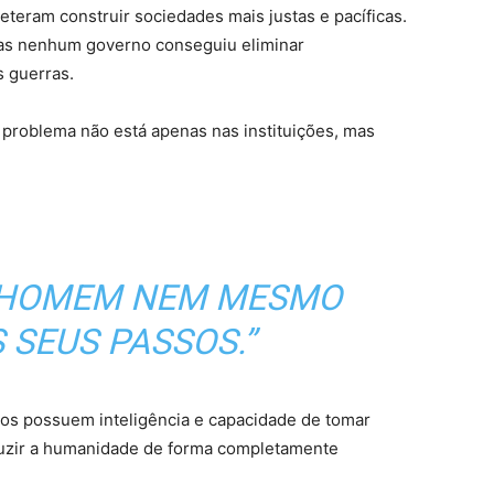
eteram construir sociedades mais justas e pacíficas.
as nenhum governo conseguiu eliminar
s guerras.
o problema não está apenas nas instituições, mas
 HOMEM NEM MESMO
S SEUS PASSOS.”
os possuem inteligência e capacidade de tomar
duzir a humanidade de forma completamente