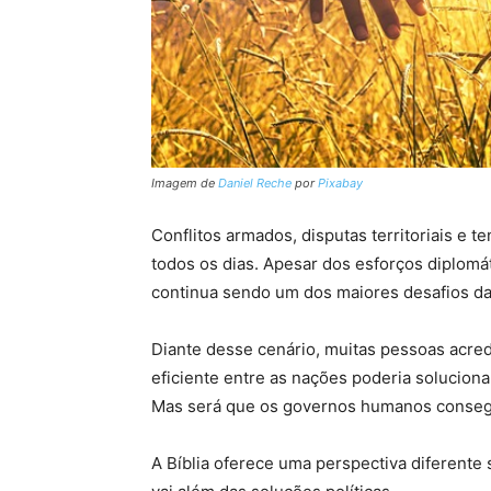
Imagem de
Daniel Reche
por
Pixabay
Conflitos armados, disputas territoriais e 
todos os dias. Apesar dos esforços diplomát
continua sendo um dos maiores desafios d
Diante desse cenário, muitas pessoas acr
eficiente entre as nações poderia solucion
Mas será que os governos humanos conseg
A Bíblia oferece uma perspectiva diferent