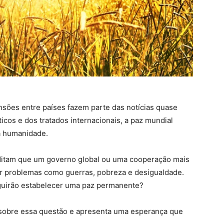
tensões entre países fazem parte das notícias quase
icos e dos tratados internacionais, a paz mundial
a humanidade.
editam que um governo global ou uma cooperação mais
ar problemas como guerras, pobreza e desigualdade.
uirão estabelecer uma paz permanente?
e sobre essa questão e apresenta uma esperança que