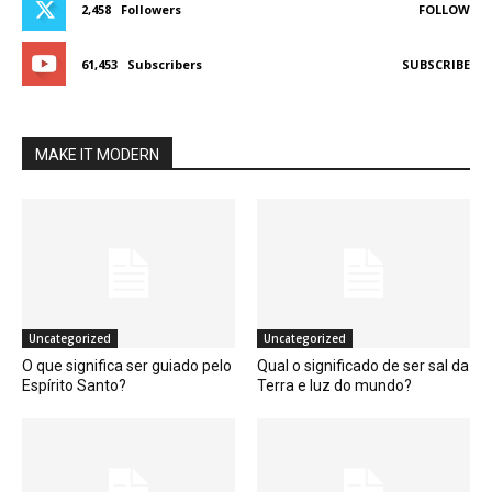
2,458
Followers
FOLLOW
61,453
Subscribers
SUBSCRIBE
MAKE IT MODERN
Uncategorized
Uncategorized
O que significa ser guiado pelo
Qual o significado de ser sal da
Espírito Santo?
Terra e luz do mundo?