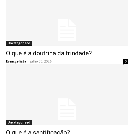
Uncategorized
O que é a doutrina da trindade?
Evangelista
-
julho 30, 2026
0
Uncategorized
O que é a santificação?