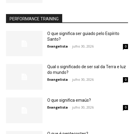
PERFORMANCE TRAINING
O que significa ser guiado pelo Espírito
Santo?
Evangelista
-
julho 30, 2026
0
Qual o significado de ser sal da Terra e luz
do mundo?
Evangelista
-
julho 30, 2026
0
O que significa emaús?
Evangelista
-
julho 30, 2026
0
O que é pentecostes?