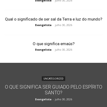
Evangelista
-
julho 30, 2026
Qual o significado de ser sal da Terra e luz do mundo?
Evangelista
-
julho 30, 2026
O que significa emaús?
Evangelista
-
julho 30, 2026
UNCATEGORIZED
O QUE SIGNIFICA SER GUIADO PELO ESPÍRITO
SANTO?
Evangelista
-
julho 30, 2026