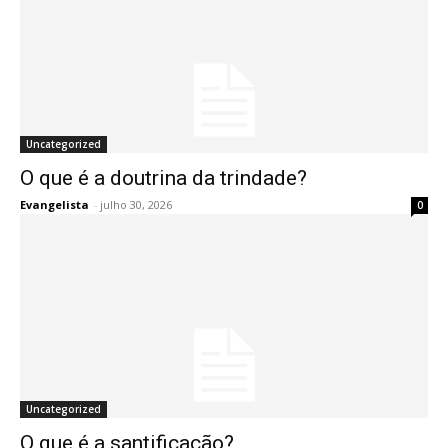
Uncategorized
O que é a doutrina da trindade?
Evangelista
-
julho 30, 2026
0
Uncategorized
O que é a santificação?