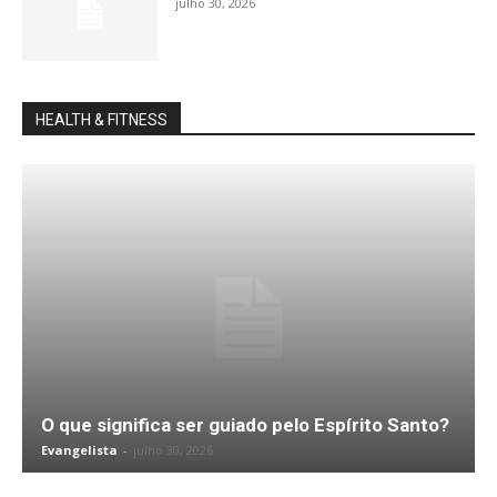
julho 30, 2026
HEALTH & FITNESS
O que significa ser guiado pelo Espírito Santo?
Evangelista
-
julho 30, 2026