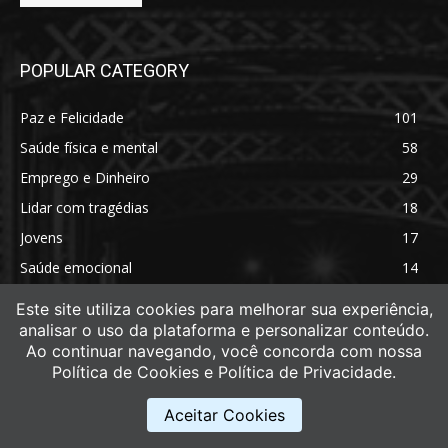
POPULAR CATEGORY
Paz e Felicidade
101
Saúde física e mental
58
Emprego e Dinheiro
29
Lidar com tragédias
18
Jovens
17
Saúde emocional
14
Saúde física
11
Este site utiliza cookies para melhorar sua experiência,
analisar o uso da plataforma e personalizar conteúdo.
Ao continuar navegando, você concorda com nossa
Política de Cookies e Política de Privacidade.
Aceitar Cookies