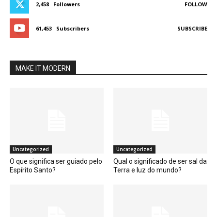
2,458
Followers
FOLLOW
61,453
Subscribers
SUBSCRIBE
MAKE IT MODERN
Uncategorized
Uncategorized
O que significa ser guiado pelo
Qual o significado de ser sal da
Espírito Santo?
Terra e luz do mundo?