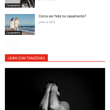
Casamento
Como ser feliz no casamento?
julho 6, 2026
Casamento
LIDAR COM TRAGÉDIAS