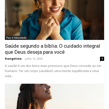
Paz e Felicidade
Saúde segundo a bíblia: O cuidado integral
que Deus deseja para você
Evangelista
-
julho 12, 2026
0
A saúde é um dos bens mais preciosos que Deus concede ao ser
humano. Ter um corpo saudável, uma mente equilibrada e uma
vida...