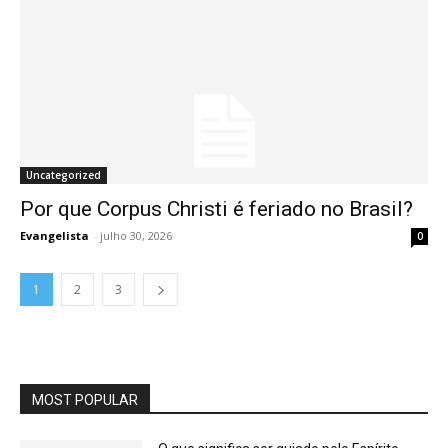
Uncategorized
Por que Corpus Christi é feriado no Brasil?
Evangelista
-
julho 30, 2026
0
1
2
3
MOST POPULAR