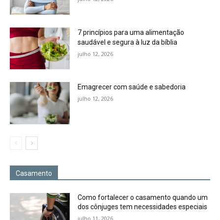
7 princípios para uma alimentação
saudável e segura à luz da bíblia
julho 12, 2026
Emagrecer com saúde e sabedoria
julho 12, 2026
Casamento
Como fortalecer o casamento quando um
dos cônjuges tem necessidades especiais
julho 11, 2026