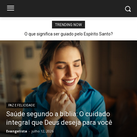
TRENDING NOW
O que significa ser guiado pelo Espírito Santo?
PAZ E FELICIDADE
Saúde segundo a bíblia: O cuidado
integral que Deus deseja para você
Evangelista
-
julho 12, 2026