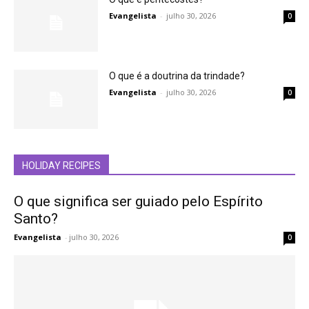
Evangelista
-
julho 30, 2026
0
O que é a doutrina da trindade?
Evangelista
-
julho 30, 2026
0
HOLIDAY RECIPES
O que significa ser guiado pelo Espírito
Santo?
Evangelista
-
julho 30, 2026
0