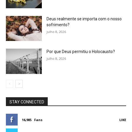
Deus realmente se importa com o nosso
sofrimento?
julho 8, 2026
Por que Deus permitiu o Holocausto?
julho 8, 2026
STAY CONNECTED
16,985
Fans
LIKE