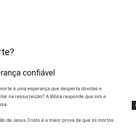
rte?
rança confiável
 morte é uma esperança que desperta dúvidas e
ditar na ressurreição? A Bíblia responde que sim e
ssa.
ão de Jesus Cristo é a maior prova de que os mortos