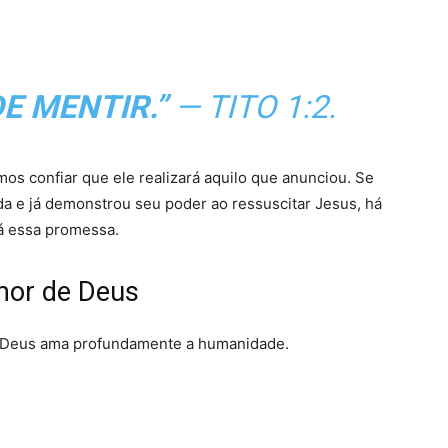
E MENTIR.”
—
TITO 1:2.
s confiar que ele realizará aquilo que anunciou. Se
da e já demonstrou seu poder ao ressuscitar Jesus, há
rá essa promessa.
amor de Deus
e Deus ama profundamente a humanidade.
: