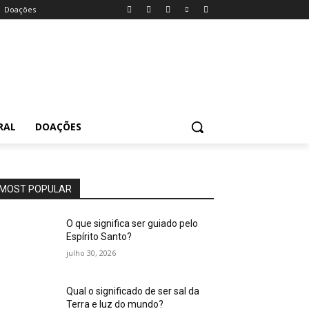
Doações
RAL
DOAÇÕES
MOST POPULAR
O que significa ser guiado pelo
Espírito Santo?
julho 30, 2026
Qual o significado de ser sal da
Terra e luz do mundo?