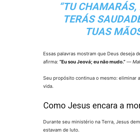
“TU CHAMARÁS, 
TERÁS SAUDADE
TUAS MÃOS
Essas palavras mostram que Deus deseja d
afirma:
“Eu sou Jeová; eu não mudo.”
—
Mal
Seu propósito continua o mesmo: eliminar a
vida.
Como Jesus encara a mo
Durante seu ministério na Terra, Jesus de
estavam de luto.