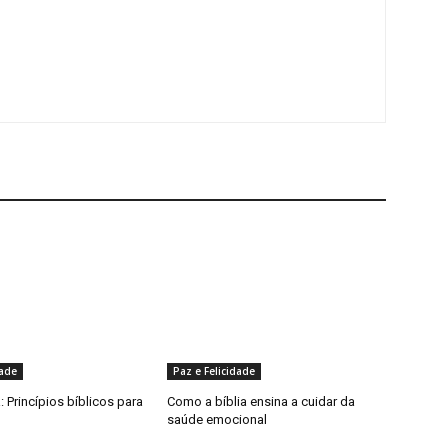
dade
Paz e Felicidade
 Princípios bíblicos para
Como a bíblia ensina a cuidar da
saúde emocional