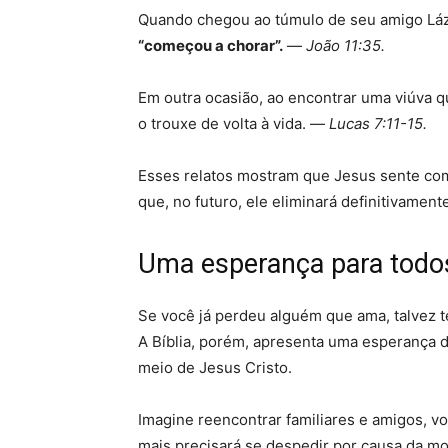
Quando chegou ao túmulo de seu amigo Lázar
“começou a chorar”.
—
João 11:35.
Em outra ocasião, ao encontrar uma viúva q
o trouxe de volta à vida. —
Lucas 7:11-15.
Esses relatos mostram que Jesus sente co
que, no futuro, ele eliminará definitivamen
Uma esperança para todo
Se você já perdeu alguém que ama, talvez 
A Bíblia, porém, apresenta uma esperança d
meio de Jesus Cristo.
Imagine reencontrar familiares e amigos, 
mais precisará se despedir por causa da mor