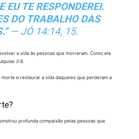
E EU TE RESPONDEREI.
S DO TRABALHO DAS
.”
—
JÓ 14:14, 15.
evolver a vida às pessoas que morreram. Como ele
aquias 3:6.
 morte e restaurar a vida daqueles que perderam a
rte?
monstrou profunda compaixão pelas pessoas que