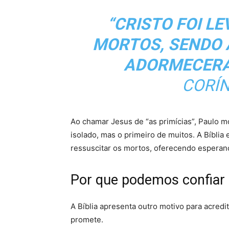
“CRISTO FOI L
MORTOS, SENDO 
ADORMECERA
CORÍN
Ao chamar Jesus de “as primícias”, Paulo m
isolado, mas o primeiro de muitos. A Bíbli
ressuscitar os mortos, oferecendo espera
Por que podemos confiar
A Bíblia apresenta outro motivo para acred
promete.