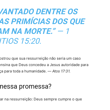
EVANTADO DENTRE OS
AS PRIMÍCIAS DOS QUE
M NA MORTE.”
—
1
TIOS 15:20.
ostrou que sua ressurreição não seria um caso
a ensina que Deus concedeu a Jesus autoridade para
nça para toda a humanidade. —
Atos 17:31.
 nessa promessa?
itar na ressurreição: Deus sempre cumpre o que