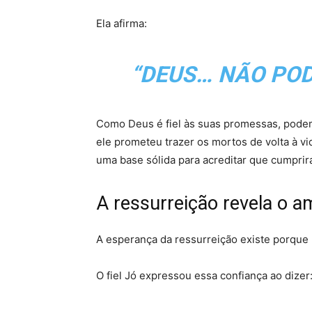
Ela afirma:
“DEUS… NÃO POD
Como Deus é fiel às suas promessas, podemo
ele prometeu trazer os mortos de volta à vi
uma base sólida para acreditar que cumpri
A ressurreição revela o 
A esperança da ressurreição existe porqu
O fiel Jó expressou essa confiança ao dizer