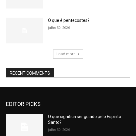
O que é pentecostes?
julho 30, 2026
Load more
RECENT COMMENTS
EDITOR PICKS
O que significa ser guiado pelo Espírito
Santo?
julho 30, 2026