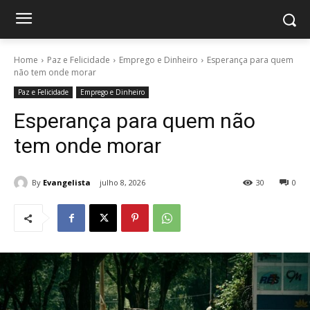
Home
Paz e Felicidade
Emprego e Dinheiro
Esperança para quem
não tem onde morar
Paz e Felicidade
Emprego e Dinheiro
Esperança para quem não
tem onde morar
By
Evangelista
julho 8, 2026
30
0