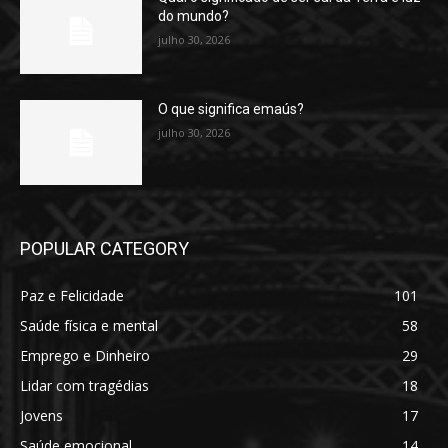
do mundo?
julho 30, 2026
O que significa emaús?
julho 30, 2026
POPULAR CATEGORY
Paz e Felicidade
101
Saúde física e mental
58
Emprego e Dinheiro
29
Lidar com tragédias
18
Jovens
17
Saúde emocional
14