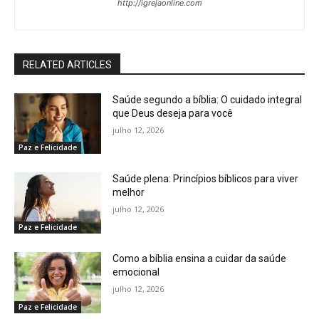
http://igrejaonline.com
RELATED ARTICLES
Saúde segundo a bíblia: O cuidado integral
que Deus deseja para você
julho 12, 2026
Paz e Felicidade
Saúde plena: Princípios bíblicos para viver
melhor
julho 12, 2026
Paz e Felicidade
Como a bíblia ensina a cuidar da saúde
emocional
julho 12, 2026
Paz e Felicidade