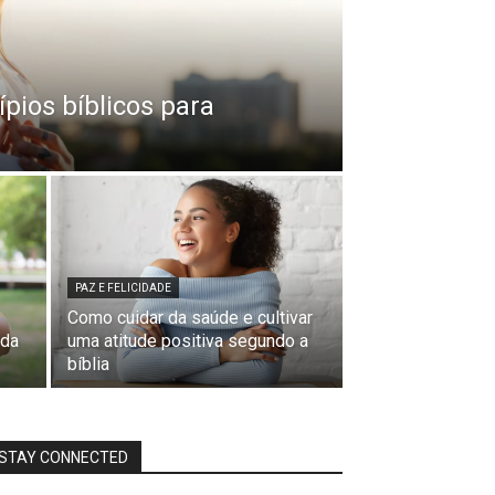
ípios bíblicos para
PAZ E FELICIDADE
Como cuidar da saúde e cultivar
 da
uma atitude positiva segundo a
bíblia
STAY CONNECTED