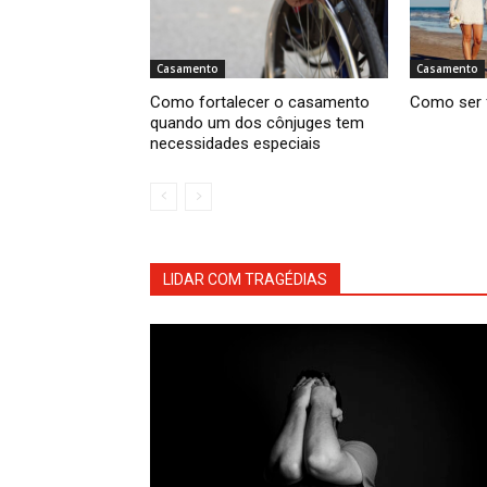
Casamento
Casamento
Como fortalecer o casamento
Como ser 
quando um dos cônjuges tem
necessidades especiais
LIDAR COM TRAGÉDIAS