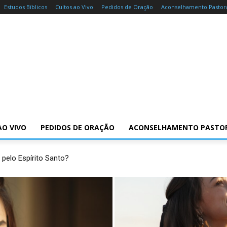
Estudos Bíblicos
Cultos ao Vivo
Pedidos de Oração
Aconselhamento Pastor
AO VIVO
PEDIDOS DE ORAÇÃO
ACONSELHAMENTO PASTO
 pelo Espírito Santo?