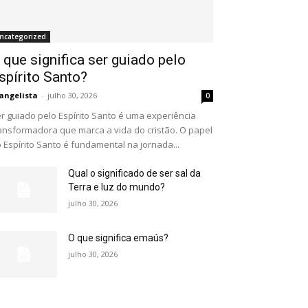
ncategorized
 que significa ser guiado pelo
spírito Santo?
angelista
-
julho 30, 2026
0
r guiado pelo Espírito Santo é uma experiência
ansformadora que marca a vida do cristão. O papel
 Espírito Santo é fundamental na jornada...
Qual o significado de ser sal da
Terra e luz do mundo?
julho 30, 2026
O que significa emaús?
julho 30, 2026