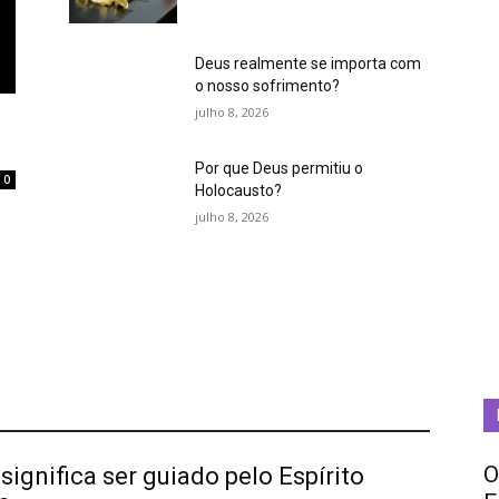
Deus realmente se importa com
o nosso sofrimento?
julho 8, 2026
Por que Deus permitiu o
0
Holocausto?
m
julho 8, 2026
O
significa ser guiado pelo Espírito