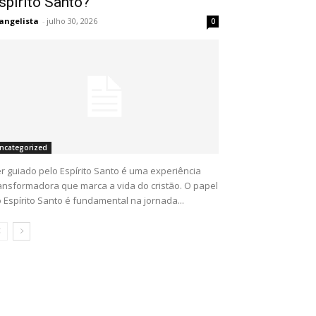
spírito Santo?
angelista
-
julho 30, 2026
0
ncategorized
r guiado pelo Espírito Santo é uma experiência
ansformadora que marca a vida do cristão. O papel
 Espírito Santo é fundamental na jornada...