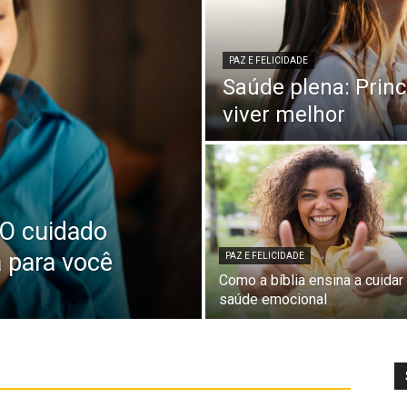
PAZ E FELICIDADE
Saúde plena: Princ
viver melhor
 O cuidado
a para você
PAZ E FELICIDADE
Como a bíblia ensina a cuidar
saúde emocional