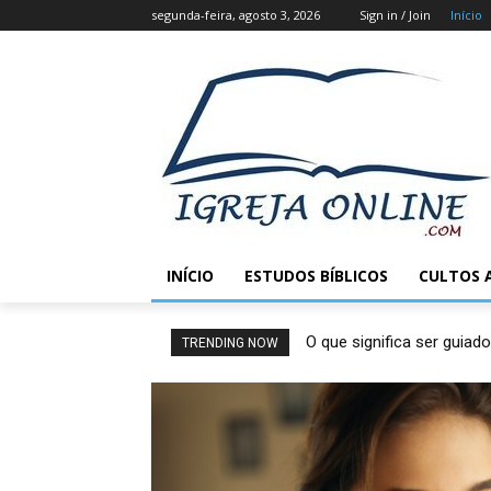
segunda-feira, agosto 3, 2026
Sign in / Join
Início
INÍCIO
ESTUDOS BÍBLICOS
CULTOS 
O que significa ser guiado
TRENDING NOW