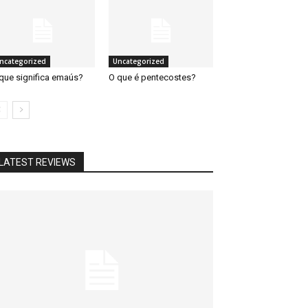
ncategorized
Uncategorized
que significa emaús?
O que é pentecostes?
LATEST REVIEWS