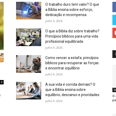
O trabalho duro tem valor? O que
a Bíblia ensina sobre esforço,
dedicação e recompensa
julho 9, 2026
O que a Bíblia diz sobre trabalho?
Princípios bíblicos para uma vida
profissional equilibrada
julho 9, 2026
Como vencer a estafa: princípios
bíblicos para recuperar as forças
e encontrar equilíbrio
julho 9, 2026
0
A sua vida é corrida demais? O
que a Bíblia ensina sobre
U
equilíbrio, descanso e prioridades
o
O 
pe
julho 9, 2026