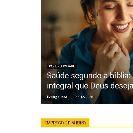
PAZ E FELICIDADE
Saúde segundo a bíblia:
integral que Deus desej
Evangelista
-
julho 12, 2026
EMPREGO E DINHEIRO