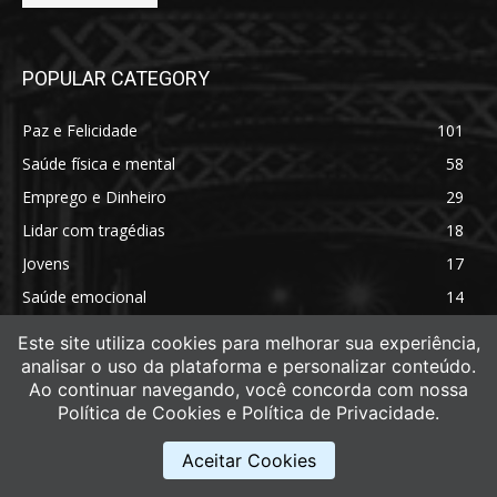
POPULAR CATEGORY
Paz e Felicidade
101
Saúde física e mental
58
Emprego e Dinheiro
29
Lidar com tragédias
18
Jovens
17
Saúde emocional
14
Saúde física
11
Este site utiliza cookies para melhorar sua experiência,
analisar o uso da plataforma e personalizar conteúdo.
Ao continuar navegando, você concorda com nossa
Política de Cookies e Política de Privacidade.
Aceitar Cookies