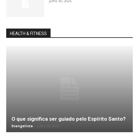
julho 30, 2026
HEALTH & FITNESS
O que significa ser guiado pelo Espírito Santo?
Evangelista
-
julho 30, 2026