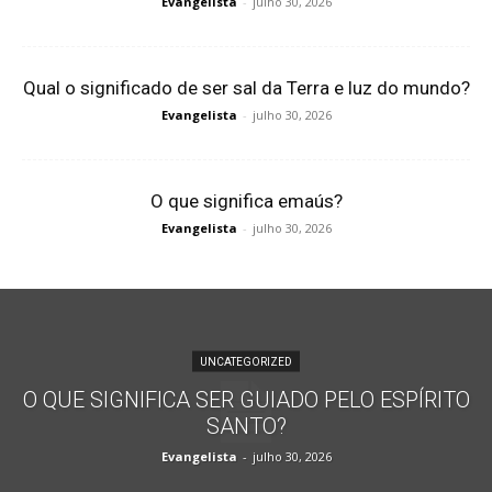
Evangelista
-
julho 30, 2026
Qual o significado de ser sal da Terra e luz do mundo?
Evangelista
-
julho 30, 2026
O que significa emaús?
Evangelista
-
julho 30, 2026
UNCATEGORIZED
O QUE SIGNIFICA SER GUIADO PELO ESPÍRITO
SANTO?
Evangelista
-
julho 30, 2026