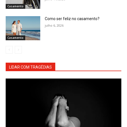
Casamento
Como ser feliz no casamento?
julho 6, 2026
Casamento
LIDAR COM TRAGÉDIAS