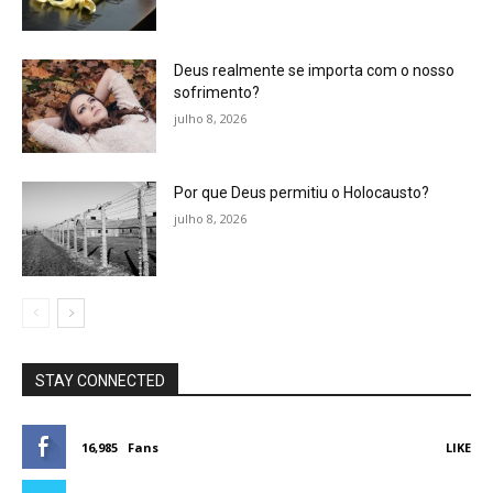
Deus realmente se importa com o nosso
sofrimento?
julho 8, 2026
Por que Deus permitiu o Holocausto?
julho 8, 2026
STAY CONNECTED
16,985
Fans
LIKE