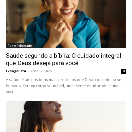
Paz e Felicidade
Saúde segundo a bíblia: O cuidado integral
que Deus deseja para você
Evangelista
-
julho 12, 2026
0
A saúde é um dos bens mais preciosos que Deus concede ao ser
humano. Ter um corpo saudável, uma mente equilibrada e uma
vida...