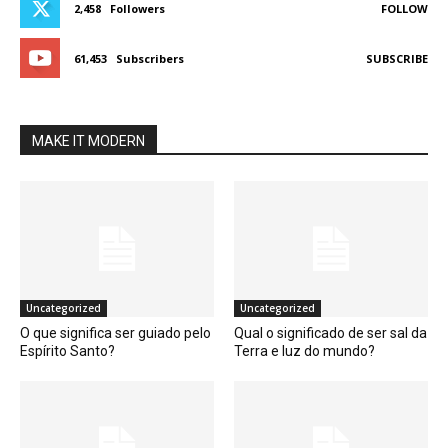
2,458
Followers
FOLLOW
61,453
Subscribers
SUBSCRIBE
MAKE IT MODERN
Uncategorized
Uncategorized
O que significa ser guiado pelo
Qual o significado de ser sal da
Espírito Santo?
Terra e luz do mundo?