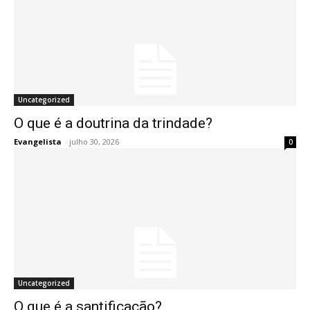
Uncategorized
O que é a doutrina da trindade?
Evangelista
-
julho 30, 2026
0
Uncategorized
O que é a santificação?