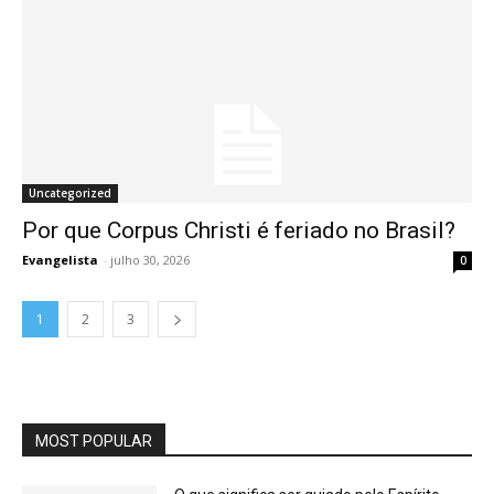
Uncategorized
Por que Corpus Christi é feriado no Brasil?
Evangelista
-
julho 30, 2026
0
1
2
3
MOST POPULAR