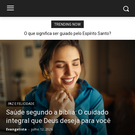
TRENDING NOW
O que significa ser guiado pelo Espírito Santo?
PAZ E FELICIDADE
Saúde segundo a bíblia: O cuidado
integral que Deus deseja para você
Evangelista
-
julho 12, 2026