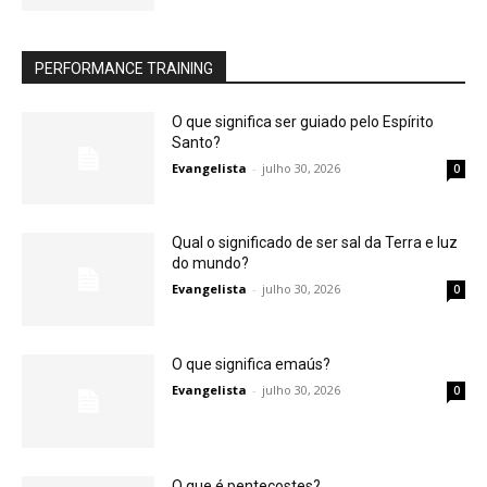
PERFORMANCE TRAINING
O que significa ser guiado pelo Espírito
Santo?
Evangelista
-
julho 30, 2026
0
Qual o significado de ser sal da Terra e luz
do mundo?
Evangelista
-
julho 30, 2026
0
O que significa emaús?
Evangelista
-
julho 30, 2026
0
O que é pentecostes?