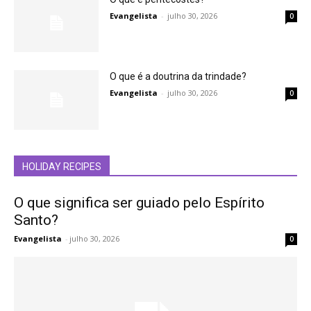
Evangelista
-
julho 30, 2026
0
O que é a doutrina da trindade?
Evangelista
-
julho 30, 2026
0
HOLIDAY RECIPES
O que significa ser guiado pelo Espírito
Santo?
Evangelista
-
julho 30, 2026
0