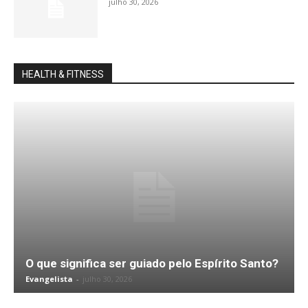
julho 30, 2026
HEALTH & FITNESS
O que significa ser guiado pelo Espírito Santo?
Evangelista
-
julho 30, 2026