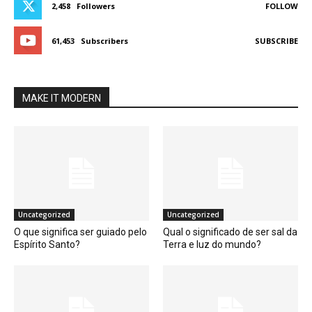
2,458
Followers
FOLLOW
61,453
Subscribers
SUBSCRIBE
MAKE IT MODERN
Uncategorized
Uncategorized
O que significa ser guiado pelo
Qual o significado de ser sal da
Espírito Santo?
Terra e luz do mundo?