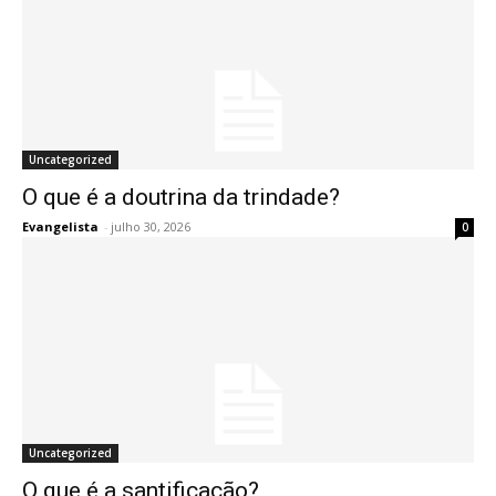
Uncategorized
O que é a doutrina da trindade?
Evangelista
-
julho 30, 2026
0
Uncategorized
O que é a santificação?