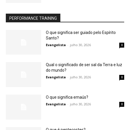
PERFORMANCE TRAINING
O que significa ser guiado pelo Espírito
Santo?
Evangelista
-
julho 30, 2026
0
Qual o significado de ser sal da Terra e luz
do mundo?
Evangelista
-
julho 30, 2026
0
O que significa emaús?
Evangelista
-
julho 30, 2026
0
O que é pentecostes?