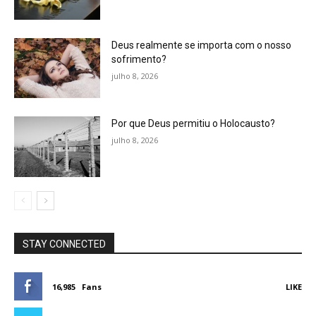
Deus realmente se importa com o nosso
sofrimento?
julho 8, 2026
Por que Deus permitiu o Holocausto?
julho 8, 2026
STAY CONNECTED
16,985
Fans
LIKE