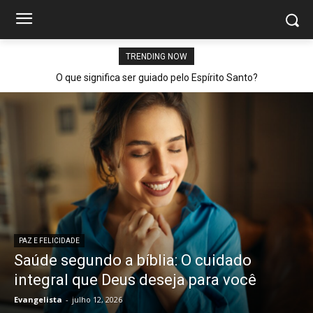
TRENDING NOW
O que significa ser guiado pelo Espírito Santo?
PAZ E FELICIDADE
Saúde segundo a bíblia: O cuidado
integral que Deus deseja para você
Evangelista
-
julho 12, 2026