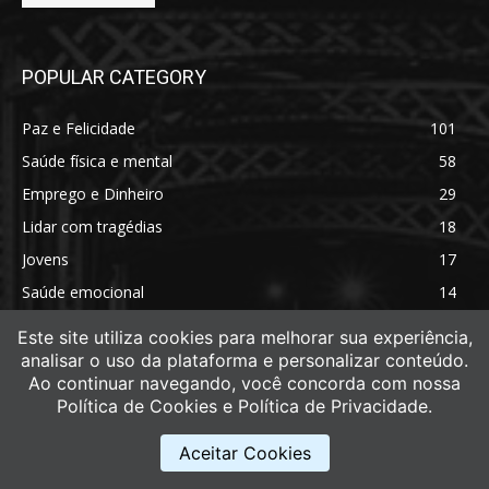
POPULAR CATEGORY
Paz e Felicidade
101
Saúde física e mental
58
Emprego e Dinheiro
29
Lidar com tragédias
18
Jovens
17
Saúde emocional
14
Saúde física
11
Este site utiliza cookies para melhorar sua experiência,
analisar o uso da plataforma e personalizar conteúdo.
Ao continuar navegando, você concorda com nossa
Política de Cookies e Política de Privacidade.
Aceitar Cookies