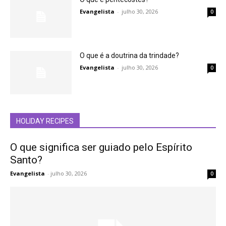
Evangelista
-
julho 30, 2026
0
O que é a doutrina da trindade?
Evangelista
-
julho 30, 2026
0
HOLIDAY RECIPES
O que significa ser guiado pelo Espírito
Santo?
Evangelista
-
julho 30, 2026
0