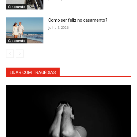
Casamento
Como ser feliz no casamento?
julho 6, 2026
Casamento
LIDAR COM TRAGÉDIAS