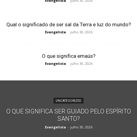
Evangelista
-
julho 30, 2026
Qual o significado de ser sal da Terra e luz do mundo?
Evangelista
-
julho 30, 2026
O que significa emaús?
Evangelista
-
julho 30, 2026
UNCATEGORIZED
O QUE SIGNIFICA SER GUIADO PELO ESPÍRITO
SANTO?
Evangelista
-
julho 30, 2026