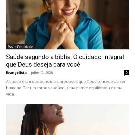
Paz e Felicidade
Saúde segundo a bíblia: O cuidado integral
que Deus deseja para você
Evangelista
-
julho 12, 2026
0
A saúde é um dos bens mais preciosos que Deus concede ao ser
humano. Ter um corpo saudável, uma mente equilibrada e uma
vida...