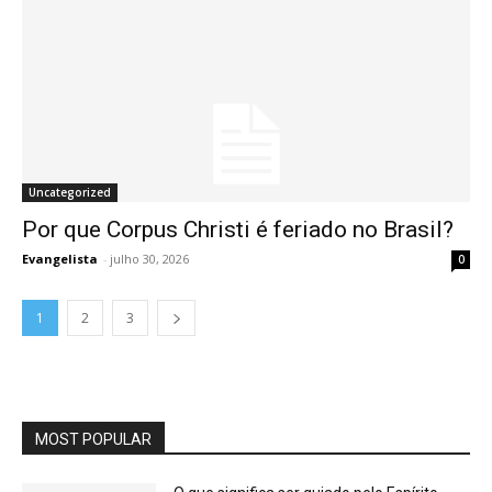
Uncategorized
Por que Corpus Christi é feriado no Brasil?
Evangelista
-
julho 30, 2026
0
1
2
3
MOST POPULAR