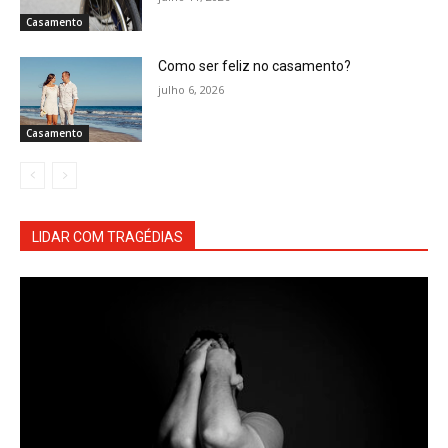
Casamento
Como ser feliz no casamento?
julho 6, 2026
Casamento
LIDAR COM TRAGÉDIAS