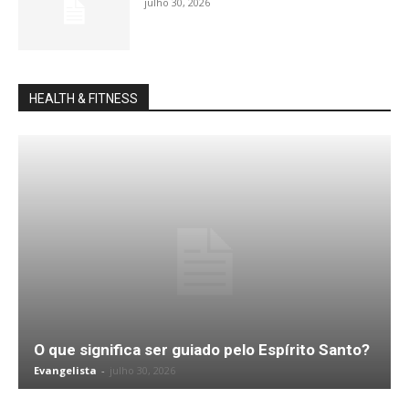
julho 30, 2026
HEALTH & FITNESS
O que significa ser guiado pelo Espírito Santo?
Evangelista
-
julho 30, 2026