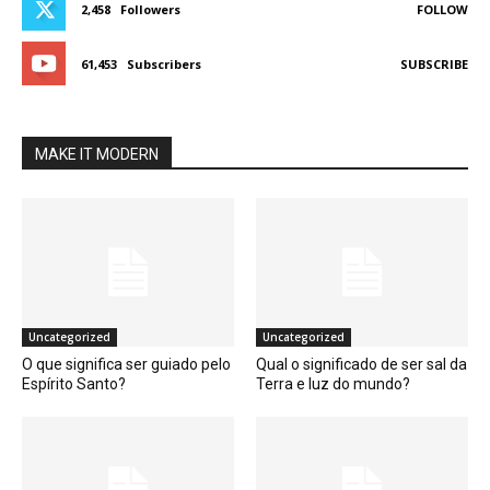
2,458
Followers
FOLLOW
61,453
Subscribers
SUBSCRIBE
MAKE IT MODERN
Uncategorized
Uncategorized
O que significa ser guiado pelo
Qual o significado de ser sal da
Espírito Santo?
Terra e luz do mundo?