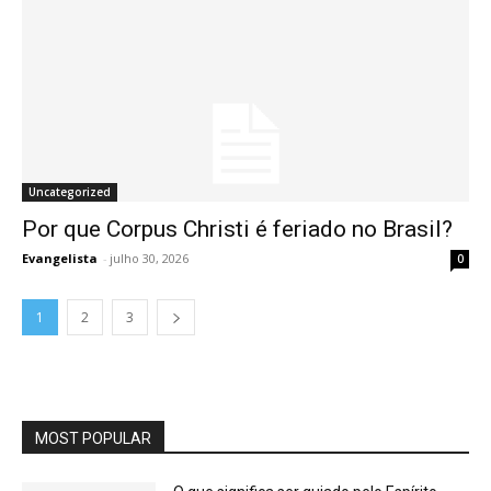
Uncategorized
Por que Corpus Christi é feriado no Brasil?
Evangelista
-
julho 30, 2026
0
1
2
3
MOST POPULAR