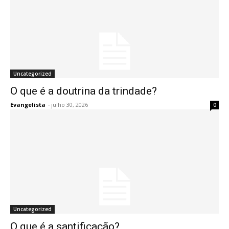
Uncategorized
O que é a doutrina da trindade?
Evangelista
-
julho 30, 2026
0
Uncategorized
O que é a santificação?