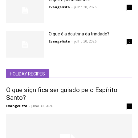
Evangelista
-
julho 30, 2026
0
O que é a doutrina da trindade?
Evangelista
-
julho 30, 2026
0
HOLIDAY RECIPES
O que significa ser guiado pelo Espírito
Santo?
Evangelista
-
julho 30, 2026
0