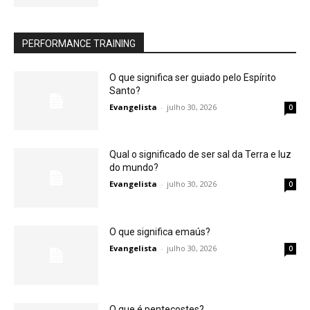
PERFORMANCE TRAINING
O que significa ser guiado pelo Espírito
Santo?
Evangelista
-
julho 30, 2026
0
Qual o significado de ser sal da Terra e luz
do mundo?
Evangelista
-
julho 30, 2026
0
O que significa emaús?
Evangelista
-
julho 30, 2026
0
O que é pentecostes?