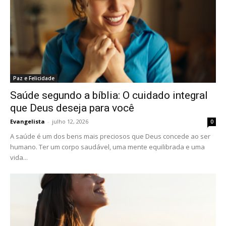
Paz e Felicidade
Saúde segundo a bíblia: O cuidado integral
que Deus deseja para você
Evangelista
-
julho 12, 2026
0
A saúde é um dos bens mais preciosos que Deus concede ao ser
humano. Ter um corpo saudável, uma mente equilibrada e uma
vida...