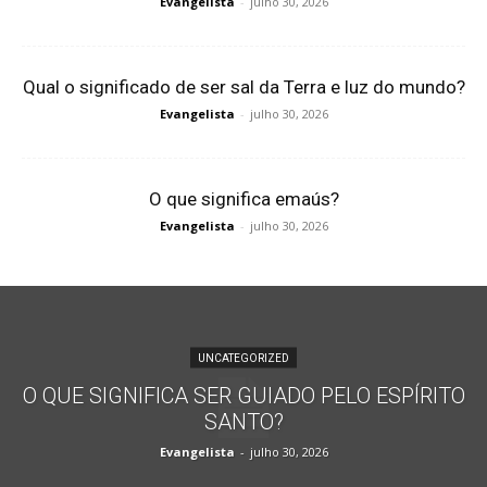
Evangelista
-
julho 30, 2026
Qual o significado de ser sal da Terra e luz do mundo?
Evangelista
-
julho 30, 2026
O que significa emaús?
Evangelista
-
julho 30, 2026
UNCATEGORIZED
O QUE SIGNIFICA SER GUIADO PELO ESPÍRITO
SANTO?
Evangelista
-
julho 30, 2026