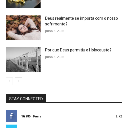
Deus realmente se importa com o nosso
sofrimento?
julho 8, 2026
Por que Deus permitiu o Holocausto?
julho 8, 2026
STAY CONNECTED
16,985
Fans
LIKE