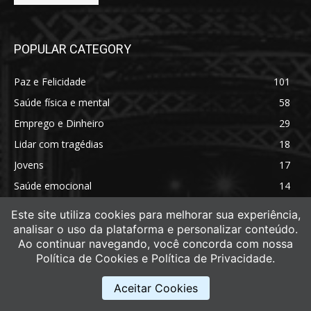
POPULAR CATEGORY
Paz e Felicidade
101
Saúde física e mental
58
Emprego e Dinheiro
29
Lidar com tragédias
18
Jovens
17
Saúde emocional
14
Saúde física
11
Este site utiliza cookies para melhorar sua experiência,
analisar o uso da plataforma e personalizar conteúdo.
Ao continuar navegando, você concorda com nossa
Política de Cookies e Política de Privacidade.
Aceitar Cookies