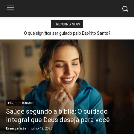
TRENDING NOW
O que significa ser guiado pelo Espírito Santo?
PAZ E FELICIDADE
Saúde segundo a bíblia: O cuidado
integral que Deus deseja para você
Evangelista
-
julho 12, 2026