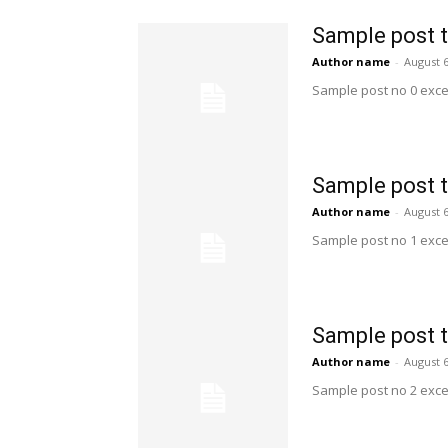
Sample post t
Author name
-
August 6
Sample post no 0 exce
Sample post t
Author name
-
August 6
Sample post no 1 exce
Sample post t
Author name
-
August 6
Sample post no 2 exce