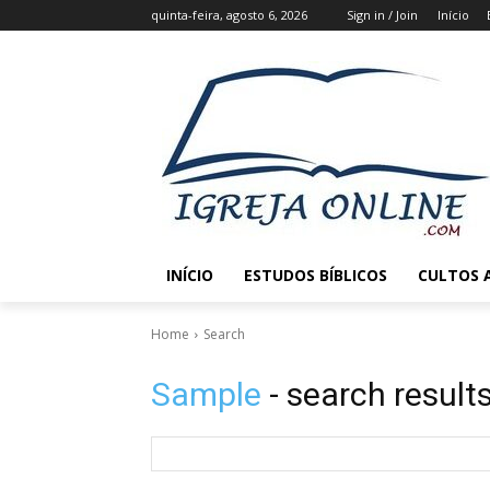
quinta-feira, agosto 6, 2026
Sign in / Join
Início
INÍCIO
ESTUDOS BÍBLICOS
CULTOS 
Home
Search
Sample
- search result