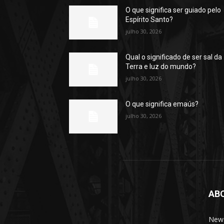
O que significa ser guiado pelo
Espírito Santo?
julho 30, 2026
Qual o significado de ser sal da
Terra e luz do mundo?
julho 30, 2026
O que significa emaús?
julho 30, 2026
AB
News