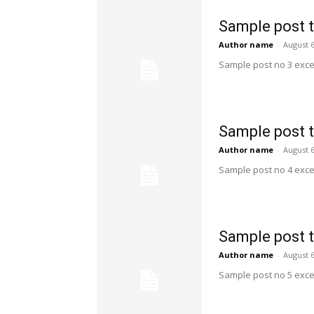
Sample post t
Author name
-
August 6
Sample post no 3 exce
Sample post t
Author name
-
August 6
Sample post no 4 exce
Sample post t
Author name
-
August 6
Sample post no 5 exce