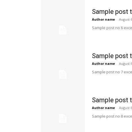
Sample post t
Author name
-
August 6
Sample post no 6 exce
Sample post t
Author name
-
August 6
Sample post no 7 exce
Sample post t
Author name
-
August 6
Sample post no 8 exce