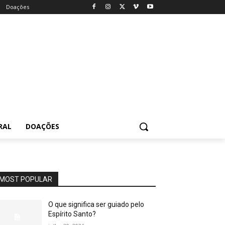
Doações
RAL
DOAÇÕES
MOST POPULAR
O que significa ser guiado pelo
Espírito Santo?