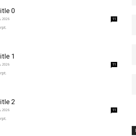
itle 0
, 2026
11
rpt.
itle 1
, 2026
11
rpt.
itle 2
, 2026
11
rpt.