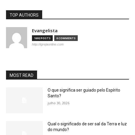
TOP AUTHORS
Evangelista
1692 POSTS
0 COMMENTS
http://igrejaonline.com
MOST READ
O que significa ser guiado pelo Espírito
Santo?
julho 30, 2026
Qual o significado de ser sal da Terra e luz
do mundo?