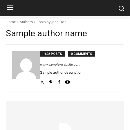
Home
Authors
Posts by John Doe
Sample author name
1692 POSTS
0 COMMENTS
www.sample-website.com
Sample author description