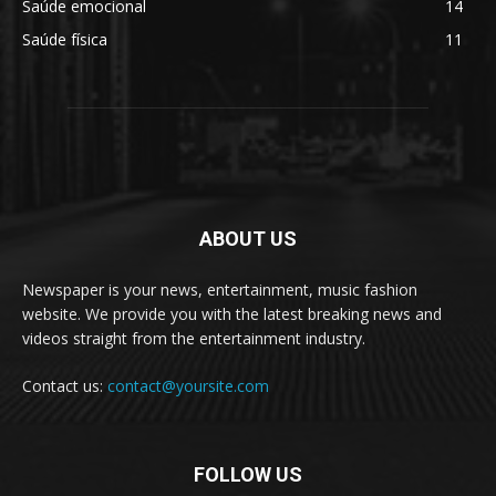
Saúde emocional
14
Saúde física
11
ABOUT US
Newspaper is your news, entertainment, music fashion
website. We provide you with the latest breaking news and
videos straight from the entertainment industry.
Contact us:
contact@yoursite.com
FOLLOW US