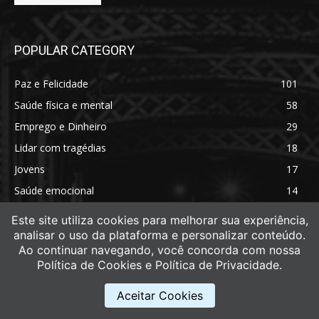
POPULAR CATEGORY
Paz e Felicidade
101
Saúde física e mental
58
Emprego e Dinheiro
29
Lidar com tragédias
18
Jovens
17
Saúde emocional
14
Saúde física
11
Este site utiliza cookies para melhorar sua experiência,
analisar o uso da plataforma e personalizar conteúdo.
Ao continuar navegando, você concorda com nossa
Política de Cookies e Política de Privacidade.
Aceitar Cookies