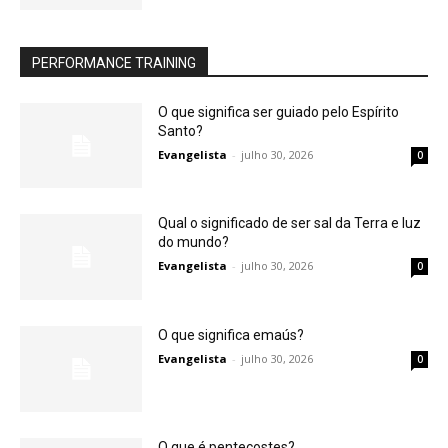
PERFORMANCE TRAINING
O que significa ser guiado pelo Espírito
Santo?
Evangelista
-
julho 30, 2026
0
Qual o significado de ser sal da Terra e luz
do mundo?
Evangelista
-
julho 30, 2026
0
O que significa emaús?
Evangelista
-
julho 30, 2026
0
O que é pentecostes?