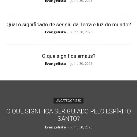
Evangelista
-
julho 30, 2026
Qual o significado de ser sal da Terra e luz do mundo?
Evangelista
-
julho 30, 2026
O que significa emaús?
Evangelista
-
julho 30, 2026
UNCATEGORIZED
O QUE SIGNIFICA SER GUIADO PELO ESPÍRITO
SANTO?
Evangelista
-
julho 30, 2026