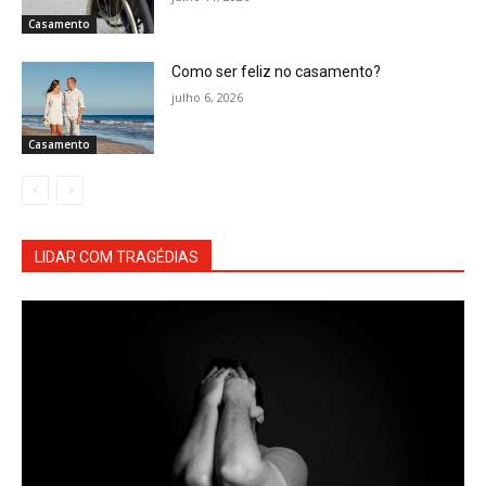
Casamento
Como ser feliz no casamento?
julho 6, 2026
Casamento
LIDAR COM TRAGÉDIAS