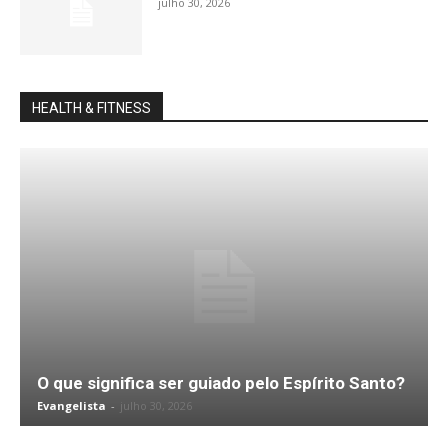
julho 30, 2026
HEALTH & FITNESS
O que significa ser guiado pelo Espírito Santo?
Evangelista
-
julho 30, 2026