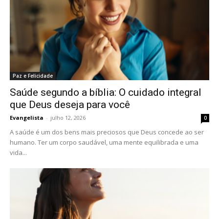
Paz e Felicidade
Saúde segundo a bíblia: O cuidado integral
que Deus deseja para você
Evangelista
-
julho 12, 2026
0
A saúde é um dos bens mais preciosos que Deus concede ao ser
humano. Ter um corpo saudável, uma mente equilibrada e uma
vida...