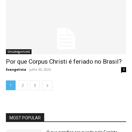
Uncategorized
Por que Corpus Christi é feriado no Brasil?
Evangelista
-
julho 30, 2026
0
1
2
3
MOST POPULAR