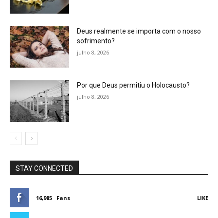
Deus realmente se importa com o nosso
sofrimento?
julho 8, 2026
Por que Deus permitiu o Holocausto?
julho 8, 2026
STAY CONNECTED
16,985
Fans
LIKE