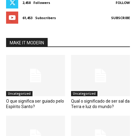
2,458
Followers
FOLLOW
61,453
Subscribers
SUBSCRIBE
MAKE IT MODERN
Uncategorized
Uncategorized
O que significa ser guiado pelo
Qual o significado de ser sal da
Espírito Santo?
Terra e luz do mundo?