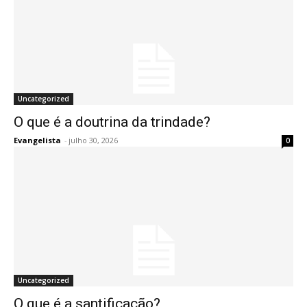
Uncategorized
O que é a doutrina da trindade?
Evangelista
-
julho 30, 2026
0
Uncategorized
O que é a santificação?