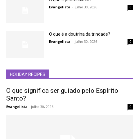
Evangelista
-
julho 30, 2026
0
O que é a doutrina da trindade?
Evangelista
-
julho 30, 2026
0
HOLIDAY RECIPES
O que significa ser guiado pelo Espírito
Santo?
Evangelista
-
julho 30, 2026
0