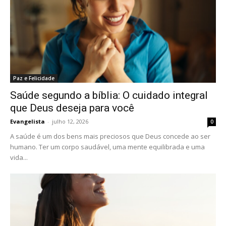
Paz e Felicidade
Saúde segundo a bíblia: O cuidado integral
que Deus deseja para você
Evangelista
-
julho 12, 2026
0
A saúde é um dos bens mais preciosos que Deus concede ao ser
humano. Ter um corpo saudável, uma mente equilibrada e uma
vida...