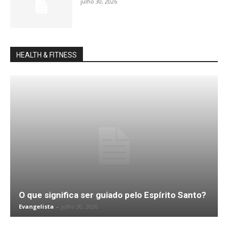
julho 30, 2026
HEALTH & FITNESS
O que significa ser guiado pelo Espírito Santo?
Evangelista
-
julho 30, 2026