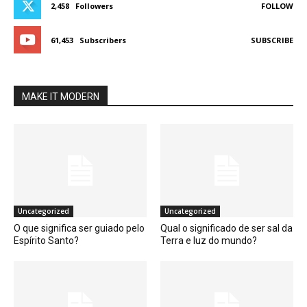
2,458
Followers
FOLLOW
61,453
Subscribers
SUBSCRIBE
MAKE IT MODERN
Uncategorized
Uncategorized
O que significa ser guiado pelo
Qual o significado de ser sal da
Espírito Santo?
Terra e luz do mundo?