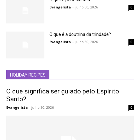
Evangelista
-
julho 30, 2026
0
O que é a doutrina da trindade?
Evangelista
-
julho 30, 2026
0
HOLIDAY RECIPES
O que significa ser guiado pelo Espírito
Santo?
Evangelista
-
julho 30, 2026
0