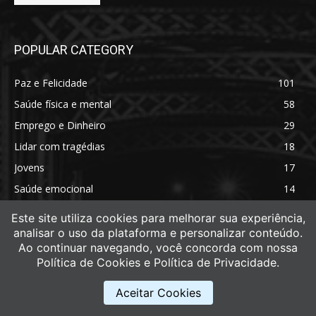
POPULAR CATEGORY
Paz e Felicidade
101
Saúde física e mental
58
Emprego e Dinheiro
29
Lidar com tragédias
18
Jovens
17
Saúde emocional
14
Saúde física
11
Este site utiliza cookies para melhorar sua experiência,
analisar o uso da plataforma e personalizar conteúdo.
Ao continuar navegando, você concorda com nossa
Política de Cookies e Política de Privacidade.
Aceitar Cookies