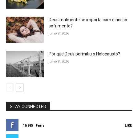
Deus realmente se importa com o nosso
sofrimento?
julho 8, 2026
Por que Deus permitiu o Holocausto?
julho 8, 2026
STAY CONNECTED
16,985
Fans
LIKE