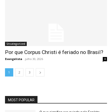
Uncategorized
Por que Corpus Christi é feriado no Brasil?
Evangelista
-
julho 30, 2026
0
1
2
3
MOST POPULAR