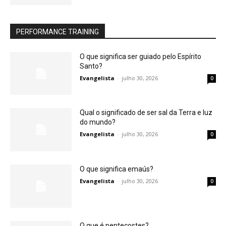
PERFORMANCE TRAINING
O que significa ser guiado pelo Espírito
Santo?
Evangelista
-
julho 30, 2026
0
Qual o significado de ser sal da Terra e luz
do mundo?
Evangelista
-
julho 30, 2026
0
O que significa emaús?
Evangelista
-
julho 30, 2026
0
O que é pentecostes?