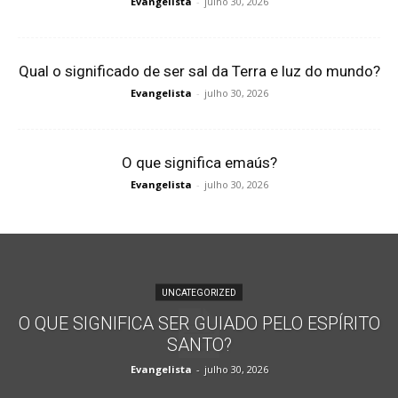
Evangelista
-
julho 30, 2026
Qual o significado de ser sal da Terra e luz do mundo?
Evangelista
-
julho 30, 2026
O que significa emaús?
Evangelista
-
julho 30, 2026
UNCATEGORIZED
O QUE SIGNIFICA SER GUIADO PELO ESPÍRITO
SANTO?
Evangelista
-
julho 30, 2026