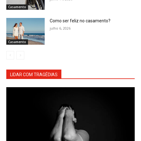
Casamento
Como ser feliz no casamento?
julho 6, 2026
Casamento
LIDAR COM TRAGÉDIAS