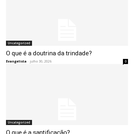
Uncategorized
O que é a doutrina da trindade?
Evangelista
-
julho 30, 2026
0
Uncategorized
O que é a santificação?