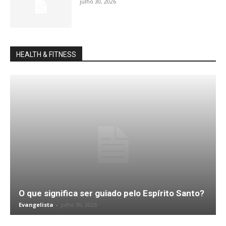
julho 30, 2026
HEALTH & FITNESS
O que significa ser guiado pelo Espírito Santo?
Evangelista
-
julho 30, 2026