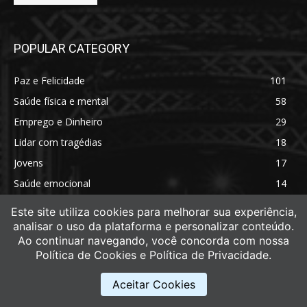
POPULAR CATEGORY
Paz e Felicidade
101
Saúde física e mental
58
Emprego e Dinheiro
29
Lidar com tragédias
18
Jovens
17
Saúde emocional
14
Saúde física
11
Este site utiliza cookies para melhorar sua experiência,
analisar o uso da plataforma e personalizar conteúdo.
Ao continuar navegando, você concorda com nossa
Política de Cookies e Política de Privacidade.
Aceitar Cookies