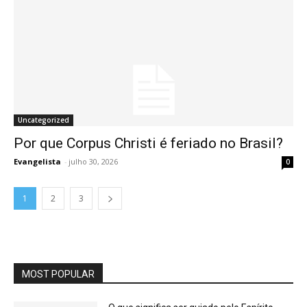
Uncategorized
Por que Corpus Christi é feriado no Brasil?
Evangelista
-
julho 30, 2026
0
1
2
3
MOST POPULAR