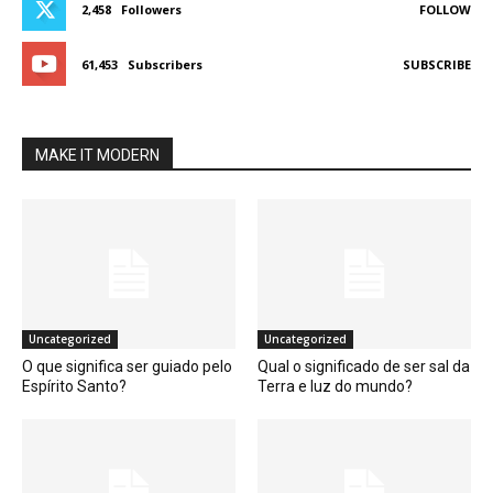
2,458
Followers
FOLLOW
61,453
Subscribers
SUBSCRIBE
MAKE IT MODERN
Uncategorized
Uncategorized
O que significa ser guiado pelo
Qual o significado de ser sal da
Espírito Santo?
Terra e luz do mundo?