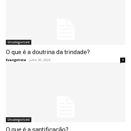
Uncategorized
O que é a doutrina da trindade?
Evangelista
-
julho 30, 2026
0
Uncategorized
O que é a santificação?