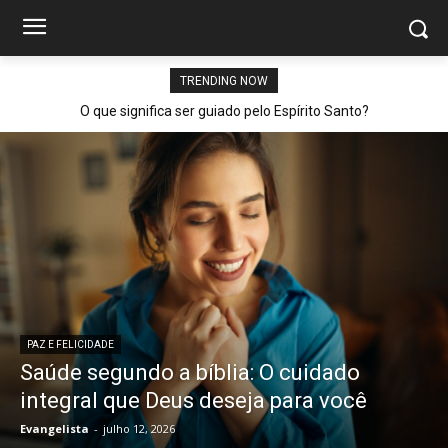
TRENDING NOW
O que significa ser guiado pelo Espírito Santo?
PAZ E FELICIDADE
Saúde segundo a bíblia: O cuidado
integral que Deus deseja para você
Evangelista
-
julho 12, 2026