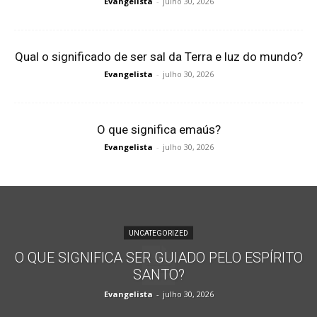
Evangelista
-
julho 30, 2026
Qual o significado de ser sal da Terra e luz do mundo?
Evangelista
-
julho 30, 2026
O que significa emaús?
Evangelista
-
julho 30, 2026
UNCATEGORIZED
O QUE SIGNIFICA SER GUIADO PELO ESPÍRITO
SANTO?
Evangelista
-
julho 30, 2026