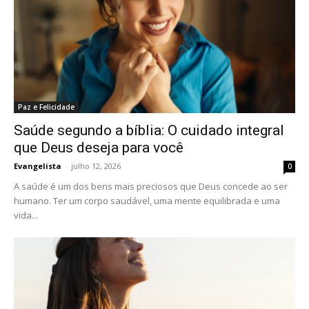
Paz e Felicidade
Saúde segundo a bíblia: O cuidado integral
que Deus deseja para você
Evangelista
-
julho 12, 2026
0
A saúde é um dos bens mais preciosos que Deus concede ao ser
humano. Ter um corpo saudável, uma mente equilibrada e uma
vida...