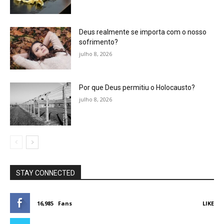
Deus realmente se importa com o nosso
sofrimento?
julho 8, 2026
Por que Deus permitiu o Holocausto?
julho 8, 2026
STAY CONNECTED
16,985
Fans
LIKE