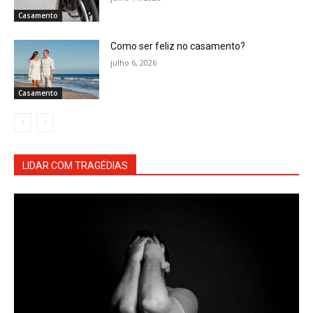
Casamento
Como ser feliz no casamento?
julho 6, 2026
Casamento
LIDAR COM TRAGÉDIAS