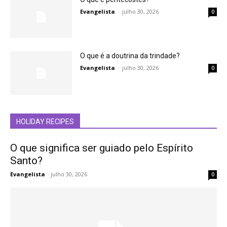
Evangelista
-
julho 30, 2026
0
O que é a doutrina da trindade?
Evangelista
-
julho 30, 2026
0
HOLIDAY RECIPES
O que significa ser guiado pelo Espírito
Santo?
Evangelista
-
julho 30, 2026
0