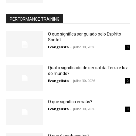
PERFORMANCE TRAINING
O que significa ser guiado pelo Espírito
Santo?
Evangelista
-
julho 30, 2026
0
Qual o significado de ser sal da Terra e luz
do mundo?
Evangelista
-
julho 30, 2026
0
O que significa emaús?
Evangelista
-
julho 30, 2026
0
O que é pentecostes?