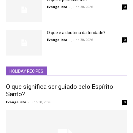
Evangelista
-
julho 30, 2026
0
O que é a doutrina da trindade?
Evangelista
-
julho 30, 2026
0
HOLIDAY RECIPES
O que significa ser guiado pelo Espírito
Santo?
Evangelista
-
julho 30, 2026
0