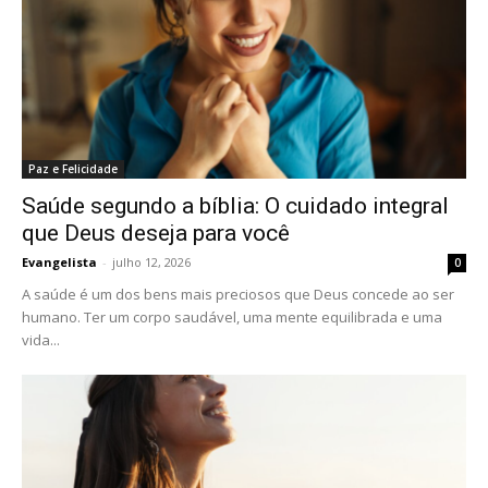
Paz e Felicidade
Saúde segundo a bíblia: O cuidado integral
que Deus deseja para você
Evangelista
-
julho 12, 2026
0
A saúde é um dos bens mais preciosos que Deus concede ao ser
humano. Ter um corpo saudável, uma mente equilibrada e uma
vida...