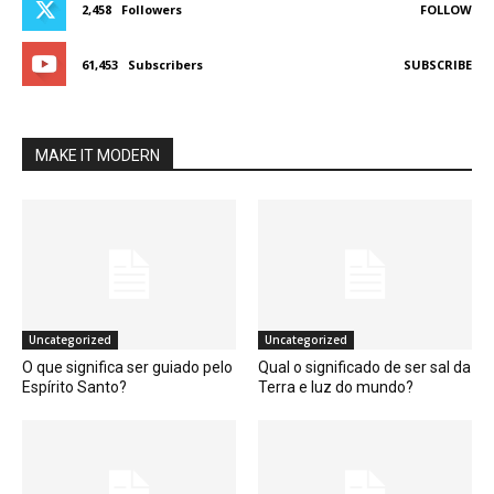
2,458
Followers
FOLLOW
61,453
Subscribers
SUBSCRIBE
MAKE IT MODERN
Uncategorized
Uncategorized
O que significa ser guiado pelo
Qual o significado de ser sal da
Espírito Santo?
Terra e luz do mundo?