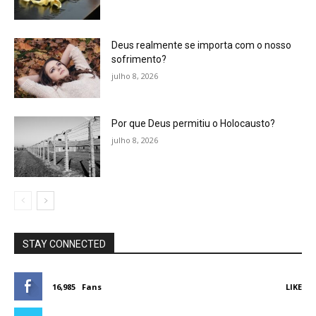
Deus realmente se importa com o nosso
sofrimento?
julho 8, 2026
Por que Deus permitiu o Holocausto?
julho 8, 2026
STAY CONNECTED
16,985
Fans
LIKE