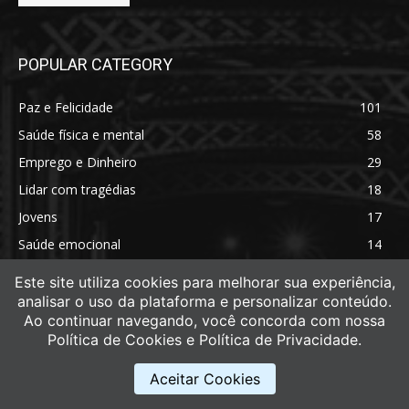
POPULAR CATEGORY
Paz e Felicidade
101
Saúde física e mental
58
Emprego e Dinheiro
29
Lidar com tragédias
18
Jovens
17
Saúde emocional
14
Saúde física
11
Este site utiliza cookies para melhorar sua experiência,
analisar o uso da plataforma e personalizar conteúdo.
Ao continuar navegando, você concorda com nossa
Política de Cookies e Política de Privacidade.
Aceitar Cookies