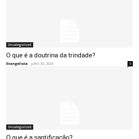
Uncategorized
O que é a doutrina da trindade?
Evangelista
-
julho 30, 2026
0
Uncategorized
O que é a santificação?