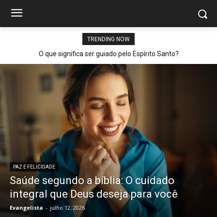
TRENDING NOW
O que significa ser guiado pelo Espírito Santo?
PAZ E FELICIDADE
Saúde segundo a bíblia: O cuidado
integral que Deus deseja para você
Evangelista
-
julho 12, 2026