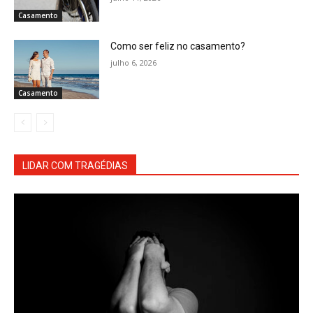
Casamento
Como ser feliz no casamento?
julho 6, 2026
Casamento
LIDAR COM TRAGÉDIAS