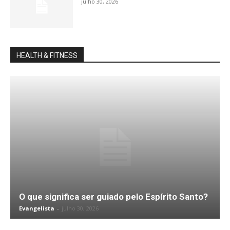
julho 30, 2026
HEALTH & FITNESS
O que significa ser guiado pelo Espírito Santo?
Evangelista
-
julho 30, 2026