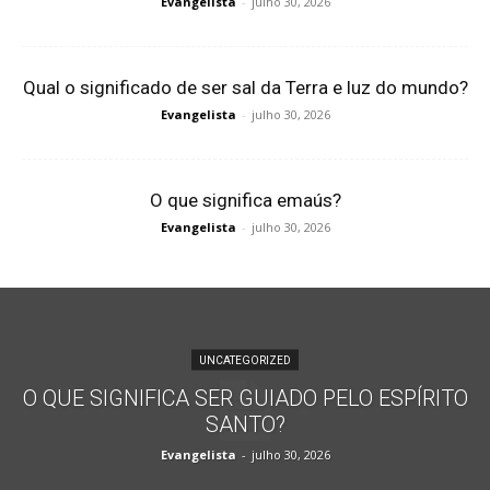
Evangelista
-
julho 30, 2026
Qual o significado de ser sal da Terra e luz do mundo?
Evangelista
-
julho 30, 2026
O que significa emaús?
Evangelista
-
julho 30, 2026
UNCATEGORIZED
O QUE SIGNIFICA SER GUIADO PELO ESPÍRITO
SANTO?
Evangelista
-
julho 30, 2026