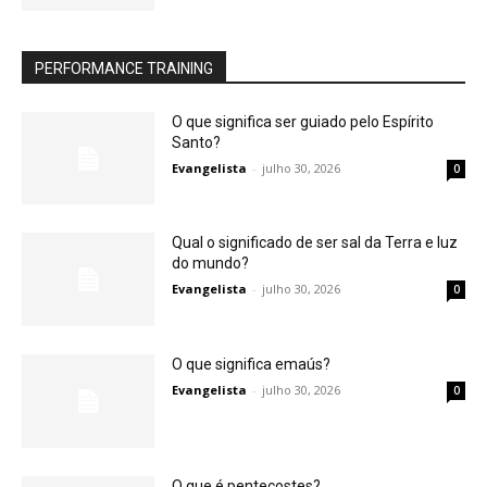
PERFORMANCE TRAINING
O que significa ser guiado pelo Espírito
Santo?
Evangelista
-
julho 30, 2026
0
Qual o significado de ser sal da Terra e luz
do mundo?
Evangelista
-
julho 30, 2026
0
O que significa emaús?
Evangelista
-
julho 30, 2026
0
O que é pentecostes?