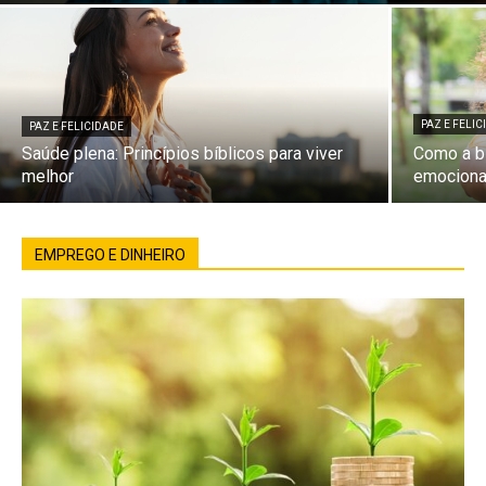
PAZ E FELI
PAZ E FELICIDADE
Saúde plena: Princípios bíblicos para viver
Como a bí
melhor
emociona
EMPREGO E DINHEIRO