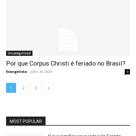
Uncategorized
Por que Corpus Christi é feriado no Brasil?
Evangelista
-
julho 30, 2026
0
1
2
3
MOST POPULAR