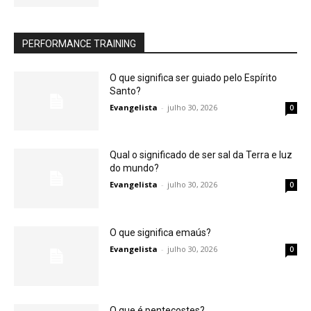
PERFORMANCE TRAINING
O que significa ser guiado pelo Espírito
Santo?
Evangelista
-
julho 30, 2026
0
Qual o significado de ser sal da Terra e luz
do mundo?
Evangelista
-
julho 30, 2026
0
O que significa emaús?
Evangelista
-
julho 30, 2026
0
O que é pentecostes?