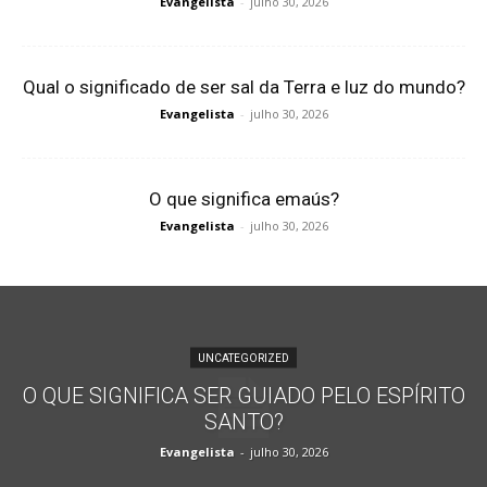
Evangelista
-
julho 30, 2026
Qual o significado de ser sal da Terra e luz do mundo?
Evangelista
-
julho 30, 2026
O que significa emaús?
Evangelista
-
julho 30, 2026
UNCATEGORIZED
O QUE SIGNIFICA SER GUIADO PELO ESPÍRITO
SANTO?
Evangelista
-
julho 30, 2026