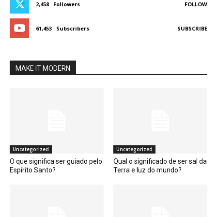
2,458
Followers
FOLLOW
61,453
Subscribers
SUBSCRIBE
MAKE IT MODERN
Uncategorized
Uncategorized
O que significa ser guiado pelo
Qual o significado de ser sal da
Espírito Santo?
Terra e luz do mundo?