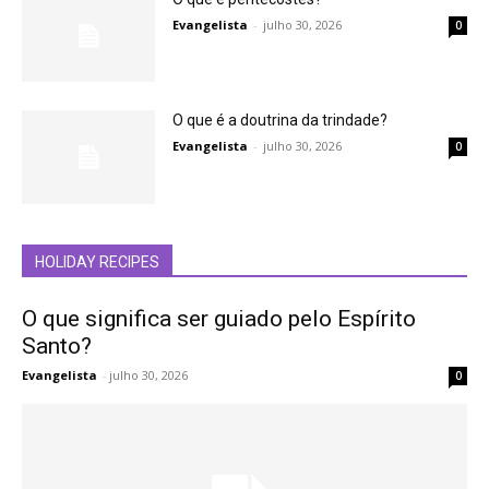
Evangelista
-
julho 30, 2026
0
O que é a doutrina da trindade?
Evangelista
-
julho 30, 2026
0
HOLIDAY RECIPES
O que significa ser guiado pelo Espírito
Santo?
Evangelista
-
julho 30, 2026
0