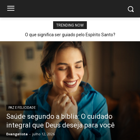
TRENDING NOW
O que significa ser guiado pelo Espírito Santo?
PAZ E FELICIDADE
Saúde segundo a bíblia: O cuidado
integral que Deus deseja para você
Evangelista
-
julho 12, 2026