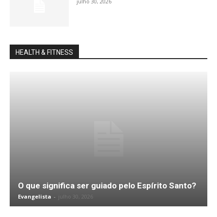
julho 30, 2026
HEALTH & FITNESS
O que significa ser guiado pelo Espírito Santo?
Evangelista
-
julho 30, 2026