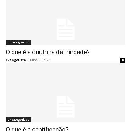
Uncategorized
O que é a doutrina da trindade?
Evangelista
-
julho 30, 2026
0
Uncategorized
O que é a santificação?