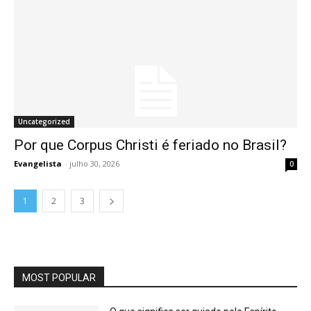
Uncategorized
Por que Corpus Christi é feriado no Brasil?
Evangelista
-
julho 30, 2026
0
1
2
3
MOST POPULAR