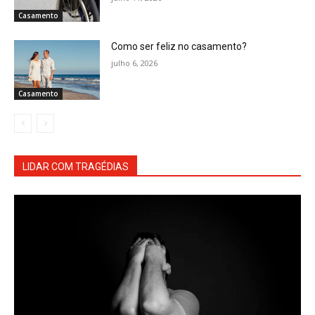
Casamento
Como ser feliz no casamento?
julho 6, 2026
Casamento
LIDAR COM TRAGÉDIAS