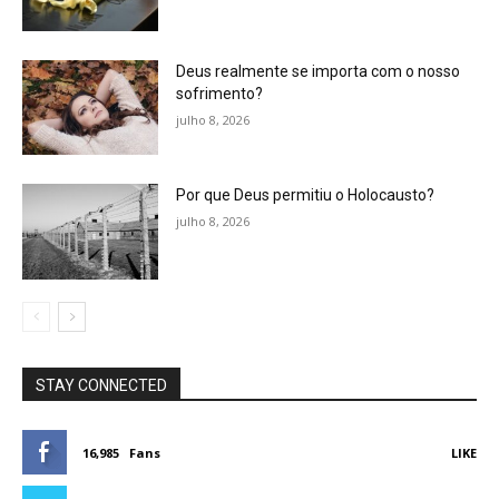
Deus realmente se importa com o nosso
sofrimento?
julho 8, 2026
Por que Deus permitiu o Holocausto?
julho 8, 2026
STAY CONNECTED
16,985
Fans
LIKE