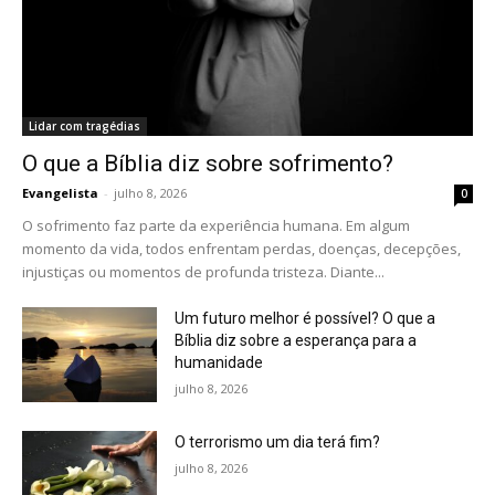
Lidar com tragédias
O que a Bíblia diz sobre sofrimento?
Evangelista
-
julho 8, 2026
0
O sofrimento faz parte da experiência humana. Em algum
momento da vida, todos enfrentam perdas, doenças, decepções,
injustiças ou momentos de profunda tristeza. Diante...
Um futuro melhor é possível? O que a
Bíblia diz sobre a esperança para a
humanidade
julho 8, 2026
O terrorismo um dia terá fim?
julho 8, 2026