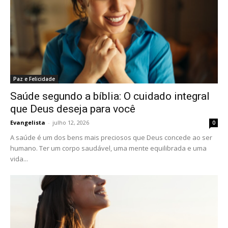
Paz e Felicidade
Saúde segundo a bíblia: O cuidado integral
que Deus deseja para você
Evangelista
-
julho 12, 2026
0
A saúde é um dos bens mais preciosos que Deus concede ao ser
humano. Ter um corpo saudável, uma mente equilibrada e uma
vida...