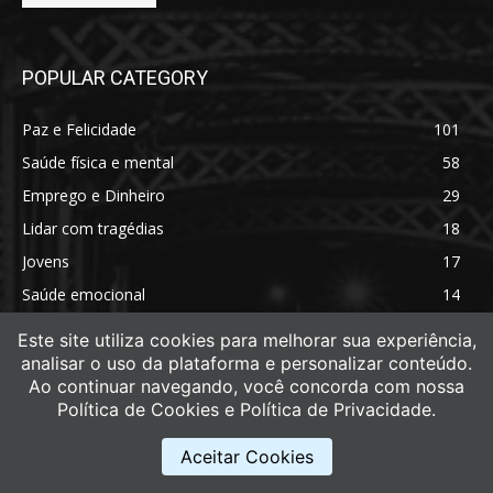
POPULAR CATEGORY
Paz e Felicidade
101
Saúde física e mental
58
Emprego e Dinheiro
29
Lidar com tragédias
18
Jovens
17
Saúde emocional
14
Saúde física
11
Este site utiliza cookies para melhorar sua experiência,
analisar o uso da plataforma e personalizar conteúdo.
Ao continuar navegando, você concorda com nossa
Política de Cookies e Política de Privacidade.
Aceitar Cookies