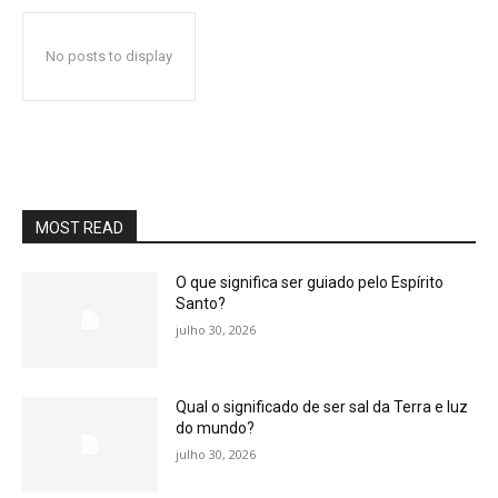
No posts to display
MOST READ
O que significa ser guiado pelo Espírito
Santo?
julho 30, 2026
Qual o significado de ser sal da Terra e luz
do mundo?
julho 30, 2026