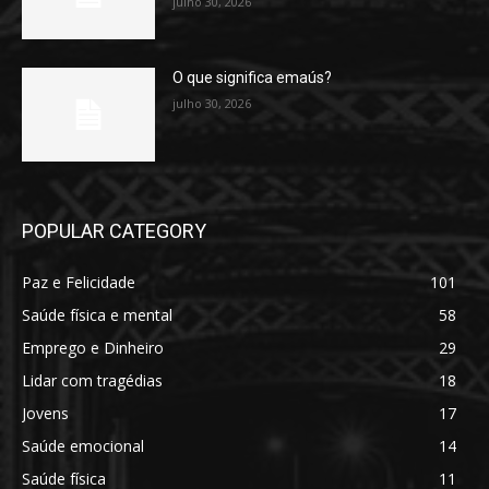
julho 30, 2026
O que significa emaús?
julho 30, 2026
POPULAR CATEGORY
Paz e Felicidade
101
Saúde física e mental
58
Emprego e Dinheiro
29
Lidar com tragédias
18
Jovens
17
Saúde emocional
14
Saúde física
11