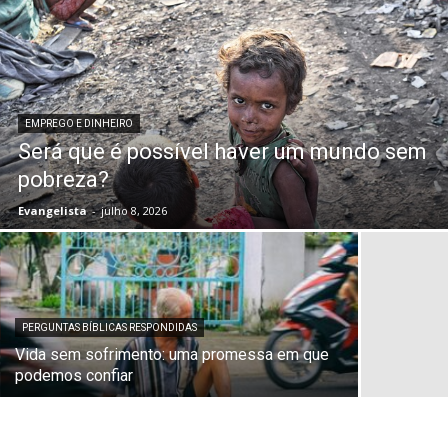
EMPREGO E DINHEIRO
Será que é possível haver um mundo sem
pobreza?
Evangelista
-
julho 8, 2026
PERGUNTAS BÍBLICAS RESPONDIDAS
Vida sem sofrimento: uma promessa em que
podemos confiar