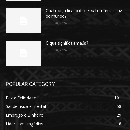
Qual o significado de ser sal da Terra e luz
do mundo?
julho 30, 2026
O que significa emaús?
julho 30, 2026
POPULAR CATEGORY
Paz e Felicidade
101
Saúde física e mental
58
Emprego e Dinheiro
29
Lidar com tragédias
18