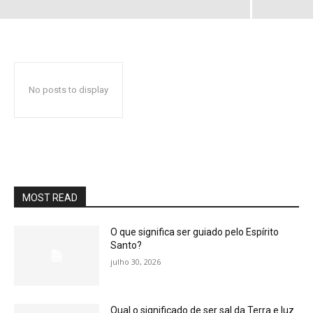
No posts to display
MOST READ
O que significa ser guiado pelo Espírito
Santo?
julho 30, 2026
Qual o significado de ser sal da Terra e luz