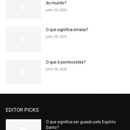
do mundo?
julho 30, 2026
O que significa emaús?
julho 30, 2026
O que é pentecostes?
julho 30, 2026
EDITOR PICKS
O que significa ser guiado pelo Espírito
Santo?