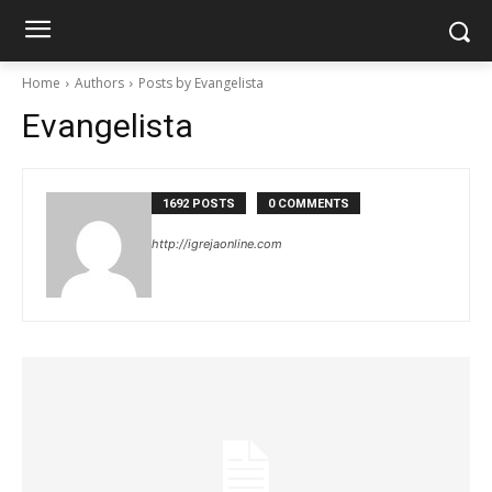
Home
Authors
Posts by Evangelista
Evangelista
1692 POSTS
0 COMMENTS
http://igrejaonline.com