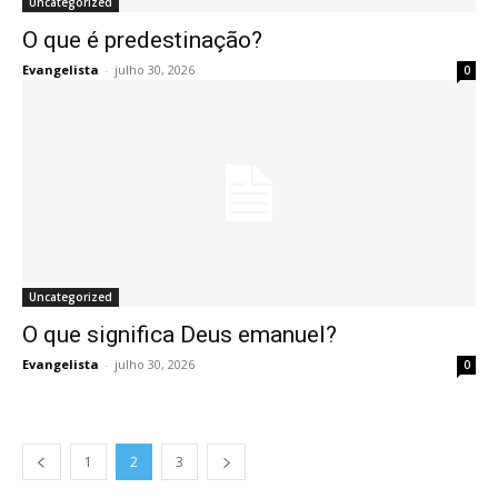
Uncategorized
O que é predestinação?
Evangelista
-
julho 30, 2026
0
Uncategorized
O que significa Deus emanuel?
Evangelista
-
julho 30, 2026
0
1
2
3