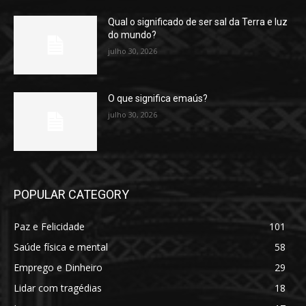
Qual o significado de ser sal da Terra e luz
do mundo?
julho 30, 2026
O que significa emaús?
julho 30, 2026
POPULAR CATEGORY
Paz e Felicidade
101
Saúde física e mental
58
Emprego e Dinheiro
29
Lidar com tragédias
18