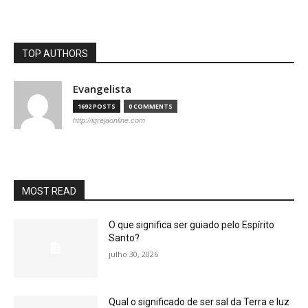
TOP AUTHORS
Evangelista
1692 POSTS
0 COMMENTS
http://igrejaonline.com
MOST READ
O que significa ser guiado pelo Espírito
Santo?
julho 30, 2026
Qual o significado de ser sal da Terra e luz