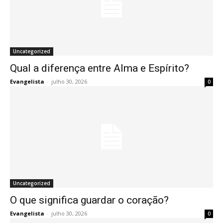
Uncategorized
Qual a diferença entre Alma e Espírito?
Evangelista
-
julho 30, 2026
0
Uncategorized
O que significa guardar o coração?
Evangelista
-
julho 30, 2026
0