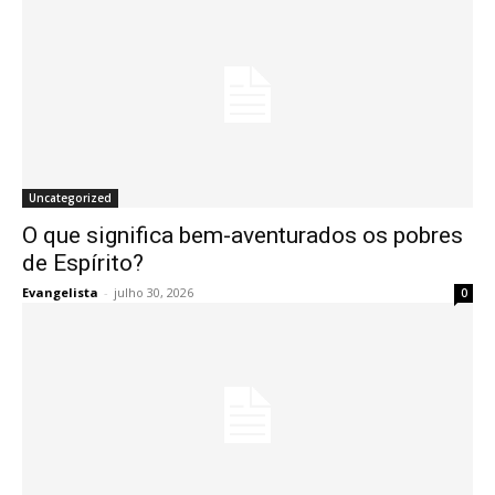
Uncategorized
O que significa bem-aventurados os pobres
de Espírito?
Evangelista
-
julho 30, 2026
0