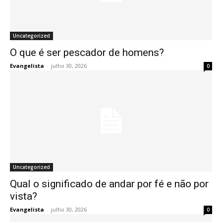
Uncategorized
O que é ser pescador de homens?
Evangelista
-
julho 30, 2026
0
Uncategorized
Qual o significado de andar por fé e não por
vista?
Evangelista
-
julho 30, 2026
0