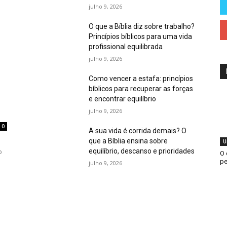
julho 9, 2026
O que a Bíblia diz sobre trabalho?
Princípios bíblicos para uma vida
profissional equilibrada
julho 9, 2026
Como vencer a estafa: princípios
bíblicos para recuperar as forças
e encontrar equilíbrio
julho 9, 2026
0
A sua vida é corrida demais? O
que a Bíblia ensina sobre
U
equilíbrio, descanso e prioridades
o
O 
pe
julho 9, 2026