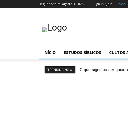
segunda-feira, agosto 3, 2026
Sign in / Join
Início
INÍCIO
ESTUDOS BÍBLICOS
CULTOS 
O que significa ser guiado
TRENDING NOW