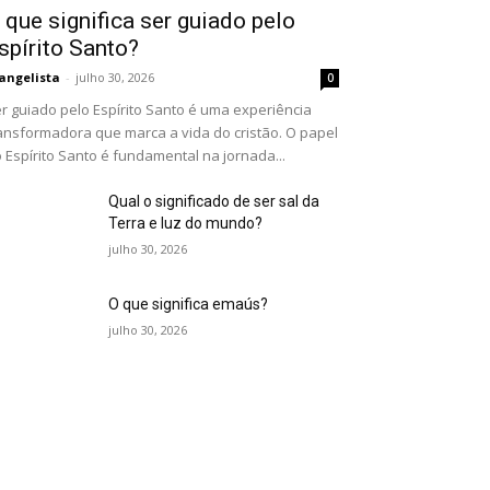
 que significa ser guiado pelo
spírito Santo?
angelista
-
julho 30, 2026
0
r guiado pelo Espírito Santo é uma experiência
ansformadora que marca a vida do cristão. O papel
 Espírito Santo é fundamental na jornada...
Qual o significado de ser sal da
Terra e luz do mundo?
julho 30, 2026
O que significa emaús?
julho 30, 2026