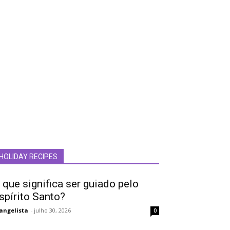
HOLIDAY RECIPES
 que significa ser guiado pelo
spírito Santo?
angelista
-
julho 30, 2026
0