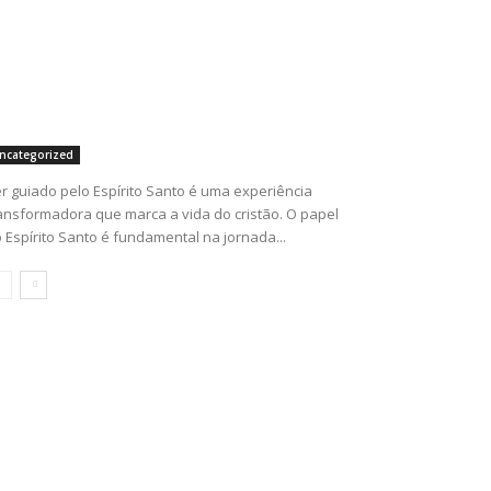
ncategorized
r guiado pelo Espírito Santo é uma experiência
ansformadora que marca a vida do cristão. O papel
 Espírito Santo é fundamental na jornada...