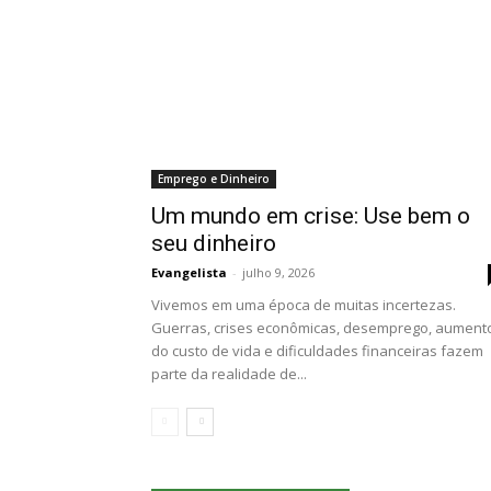
Emprego e Dinheiro
Um mundo em crise: Use bem o
seu dinheiro
Evangelista
-
julho 9, 2026
Vivemos em uma época de muitas incertezas.
Guerras, crises econômicas, desemprego, aument
do custo de vida e dificuldades financeiras fazem
parte da realidade de...