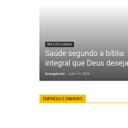
PAZ E FELICIDADE
Saúde segundo a bíblia:
integral que Deus desej
Evangelista
-
julho 12, 2026
EMPREGO E DINHEIRO