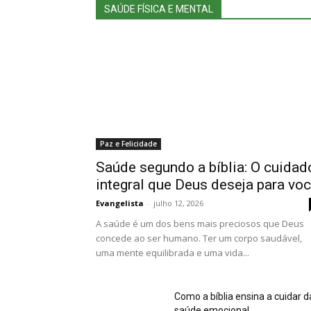
SAÚDE FÍSICA E MENTAL
Paz e Felicidade
Saúde segundo a bíblia: O cuidad
integral que Deus deseja para vo
Evangelista
-
julho 12, 2026
A saúde é um dos bens mais preciosos que Deus
concede ao ser humano. Ter um corpo saudável,
uma mente equilibrada e uma vida...
Como a bíblia ensina a cuidar d
saúde emocional