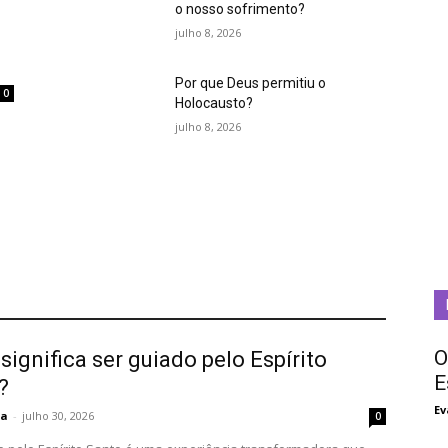
o nosso sofrimento?
julho 8, 2026
Por que Deus permitiu o
0
Holocausto?
m
julho 8, 2026
O
significa ser guiado pelo Espírito
E
?
Ev
ta
-
julho 30, 2026
0