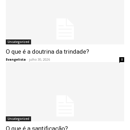
Uncategorized
O que é a doutrina da trindade?
Evangelista
-
julho 30, 2026
0
Uncategorized
O que é a santificação?