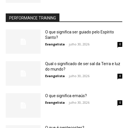
PERFORMANCE TRAINING
O que significa ser guiado pelo Espírito
Santo?
Evangelista
-
julho 30, 2026
0
Qual o significado de ser sal da Terra e luz
do mundo?
Evangelista
-
julho 30, 2026
0
O que significa emaús?
Evangelista
-
julho 30, 2026
0
O que é pentecostes?