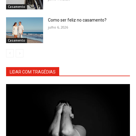
Casamento
Como ser feliz no casamento?
julho 6, 2026
Casamento
LIDAR COM TRAGÉDIAS