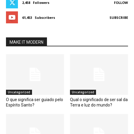
2,458
Followers
FOLLOW
61,453
Subscribers
SUBSCRIBE
MAKE IT MODERN
Uncategorized
Uncategorized
O que significa ser guiado pelo
Qual o significado de ser sal da
Espírito Santo?
Terra e luz do mundo?