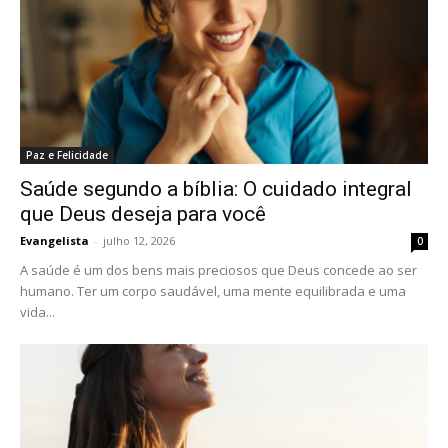
Paz e Felicidade
Saúde segundo a bíblia: O cuidado integral
que Deus deseja para você
Evangelista
-
julho 12, 2026
0
A saúde é um dos bens mais preciosos que Deus concede ao ser
humano. Ter um corpo saudável, uma mente equilibrada e uma
vida...