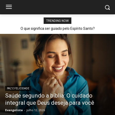
TRENDING NOW
O que significa ser guiado pelo Espírito Santo?
PAZ E FELICIDADE
Saúde segundo a bíblia: O cuidado
integral que Deus deseja para você
Evangelista
-
julho 12, 2026