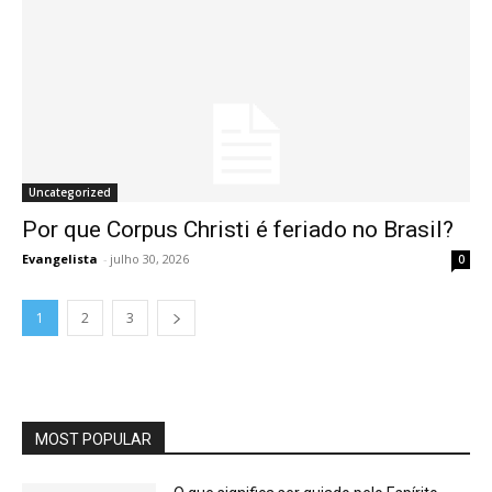
Uncategorized
Por que Corpus Christi é feriado no Brasil?
Evangelista
-
julho 30, 2026
0
1
2
3
MOST POPULAR