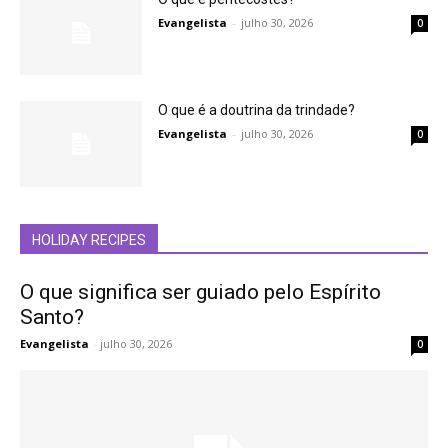
Evangelista
-
julho 30, 2026
0
O que é a doutrina da trindade?
Evangelista
-
julho 30, 2026
0
HOLIDAY RECIPES
O que significa ser guiado pelo Espírito
Santo?
Evangelista
-
julho 30, 2026
0