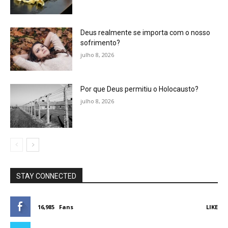
Deus realmente se importa com o nosso
sofrimento?
julho 8, 2026
Por que Deus permitiu o Holocausto?
julho 8, 2026
STAY CONNECTED
16,985
Fans
LIKE