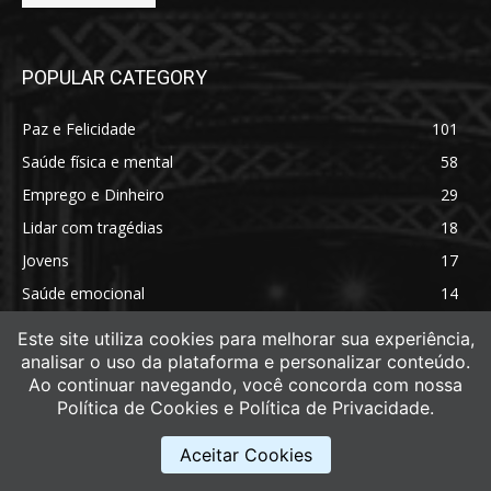
POPULAR CATEGORY
Paz e Felicidade
101
Saúde física e mental
58
Emprego e Dinheiro
29
Lidar com tragédias
18
Jovens
17
Saúde emocional
14
Saúde física
11
Este site utiliza cookies para melhorar sua experiência,
analisar o uso da plataforma e personalizar conteúdo.
Ao continuar navegando, você concorda com nossa
Política de Cookies e Política de Privacidade.
Aceitar Cookies