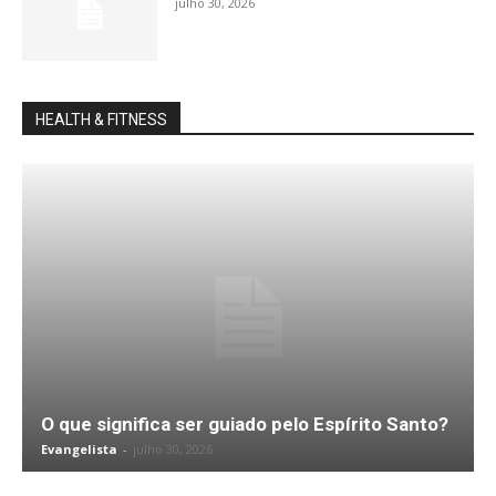
julho 30, 2026
HEALTH & FITNESS
O que significa ser guiado pelo Espírito Santo?
Evangelista
-
julho 30, 2026