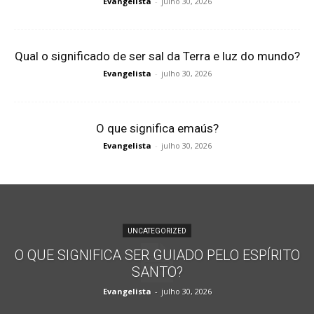
Evangelista
-
julho 30, 2026
Qual o significado de ser sal da Terra e luz do mundo?
Evangelista
-
julho 30, 2026
O que significa emaús?
Evangelista
-
julho 30, 2026
UNCATEGORIZED
O QUE SIGNIFICA SER GUIADO PELO ESPÍRITO
SANTO?
Evangelista
-
julho 30, 2026