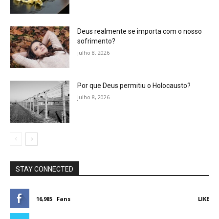
Deus realmente se importa com o nosso
sofrimento?
julho 8, 2026
Por que Deus permitiu o Holocausto?
julho 8, 2026
STAY CONNECTED
16,985
Fans
LIKE