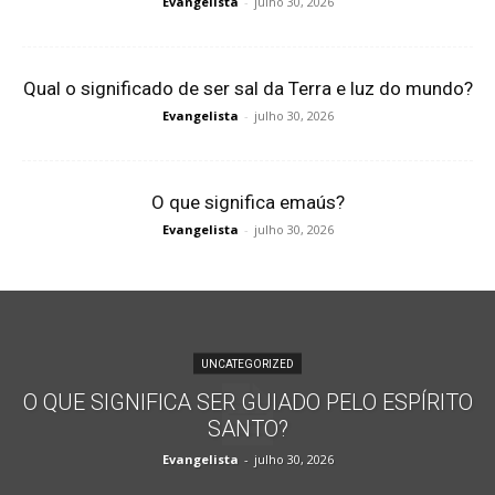
Evangelista
-
julho 30, 2026
Qual o significado de ser sal da Terra e luz do mundo?
Evangelista
-
julho 30, 2026
O que significa emaús?
Evangelista
-
julho 30, 2026
UNCATEGORIZED
O QUE SIGNIFICA SER GUIADO PELO ESPÍRITO
SANTO?
Evangelista
-
julho 30, 2026