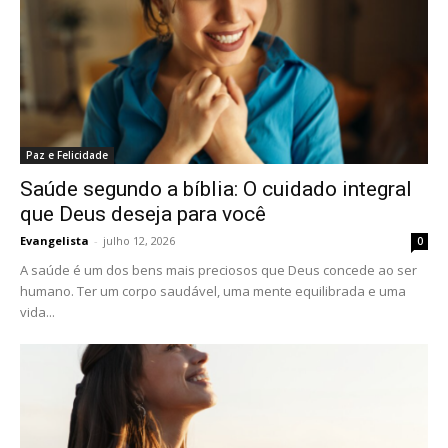
Paz e Felicidade
Saúde segundo a bíblia: O cuidado integral
que Deus deseja para você
Evangelista
-
julho 12, 2026
0
A saúde é um dos bens mais preciosos que Deus concede ao ser
humano. Ter um corpo saudável, uma mente equilibrada e uma
vida...