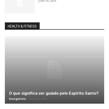
julho 30, 2026
HEALTH & FITNESS
O que significa ser guiado pelo Espírito Santo?
Evangelista
-
julho 30, 2026