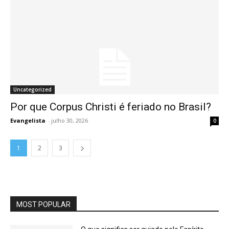
Uncategorized
Por que Corpus Christi é feriado no Brasil?
Evangelista
-
julho 30, 2026
0
1
2
3
MOST POPULAR