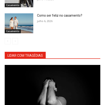
Casamento
Como ser feliz no casamento?
julho 6, 2026
Casamento
LIDAR COM TRAGÉDIAS