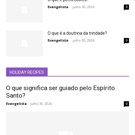
Evangelista
-
julho 30, 2026
0
O que é a doutrina da trindade?
Evangelista
-
julho 30, 2026
0
HOLIDAY RECIPES
O que significa ser guiado pelo Espírito
Santo?
Evangelista
-
julho 30, 2026
0