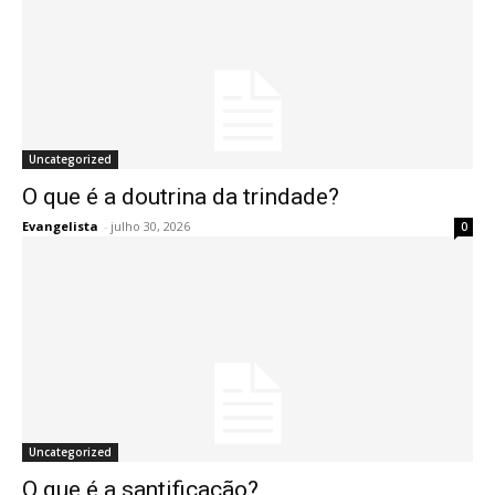
Uncategorized
O que é a doutrina da trindade?
Evangelista
-
julho 30, 2026
0
Uncategorized
O que é a santificação?