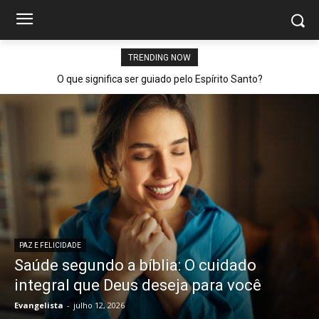
TRENDING NOW
O que significa ser guiado pelo Espírito Santo?
PAZ E FELICIDADE
Saúde segundo a bíblia: O cuidado
integral que Deus deseja para você
Evangelista
-
julho 12, 2026