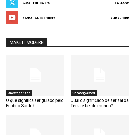
2,458
Followers
FOLLOW
61,453
Subscribers
SUBSCRIBE
MAKE IT MODERN
Uncategorized
Uncategorized
O que significa ser guiado pelo
Qual o significado de ser sal da
Espírito Santo?
Terra e luz do mundo?