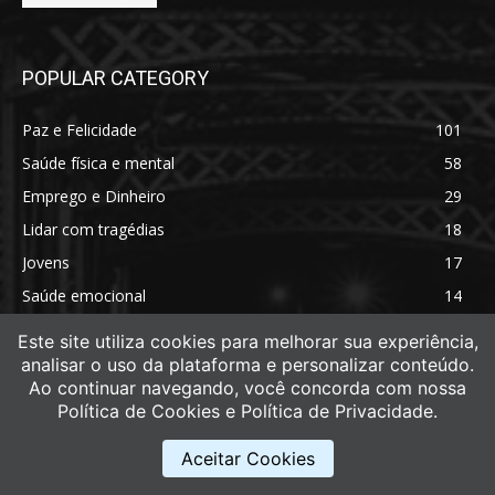
POPULAR CATEGORY
Paz e Felicidade
101
Saúde física e mental
58
Emprego e Dinheiro
29
Lidar com tragédias
18
Jovens
17
Saúde emocional
14
Saúde física
11
Este site utiliza cookies para melhorar sua experiência,
analisar o uso da plataforma e personalizar conteúdo.
Ao continuar navegando, você concorda com nossa
Política de Cookies e Política de Privacidade.
Aceitar Cookies