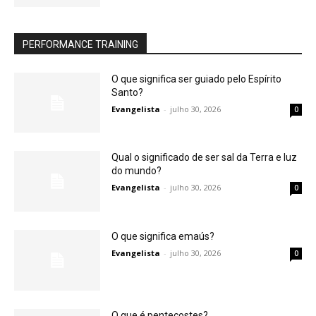
PERFORMANCE TRAINING
O que significa ser guiado pelo Espírito
Santo?
Evangelista
-
julho 30, 2026
0
Qual o significado de ser sal da Terra e luz
do mundo?
Evangelista
-
julho 30, 2026
0
O que significa emaús?
Evangelista
-
julho 30, 2026
0
O que é pentecostes?