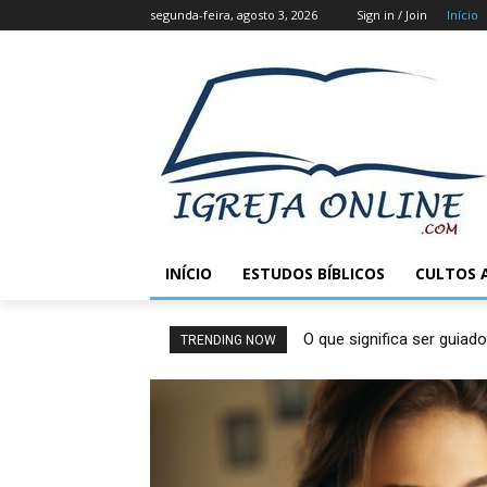
segunda-feira, agosto 3, 2026
Sign in / Join
Início
INÍCIO
ESTUDOS BÍBLICOS
CULTOS 
O que significa ser guiado
TRENDING NOW