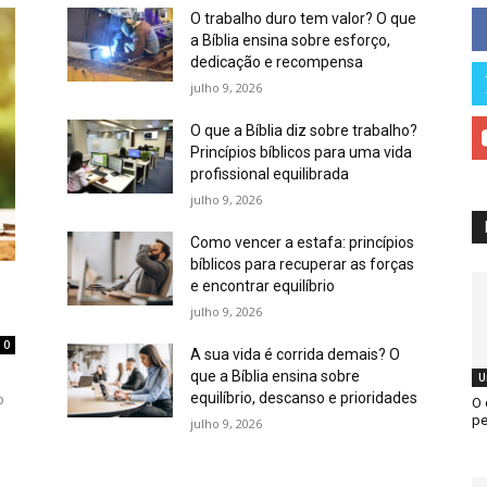
O trabalho duro tem valor? O que
a Bíblia ensina sobre esforço,
dedicação e recompensa
julho 9, 2026
O que a Bíblia diz sobre trabalho?
Princípios bíblicos para uma vida
profissional equilibrada
julho 9, 2026
Como vencer a estafa: princípios
bíblicos para recuperar as forças
e encontrar equilíbrio
julho 9, 2026
0
A sua vida é corrida demais? O
que a Bíblia ensina sobre
U
equilíbrio, descanso e prioridades
o
O 
pe
julho 9, 2026