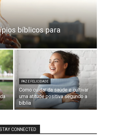
ípios bíblicos para
PAZ E FELICIDADE
Como cuidar da saúde e cultivar
 da
uma atitude positiva segundo a
bíblia
STAY CONNECTED