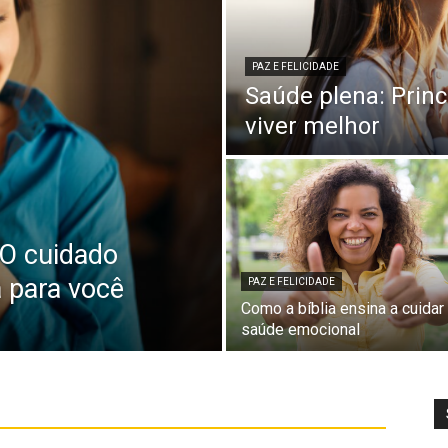
PAZ E FELICIDADE
Saúde plena: Princ
viver melhor
 O cuidado
a para você
PAZ E FELICIDADE
Como a bíblia ensina a cuidar
saúde emocional