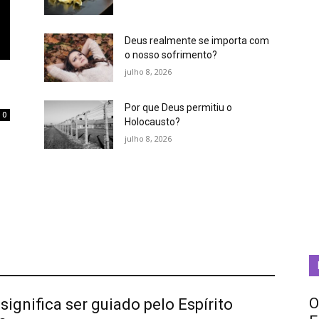
Deus realmente se importa com
o nosso sofrimento?
julho 8, 2026
Por que Deus permitiu o
0
Holocausto?
m
julho 8, 2026
O
significa ser guiado pelo Espírito