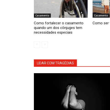
Casamento
Casamento
Como fortalecer o casamento
Como ser 
quando um dos cônjuges tem
necessidades especiais
LIDAR COM TRAGÉDIAS