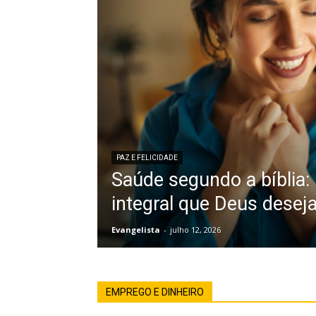
PAZ E FELICIDADE
Saúde segundo a bíblia:
integral que Deus desej
Evangelista
-
julho 12, 2026
EMPREGO E DINHEIRO