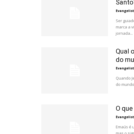
Santo
Evangelis
Ser guiad
marca a v
jornada...
Qual o
do m
Evangelis
Quando Je
do mundo"
O que
Evangelis
Emaús é u
mas o sig