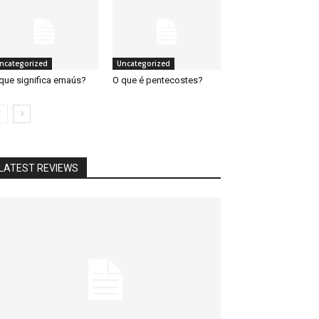
ncategorized
Uncategorized
que significa emaús?
O que é pentecostes?
LATEST REVIEWS