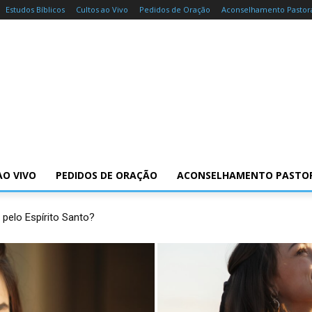
Estudos Bíblicos
Cultos ao Vivo
Pedidos de Oração
Aconselhamento Pastor
AO VIVO
PEDIDOS DE ORAÇÃO
ACONSELHAMENTO PASTO
 pelo Espírito Santo?