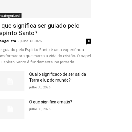
ncategorized
 que significa ser guiado pelo
spírito Santo?
angelista
-
julho 30, 2026
0
r guiado pelo Espírito Santo é uma experiência
ansformadora que marca a vida do cristão. O papel
 Espírito Santo é fundamental na jornada...
Qual o significado de ser sal da
Terra e luz do mundo?
julho 30, 2026
O que significa emaús?
julho 30, 2026