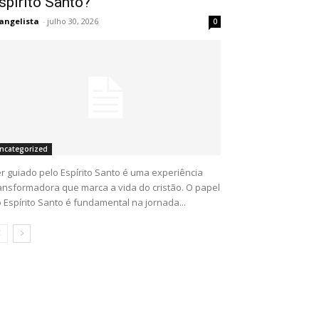
spírito Santo?
angelista
-
julho 30, 2026
0
ncategorized
r guiado pelo Espírito Santo é uma experiência
ansformadora que marca a vida do cristão. O papel
 Espírito Santo é fundamental na jornada...