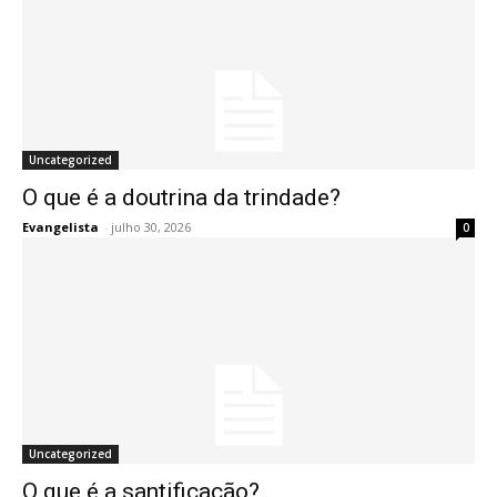
Uncategorized
O que é a doutrina da trindade?
Evangelista
-
julho 30, 2026
0
Uncategorized
O que é a santificação?