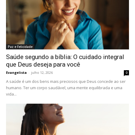
Paz e Felicidade
Saúde segundo a bíblia: O cuidado integral
que Deus deseja para você
Evangelista
-
julho 12, 2026
0
A saúde é um dos bens mais preciosos que Deus concede ao ser
humano. Ter um corpo saudável, uma mente equilibrada e uma
vida...