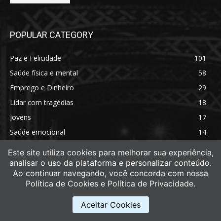
POPULAR CATEGORY
Paz e Felicidade
101
Saúde física e mental
58
Emprego e Dinheiro
29
Lidar com tragédias
18
Jovens
17
Saúde emocional
14
Saúde física
11
Este site utiliza cookies para melhorar sua experiência,
analisar o uso da plataforma e personalizar conteúdo.
Ao continuar navegando, você concorda com nossa
Política de Cookies e Política de Privacidade.
Aceitar Cookies