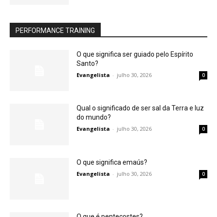
PERFORMANCE TRAINING
O que significa ser guiado pelo Espírito
Santo?
Evangelista
-
julho 30, 2026
0
Qual o significado de ser sal da Terra e luz
do mundo?
Evangelista
-
julho 30, 2026
0
O que significa emaús?
Evangelista
-
julho 30, 2026
0
O que é pentecostes?