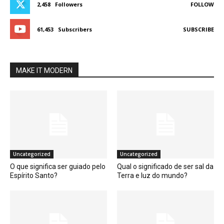
2,458
Followers
FOLLOW
61,453
Subscribers
SUBSCRIBE
MAKE IT MODERN
Uncategorized
Uncategorized
O que significa ser guiado pelo
Qual o significado de ser sal da
Espírito Santo?
Terra e luz do mundo?