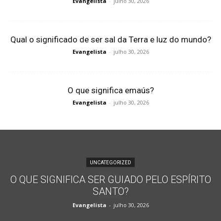
Evangelista
-
julho 30, 2026
Qual o significado de ser sal da Terra e luz do mundo?
Evangelista
-
julho 30, 2026
O que significa emaús?
Evangelista
-
julho 30, 2026
UNCATEGORIZED
O QUE SIGNIFICA SER GUIADO PELO ESPÍRITO
SANTO?
Evangelista
-
julho 30, 2026