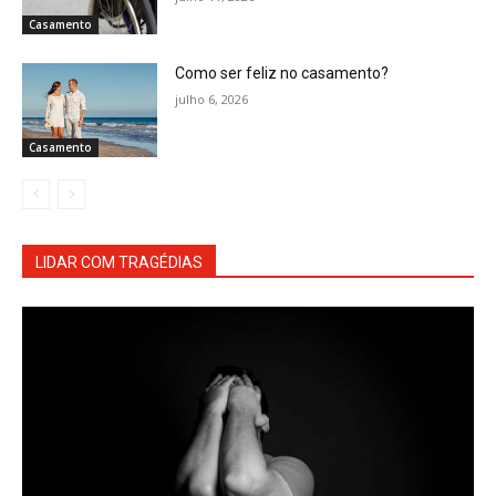
Casamento
Como ser feliz no casamento?
julho 6, 2026
Casamento
LIDAR COM TRAGÉDIAS