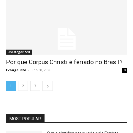
Uncategorized
Por que Corpus Christi é feriado no Brasil?
Evangelista
-
julho 30, 2026
0
1
2
3
MOST POPULAR