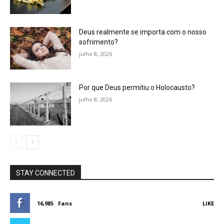
Deus realmente se importa com o nosso
sofrimento?
julho 8, 2026
Por que Deus permitiu o Holocausto?
julho 8, 2026
STAY CONNECTED
16,985
Fans
LIKE