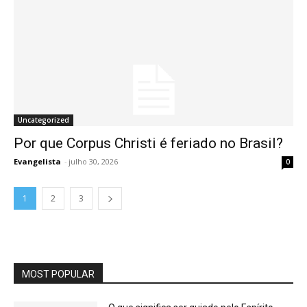
Uncategorized
Por que Corpus Christi é feriado no Brasil?
Evangelista
-
julho 30, 2026
0
1
2
3
MOST POPULAR