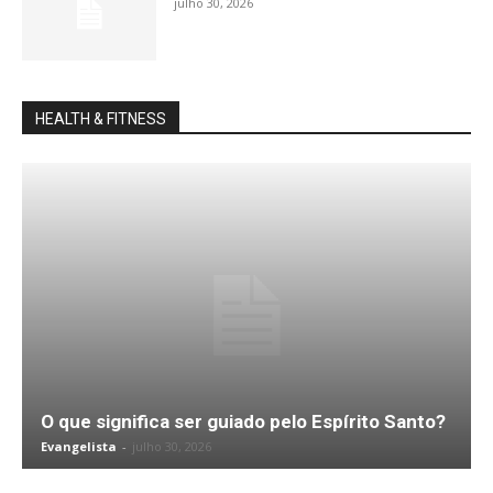
julho 30, 2026
HEALTH & FITNESS
O que significa ser guiado pelo Espírito Santo?
Evangelista
-
julho 30, 2026