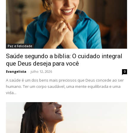
Paz e Felicidade
Saúde segundo a bíblia: O cuidado integral
que Deus deseja para você
Evangelista
-
julho 12, 2026
0
A saúde é um dos bens mais preciosos que Deus concede ao ser
humano. Ter um corpo saudável, uma mente equilibrada e uma
vida...