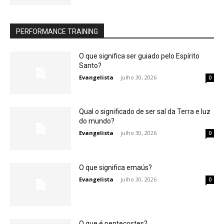
PERFORMANCE TRAINING
O que significa ser guiado pelo Espírito
Santo?
Evangelista
-
julho 30, 2026
0
Qual o significado de ser sal da Terra e luz
do mundo?
Evangelista
-
julho 30, 2026
0
O que significa emaús?
Evangelista
-
julho 30, 2026
0
O que é pentecostes?