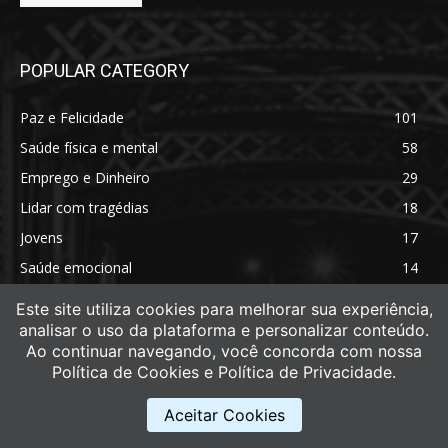
POPULAR CATEGORY
Paz e Felicidade
101
Saúde física e mental
58
Emprego e Dinheiro
29
Lidar com tragédias
18
Jovens
17
Saúde emocional
14
Saúde física
11
Este site utiliza cookies para melhorar sua experiência,
analisar o uso da plataforma e personalizar conteúdo.
Ao continuar navegando, você concorda com nossa
Política de Cookies e Política de Privacidade.
Aceitar Cookies