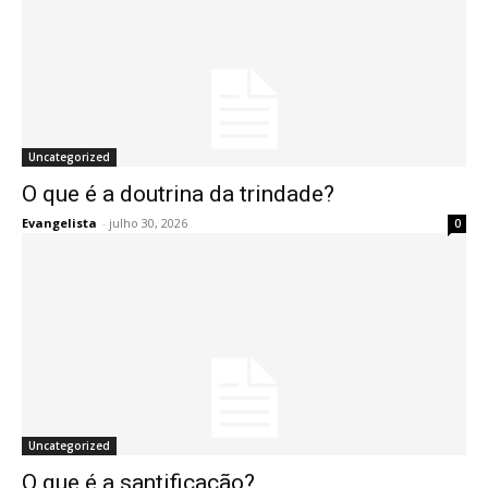
Uncategorized
O que é a doutrina da trindade?
Evangelista
-
julho 30, 2026
0
Uncategorized
O que é a santificação?