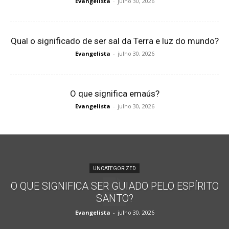
Evangelista
-
julho 30, 2026
Qual o significado de ser sal da Terra e luz do mundo?
Evangelista
-
julho 30, 2026
O que significa emaús?
Evangelista
-
julho 30, 2026
UNCATEGORIZED
O QUE SIGNIFICA SER GUIADO PELO ESPÍRITO
SANTO?
Evangelista
-
julho 30, 2026