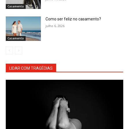
Casamento
Como ser feliz no casamento?
julho 6, 2026
Casamento
LIDAR COM TRAGÉDIAS