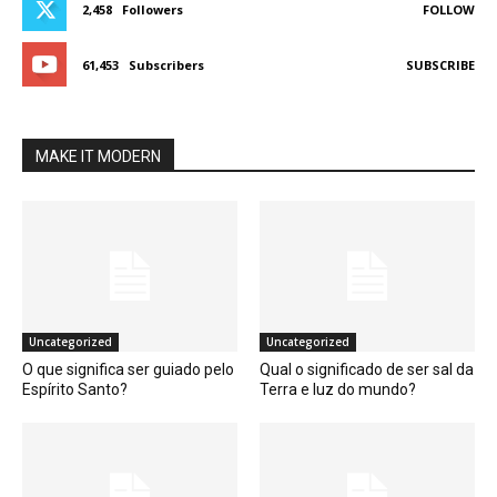
2,458
Followers
FOLLOW
61,453
Subscribers
SUBSCRIBE
MAKE IT MODERN
Uncategorized
Uncategorized
O que significa ser guiado pelo
Qual o significado de ser sal da
Espírito Santo?
Terra e luz do mundo?