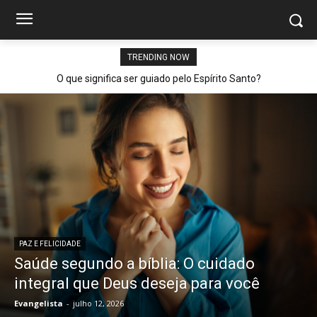
TRENDING NOW
O que significa ser guiado pelo Espírito Santo?
PAZ E FELICIDADE
Saúde segundo a bíblia: O cuidado
integral que Deus deseja para você
Evangelista
-
julho 12, 2026