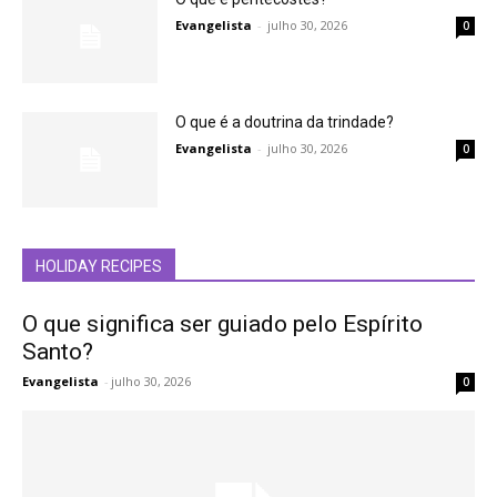
Evangelista
-
julho 30, 2026
0
O que é a doutrina da trindade?
Evangelista
-
julho 30, 2026
0
HOLIDAY RECIPES
O que significa ser guiado pelo Espírito
Santo?
Evangelista
-
julho 30, 2026
0