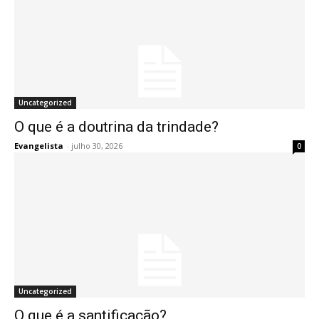
Uncategorized
O que é a doutrina da trindade?
Evangelista
-
julho 30, 2026
0
Uncategorized
O que é a santificação?