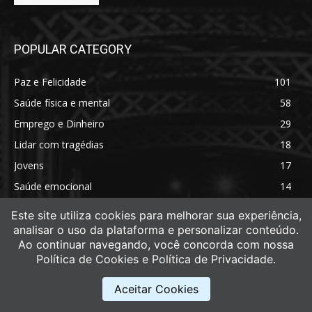
POPULAR CATEGORY
Paz e Felicidade
101
Saúde física e mental
58
Emprego e Dinheiro
29
Lidar com tragédias
18
Jovens
17
Saúde emocional
14
Saúde física
11
Este site utiliza cookies para melhorar sua experiência,
analisar o uso da plataforma e personalizar conteúdo.
Ao continuar navegando, você concorda com nossa
Política de Cookies e Política de Privacidade.
Aceitar Cookies