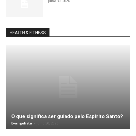
julho 30, 2026
HEALTH & FITNESS
O que significa ser guiado pelo Espírito Santo?
Evangelista
-
julho 30, 2026