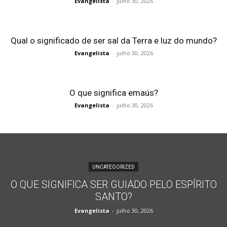
Evangelista
-
julho 30, 2026
Qual o significado de ser sal da Terra e luz do mundo?
Evangelista
-
julho 30, 2026
O que significa emaús?
Evangelista
-
julho 30, 2026
UNCATEGORIZED
O QUE SIGNIFICA SER GUIADO PELO ESPÍRITO
SANTO?
Evangelista
-
julho 30, 2026