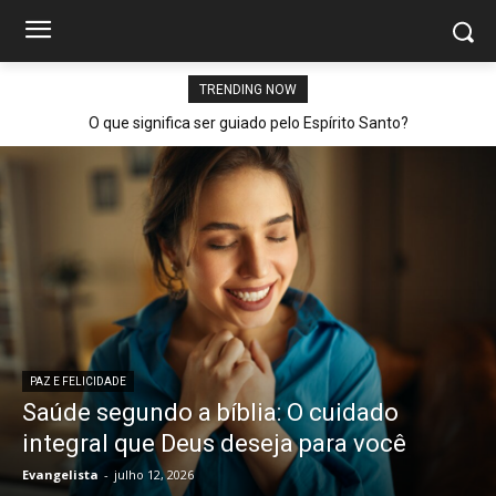
TRENDING NOW
O que significa ser guiado pelo Espírito Santo?
PAZ E FELICIDADE
Saúde segundo a bíblia: O cuidado
integral que Deus deseja para você
Evangelista
-
julho 12, 2026