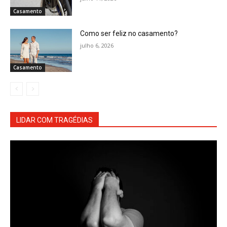
Casamento
Como ser feliz no casamento?
julho 6, 2026
Casamento
LIDAR COM TRAGÉDIAS