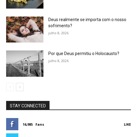
Deus realmente se importa com o nosso
sofrimento?
julho 8, 2026
Por que Deus permitiu o Holocausto?
julho 8, 2026
STAY CONNECTED
16,985
Fans
LIKE