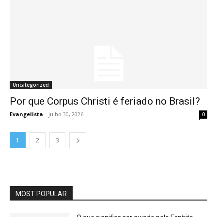
Uncategorized
Por que Corpus Christi é feriado no Brasil?
Evangelista
-
julho 30, 2026
0
1
2
3
MOST POPULAR