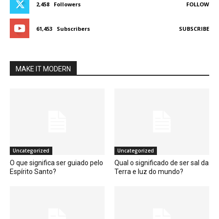
2,458
Followers
FOLLOW
61,453
Subscribers
SUBSCRIBE
MAKE IT MODERN
Uncategorized
Uncategorized
O que significa ser guiado pelo
Qual o significado de ser sal da
Espírito Santo?
Terra e luz do mundo?