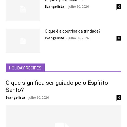
Evangelista
-
julho 30, 2026
0
O que é a doutrina da trindade?
Evangelista
-
julho 30, 2026
0
HOLIDAY RECIPES
O que significa ser guiado pelo Espírito
Santo?
Evangelista
-
julho 30, 2026
0