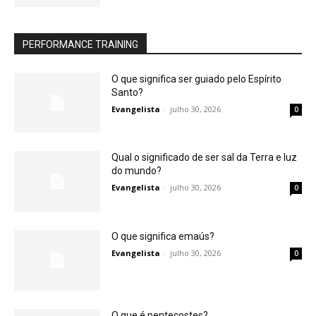
PERFORMANCE TRAINING
O que significa ser guiado pelo Espírito
Santo?
Evangelista
-
julho 30, 2026
0
Qual o significado de ser sal da Terra e luz
do mundo?
Evangelista
-
julho 30, 2026
0
O que significa emaús?
Evangelista
-
julho 30, 2026
0
O que é pentecostes?