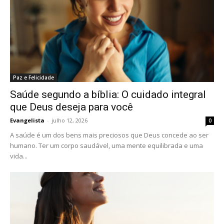
Paz e Felicidade
Saúde segundo a bíblia: O cuidado integral
que Deus deseja para você
Evangelista
-
julho 12, 2026
0
A saúde é um dos bens mais preciosos que Deus concede ao ser
humano. Ter um corpo saudável, uma mente equilibrada e uma
vida...