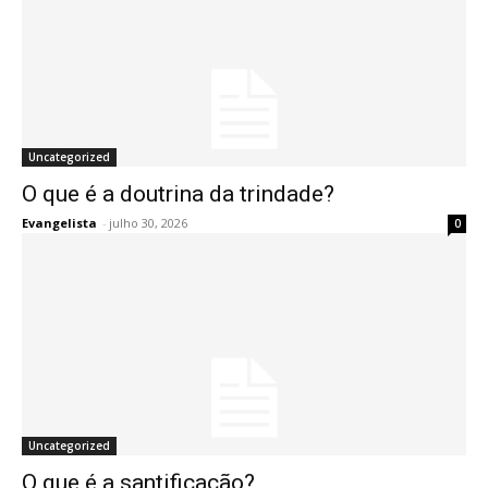
Uncategorized
O que é a doutrina da trindade?
Evangelista
-
julho 30, 2026
0
Uncategorized
O que é a santificação?