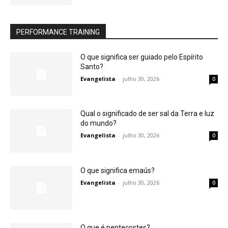
PERFORMANCE TRAINING
O que significa ser guiado pelo Espírito
Santo?
Evangelista
-
julho 30, 2026
0
Qual o significado de ser sal da Terra e luz
do mundo?
Evangelista
-
julho 30, 2026
0
O que significa emaús?
Evangelista
-
julho 30, 2026
0
O que é pentecostes?