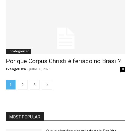
Uncategorized
Por que Corpus Christi é feriado no Brasil?
Evangelista
-
julho 30, 2026
0
1
2
3
MOST POPULAR