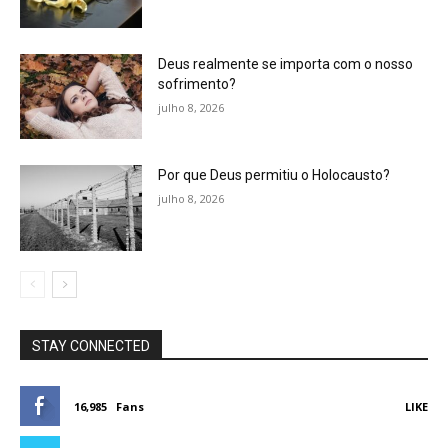
Deus realmente se importa com o nosso
sofrimento?
julho 8, 2026
Por que Deus permitiu o Holocausto?
julho 8, 2026
STAY CONNECTED
16,985
Fans
LIKE