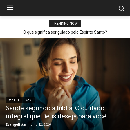
TRENDING NOW
O que significa ser guiado pelo Espírito Santo?
PAZ E FELICIDADE
Saúde segundo a bíblia: O cuidado
integral que Deus deseja para você
Evangelista
-
julho 12, 2026