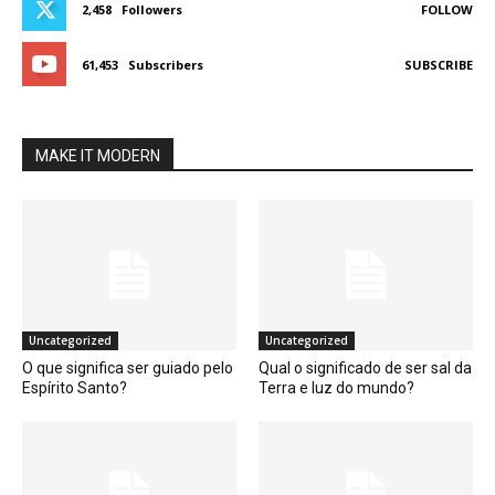
2,458
Followers
FOLLOW
61,453
Subscribers
SUBSCRIBE
MAKE IT MODERN
Uncategorized
Uncategorized
O que significa ser guiado pelo
Qual o significado de ser sal da
Espírito Santo?
Terra e luz do mundo?