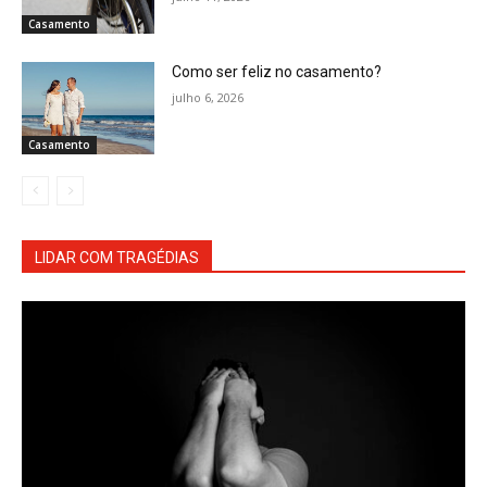
Casamento
Como ser feliz no casamento?
julho 6, 2026
Casamento
LIDAR COM TRAGÉDIAS