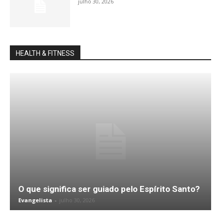
julho 30, 2026
HEALTH & FITNESS
O que significa ser guiado pelo Espírito Santo?
Evangelista
-
julho 30, 2026