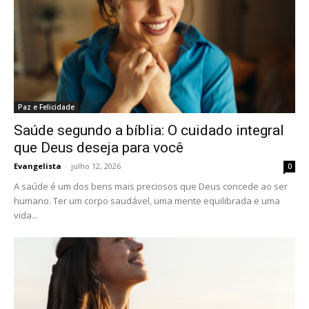
Paz e Felicidade
Saúde segundo a bíblia: O cuidado integral
que Deus deseja para você
Evangelista
-
julho 12, 2026
0
A saúde é um dos bens mais preciosos que Deus concede ao ser
humano. Ter um corpo saudável, uma mente equilibrada e uma
vida...