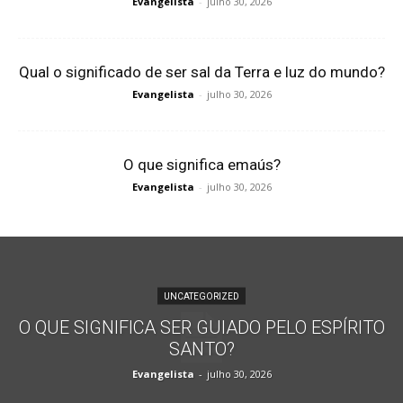
Evangelista
-
julho 30, 2026
Qual o significado de ser sal da Terra e luz do mundo?
Evangelista
-
julho 30, 2026
O que significa emaús?
Evangelista
-
julho 30, 2026
UNCATEGORIZED
O QUE SIGNIFICA SER GUIADO PELO ESPÍRITO
SANTO?
Evangelista
-
julho 30, 2026