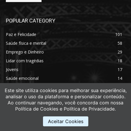
POPULAR CATEGORY
Paz e Felicidade
101
Saúde física e mental
58
Emprego e Dinheiro
29
Lidar com tragédias
18
Jovens
17
Saúde emocional
14
Saúde física
11
Este site utiliza cookies para melhorar sua experiência,
analisar o uso da plataforma e personalizar conteúdo.
Ao continuar navegando, você concorda com nossa
Política de Cookies e Política de Privacidade.
Aceitar Cookies