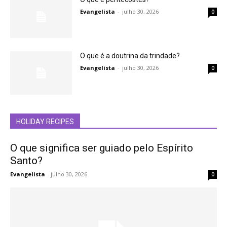
Evangelista
-
julho 30, 2026
0
O que é a doutrina da trindade?
Evangelista
-
julho 30, 2026
0
HOLIDAY RECIPES
O que significa ser guiado pelo Espírito
Santo?
Evangelista
-
julho 30, 2026
0