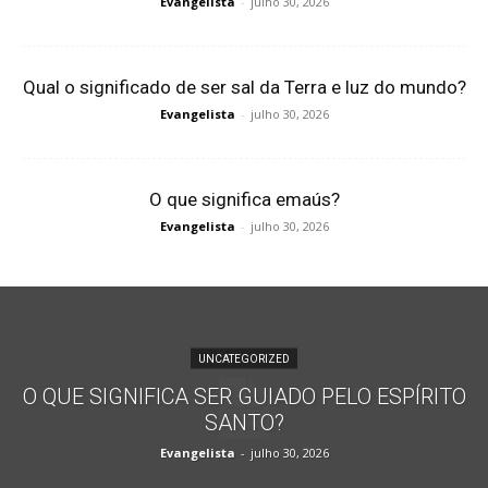
Evangelista
-
julho 30, 2026
Qual o significado de ser sal da Terra e luz do mundo?
Evangelista
-
julho 30, 2026
O que significa emaús?
Evangelista
-
julho 30, 2026
UNCATEGORIZED
O QUE SIGNIFICA SER GUIADO PELO ESPÍRITO
SANTO?
Evangelista
-
julho 30, 2026