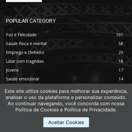
POPULAR CATEGORY
Paz e Felicidade
101
Saúde física e mental
58
Emprego e Dinheiro
29
Lidar com tragédias
18
Jovens
17
Saúde emocional
14
Saúde física
11
Este site utiliza cookies para melhorar sua experiência,
analisar o uso da plataforma e personalizar conteúdo.
Ao continuar navegando, você concorda com nossa
Política de Cookies e Política de Privacidade.
Aceitar Cookies