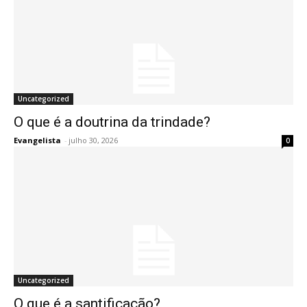
Uncategorized
O que é a doutrina da trindade?
Evangelista
-
julho 30, 2026
0
Uncategorized
O que é a santificação?