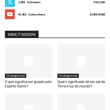
2,458
Followers
FOLLOW
61,453
Subscribers
SUBSCRIBE
MAKE IT MODERN
Uncategorized
Uncategorized
O que significa ser guiado pelo
Qual o significado de ser sal da
Espírito Santo?
Terra e luz do mundo?