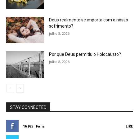
Deus realmente se importa com o nosso
sofrimento?
julho 8, 2026
Por que Deus permitiu o Holocausto?
julho 8, 2026
STAY CONNECTED
16,985
Fans
LIKE