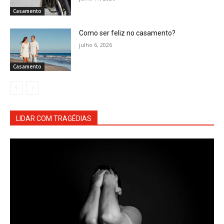
Casamento
Como ser feliz no casamento?
julho 6, 2026
Casamento
LIDAR COM TRAGÉDIAS