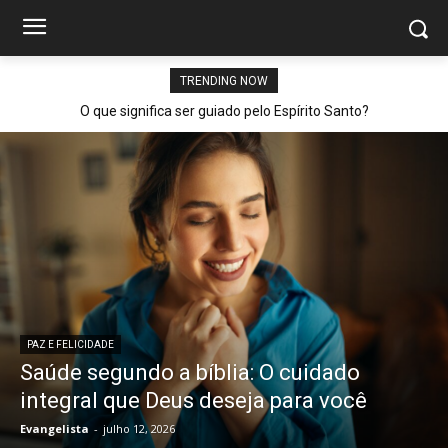
TRENDING NOW
O que significa ser guiado pelo Espírito Santo?
PAZ E FELICIDADE
Saúde segundo a bíblia: O cuidado
integral que Deus deseja para você
Evangelista
-
julho 12, 2026