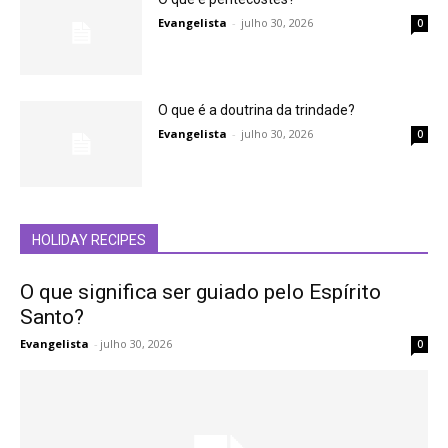
Evangelista
-
julho 30, 2026
0
O que é a doutrina da trindade?
Evangelista
-
julho 30, 2026
0
HOLIDAY RECIPES
O que significa ser guiado pelo Espírito
Santo?
Evangelista
-
julho 30, 2026
0