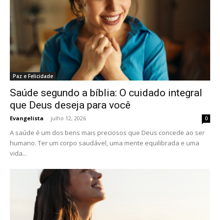
Paz e Felicidade
Saúde segundo a bíblia: O cuidado integral
que Deus deseja para você
Evangelista
-
julho 12, 2026
0
A saúde é um dos bens mais preciosos que Deus concede ao ser
humano. Ter um corpo saudável, uma mente equilibrada e uma
vida...