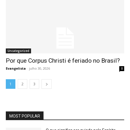
Uncategorized
Por que Corpus Christi é feriado no Brasil?
Evangelista
-
julho 30, 2026
0
1
2
3
MOST POPULAR