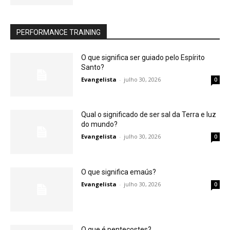
PERFORMANCE TRAINING
O que significa ser guiado pelo Espírito
Santo?
Evangelista
-
julho 30, 2026
0
Qual o significado de ser sal da Terra e luz
do mundo?
Evangelista
-
julho 30, 2026
0
O que significa emaús?
Evangelista
-
julho 30, 2026
0
O que é pentecostes?