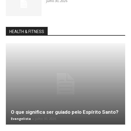
julho 30, 2026
HEALTH & FITNESS
O que significa ser guiado pelo Espírito Santo?
Evangelista
-
julho 30, 2026