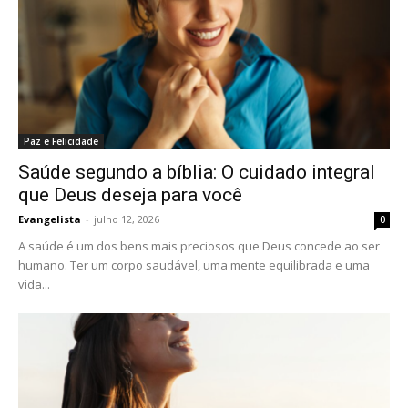
Paz e Felicidade
Saúde segundo a bíblia: O cuidado integral
que Deus deseja para você
Evangelista
-
julho 12, 2026
0
A saúde é um dos bens mais preciosos que Deus concede ao ser
humano. Ter um corpo saudável, uma mente equilibrada e uma
vida...