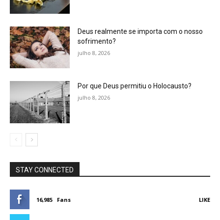
Deus realmente se importa com o nosso
sofrimento?
julho 8, 2026
Por que Deus permitiu o Holocausto?
julho 8, 2026
STAY CONNECTED
16,985
Fans
LIKE