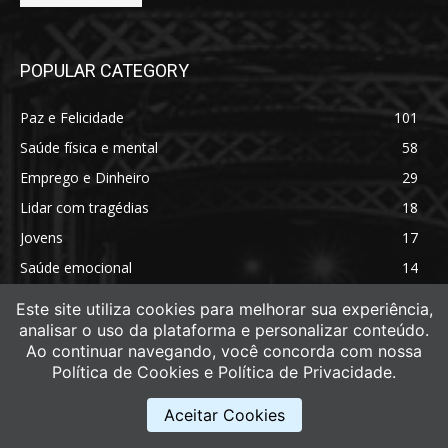
POPULAR CATEGORY
Paz e Felicidade
101
Saúde física e mental
58
Emprego e Dinheiro
29
Lidar com tragédias
18
Jovens
17
Saúde emocional
14
Saúde física
11
Este site utiliza cookies para melhorar sua experiência,
analisar o uso da plataforma e personalizar conteúdo.
Ao continuar navegando, você concorda com nossa
Política de Cookies e Política de Privacidade.
Aceitar Cookies