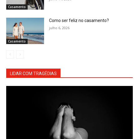
Casamento
Como ser feliz no casamento?
julho 6, 2026
Casamento
LIDAR COM TRAGÉDIAS