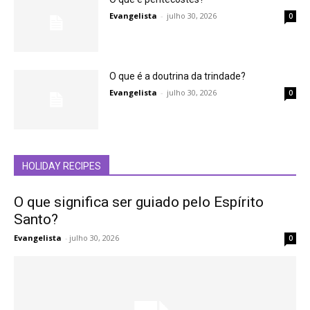
Evangelista
-
julho 30, 2026
0
O que é a doutrina da trindade?
Evangelista
-
julho 30, 2026
0
HOLIDAY RECIPES
O que significa ser guiado pelo Espírito
Santo?
Evangelista
-
julho 30, 2026
0