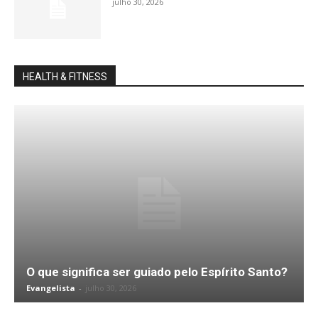
julho 30, 2026
HEALTH & FITNESS
O que significa ser guiado pelo Espírito Santo?
Evangelista
-
julho 30, 2026