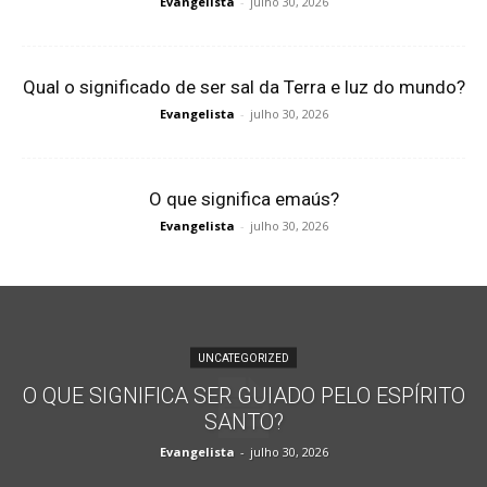
Evangelista
-
julho 30, 2026
Qual o significado de ser sal da Terra e luz do mundo?
Evangelista
-
julho 30, 2026
O que significa emaús?
Evangelista
-
julho 30, 2026
UNCATEGORIZED
O QUE SIGNIFICA SER GUIADO PELO ESPÍRITO
SANTO?
Evangelista
-
julho 30, 2026