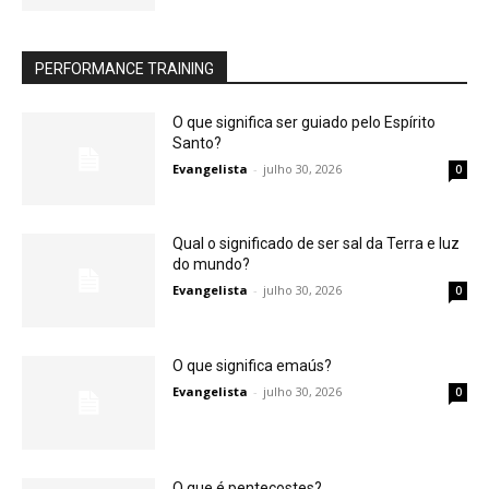
PERFORMANCE TRAINING
O que significa ser guiado pelo Espírito
Santo?
Evangelista
-
julho 30, 2026
0
Qual o significado de ser sal da Terra e luz
do mundo?
Evangelista
-
julho 30, 2026
0
O que significa emaús?
Evangelista
-
julho 30, 2026
0
O que é pentecostes?