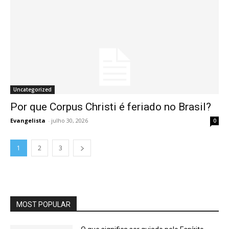
Uncategorized
Por que Corpus Christi é feriado no Brasil?
Evangelista
-
julho 30, 2026
0
1
2
3
MOST POPULAR