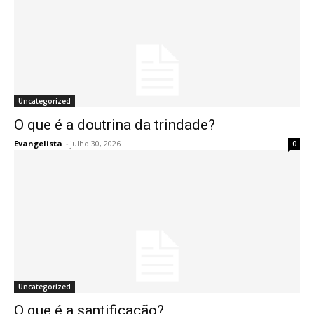
Uncategorized
O que é a doutrina da trindade?
Evangelista
-
julho 30, 2026
0
Uncategorized
O que é a santificação?