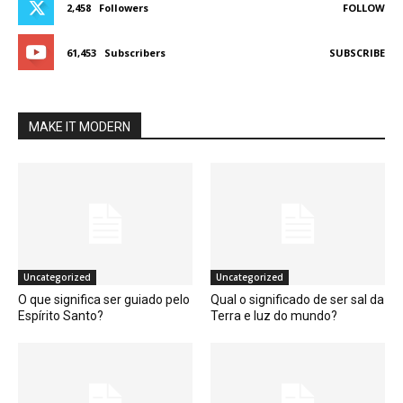
2,458
Followers
FOLLOW
61,453
Subscribers
SUBSCRIBE
MAKE IT MODERN
Uncategorized
Uncategorized
O que significa ser guiado pelo
Qual o significado de ser sal da
Espírito Santo?
Terra e luz do mundo?