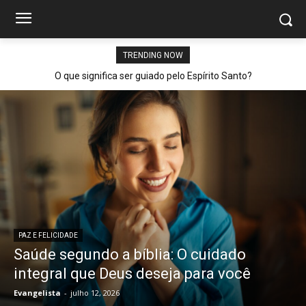
TRENDING NOW
O que significa ser guiado pelo Espírito Santo?
PAZ E FELICIDADE
Saúde segundo a bíblia: O cuidado
integral que Deus deseja para você
Evangelista
-
julho 12, 2026