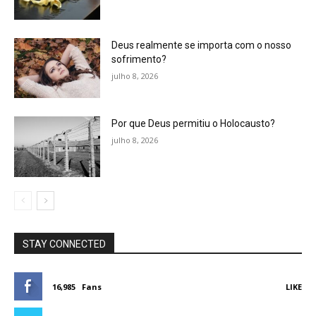
Deus realmente se importa com o nosso
sofrimento?
julho 8, 2026
Por que Deus permitiu o Holocausto?
julho 8, 2026
STAY CONNECTED
16,985
Fans
LIKE