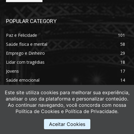
POPULAR CATEGORY
Paz e Felicidade
101
Saúde física e mental
58
Emprego e Dinheiro
29
Lidar com tragédias
18
Jovens
17
Saúde emocional
14
Saúde física
11
Este site utiliza cookies para melhorar sua experiência,
analisar o uso da plataforma e personalizar conteúdo.
Ao continuar navegando, você concorda com nossa
Política de Cookies e Política de Privacidade.
Aceitar Cookies