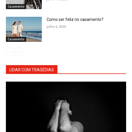
Casamento
Como ser feliz no casamento?
julho 6, 2026
Casamento
LIDAR COM TRAGÉDIAS