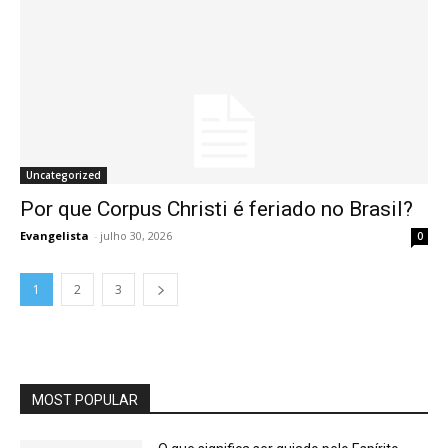
Uncategorized
Por que Corpus Christi é feriado no Brasil?
Evangelista
-
julho 30, 2026
0
1
2
3
MOST POPULAR