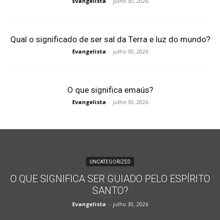
Evangelista
-
julho 30, 2026
Qual o significado de ser sal da Terra e luz do mundo?
Evangelista
-
julho 30, 2026
O que significa emaús?
Evangelista
-
julho 30, 2026
UNCATEGORIZED
O QUE SIGNIFICA SER GUIADO PELO ESPÍRITO
SANTO?
Evangelista
-
julho 30, 2026