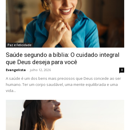
Paz e Felicidade
Saúde segundo a bíblia: O cuidado integral
que Deus deseja para você
Evangelista
-
julho 12, 2026
0
A saúde é um dos bens mais preciosos que Deus concede ao ser
humano. Ter um corpo saudável, uma mente equilibrada e uma
vida...