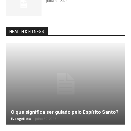
julho 30, 2026
HEALTH & FITNESS
O que significa ser guiado pelo Espírito Santo?
Evangelista
-
julho 30, 2026