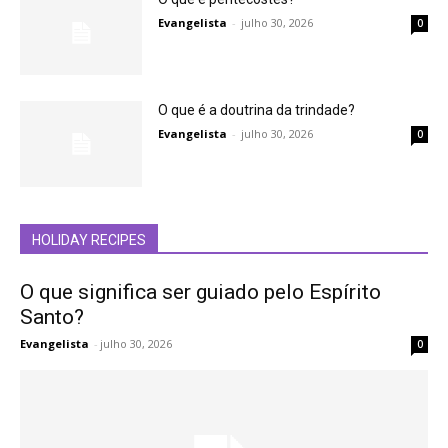
Evangelista
-
julho 30, 2026
0
O que é a doutrina da trindade?
Evangelista
-
julho 30, 2026
0
HOLIDAY RECIPES
O que significa ser guiado pelo Espírito
Santo?
Evangelista
-
julho 30, 2026
0