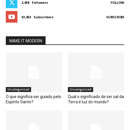
2,458
Followers
FOLLOW
61,453
Subscribers
SUBSCRIBE
MAKE IT MODERN
Uncategorized
Uncategorized
O que significa ser guiado pelo
Qual o significado de ser sal da
Espírito Santo?
Terra e luz do mundo?