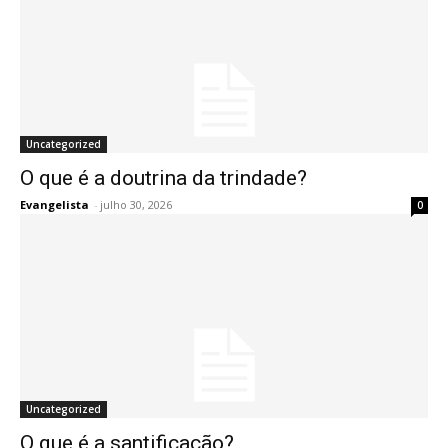
Uncategorized
O que é a doutrina da trindade?
Evangelista
-
julho 30, 2026
0
Uncategorized
O que é a santificação?