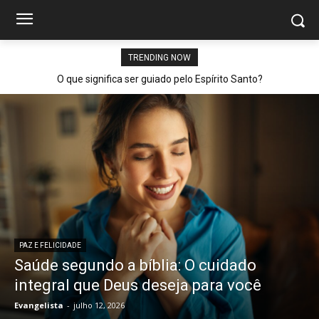
TRENDING NOW
O que significa ser guiado pelo Espírito Santo?
PAZ E FELICIDADE
Saúde segundo a bíblia: O cuidado
integral que Deus deseja para você
Evangelista
-
julho 12, 2026