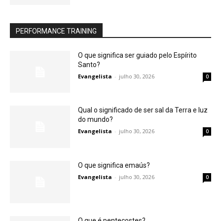
PERFORMANCE TRAINING
O que significa ser guiado pelo Espírito
Santo?
Evangelista
-
julho 30, 2026
0
Qual o significado de ser sal da Terra e luz
do mundo?
Evangelista
-
julho 30, 2026
0
O que significa emaús?
Evangelista
-
julho 30, 2026
0
O que é pentecostes?