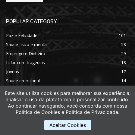
POPULAR CATEGORY
Paz e Felicidade
101
Saúde física e mental
58
Emprego e Dinheiro
29
Lidar com tragédias
18
Jovens
17
Saúde emocional
14
Saúde física
11
Este site utiliza cookies para melhorar sua experiência,
analisar o uso da plataforma e personalizar conteúdo.
Ao continuar navegando, você concorda com nossa
Política de Cookies e Política de Privacidade.
Aceitar Cookies