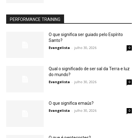
PERFORMANCE TRAINING
O que significa ser guiado pelo Espírito
Santo?
Evangelista
-
julho 30, 2026
0
Qual o significado de ser sal da Terra e luz
do mundo?
Evangelista
-
julho 30, 2026
0
O que significa emaús?
Evangelista
-
julho 30, 2026
0
O que é pentecostes?