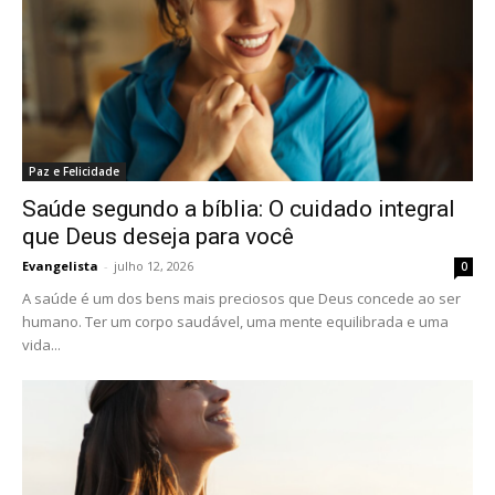
Paz e Felicidade
Saúde segundo a bíblia: O cuidado integral
que Deus deseja para você
Evangelista
-
julho 12, 2026
0
A saúde é um dos bens mais preciosos que Deus concede ao ser
humano. Ter um corpo saudável, uma mente equilibrada e uma
vida...