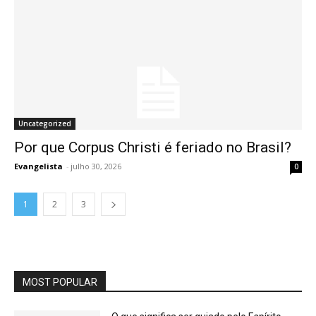
Uncategorized
Por que Corpus Christi é feriado no Brasil?
Evangelista
-
julho 30, 2026
0
1
2
3
MOST POPULAR