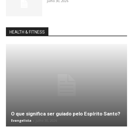
julho 30, 2026
HEALTH & FITNESS
O que significa ser guiado pelo Espírito Santo?
Evangelista
-
julho 30, 2026