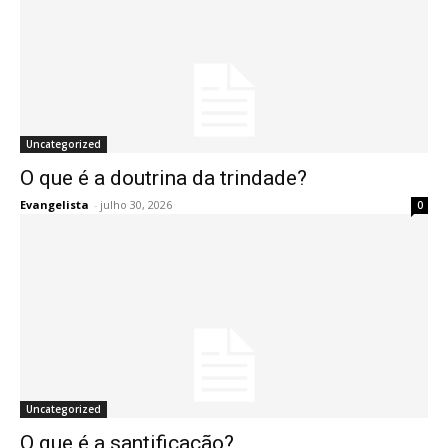
Uncategorized
O que é a doutrina da trindade?
Evangelista
-
julho 30, 2026
0
Uncategorized
O que é a santificação?