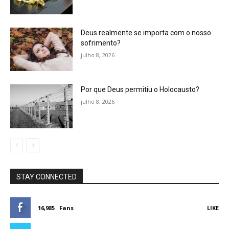
Deus realmente se importa com o nosso
sofrimento?
julho 8, 2026
Por que Deus permitiu o Holocausto?
julho 8, 2026
STAY CONNECTED
16,985
Fans
LIKE