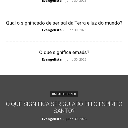
Evangelista
-
julho 30, 2026
Qual o significado de ser sal da Terra e luz do mundo?
Evangelista
-
julho 30, 2026
O que significa emaús?
Evangelista
-
julho 30, 2026
UNCATEGORIZED
O QUE SIGNIFICA SER GUIADO PELO ESPÍRITO
SANTO?
Evangelista
-
julho 30, 2026