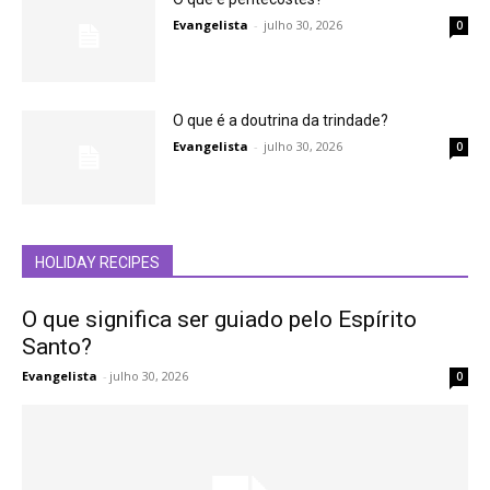
Evangelista
-
julho 30, 2026
0
O que é a doutrina da trindade?
Evangelista
-
julho 30, 2026
0
HOLIDAY RECIPES
O que significa ser guiado pelo Espírito
Santo?
Evangelista
-
julho 30, 2026
0