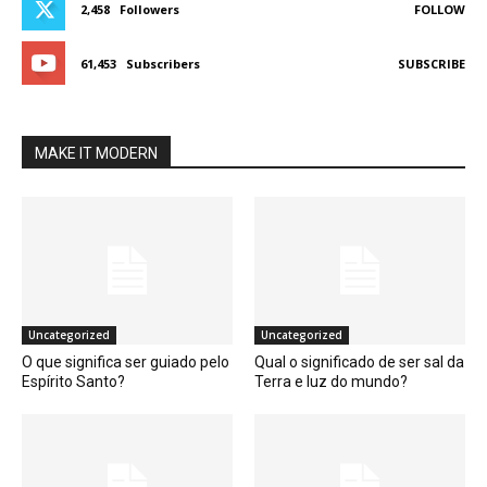
2,458
Followers
FOLLOW
61,453
Subscribers
SUBSCRIBE
MAKE IT MODERN
Uncategorized
Uncategorized
O que significa ser guiado pelo
Qual o significado de ser sal da
Espírito Santo?
Terra e luz do mundo?