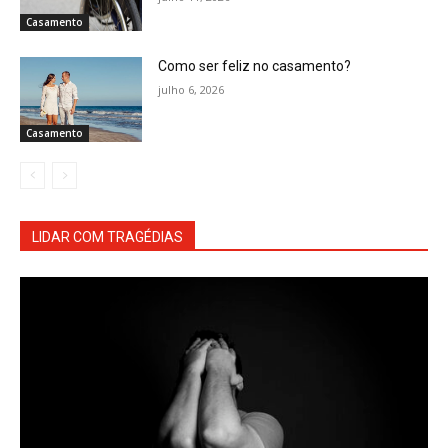
Casamento
Como ser feliz no casamento?
julho 6, 2026
Casamento
LIDAR COM TRAGÉDIAS