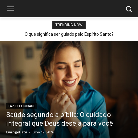
TRENDING NOW
O que significa ser guiado pelo Espírito Santo?
PAZ E FELICIDADE
Saúde segundo a bíblia: O cuidado
integral que Deus deseja para você
Evangelista
-
julho 12, 2026