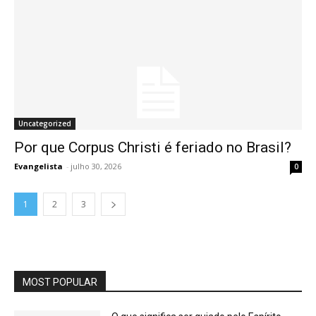
Uncategorized
Por que Corpus Christi é feriado no Brasil?
Evangelista
-
julho 30, 2026
0
1
2
3
MOST POPULAR