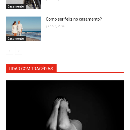
Casamento
Como ser feliz no casamento?
julho 6, 2026
Casamento
LIDAR COM TRAGÉDIAS