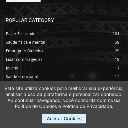
POPULAR CATEGORY
Paz e Felicidade
101
Saúde física e mental
58
Emprego e Dinheiro
29
Lidar com tragédias
18
Jovens
17
Saúde emocional
14
Saúde física
11
Este site utiliza cookies para melhorar sua experiência,
analisar o uso da plataforma e personalizar conteúdo.
Ao continuar navegando, você concorda com nossa
Política de Cookies e Política de Privacidade.
Aceitar Cookies