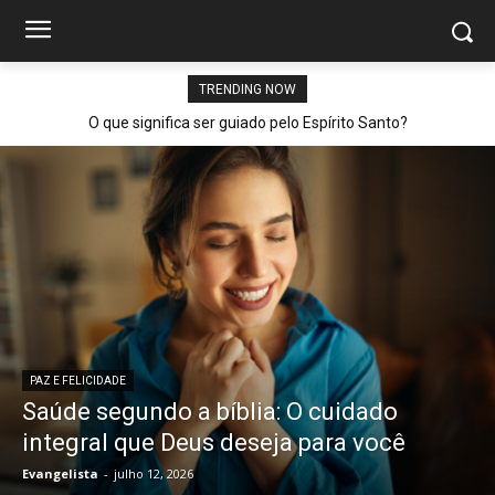
TRENDING NOW
O que significa ser guiado pelo Espírito Santo?
PAZ E FELICIDADE
Saúde segundo a bíblia: O cuidado
integral que Deus deseja para você
Evangelista
-
julho 12, 2026