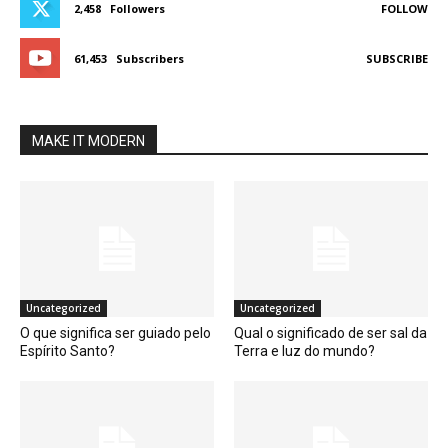
2,458
Followers
FOLLOW
61,453
Subscribers
SUBSCRIBE
MAKE IT MODERN
Uncategorized
Uncategorized
O que significa ser guiado pelo
Qual o significado de ser sal da
Espírito Santo?
Terra e luz do mundo?