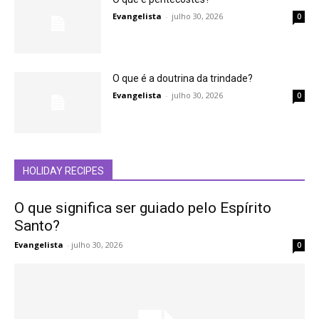
Evangelista
-
julho 30, 2026
0
O que é a doutrina da trindade?
Evangelista
-
julho 30, 2026
0
HOLIDAY RECIPES
O que significa ser guiado pelo Espírito
Santo?
Evangelista
-
julho 30, 2026
0