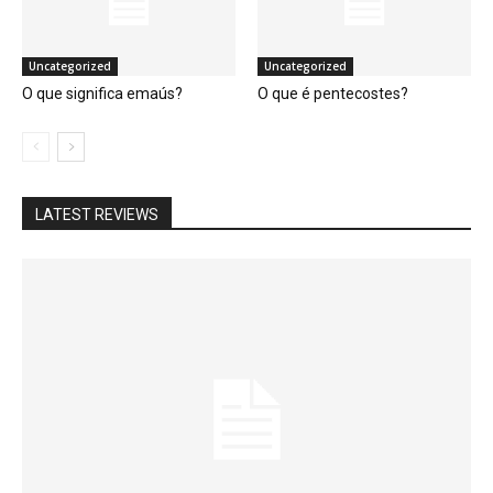
Uncategorized
Uncategorized
O que significa emaús?
O que é pentecostes?
LATEST REVIEWS