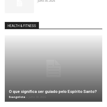
julho 30, 2026
HEALTH & FITNESS
O que significa ser guiado pelo Espírito Santo?
Evangelista
-
julho 30, 2026