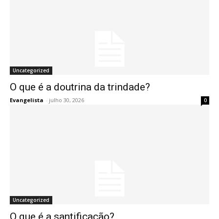
Uncategorized
O que é a doutrina da trindade?
Evangelista
-
julho 30, 2026
0
Uncategorized
O que é a santificação?