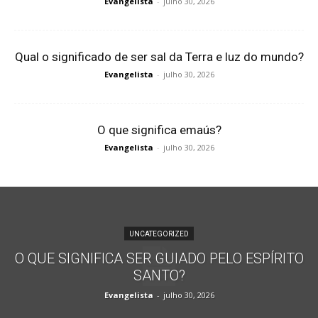
Evangelista
-
julho 30, 2026
Qual o significado de ser sal da Terra e luz do mundo?
Evangelista
-
julho 30, 2026
O que significa emaús?
Evangelista
-
julho 30, 2026
UNCATEGORIZED
O QUE SIGNIFICA SER GUIADO PELO ESPÍRITO
SANTO?
Evangelista
-
julho 30, 2026