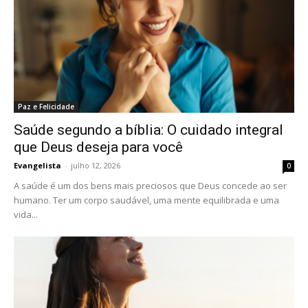
Paz e Felicidade
Saúde segundo a bíblia: O cuidado integral
que Deus deseja para você
Evangelista
-
julho 12, 2026
0
A saúde é um dos bens mais preciosos que Deus concede ao ser
humano. Ter um corpo saudável, uma mente equilibrada e uma
vida...