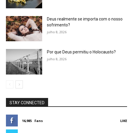
Deus realmente se importa com o nosso
sofrimento?
julho 8, 2026
Por que Deus permitiu o Holocausto?
julho 8, 2026
STAY CONNECTED
16,985
Fans
LIKE