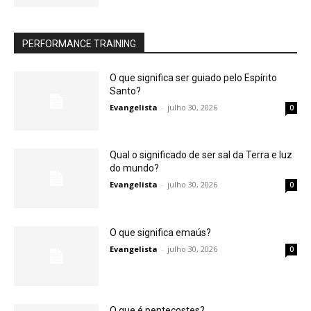
PERFORMANCE TRAINING
O que significa ser guiado pelo Espírito
Santo?
Evangelista
-
julho 30, 2026
0
Qual o significado de ser sal da Terra e luz
do mundo?
Evangelista
-
julho 30, 2026
0
O que significa emaús?
Evangelista
-
julho 30, 2026
0
O que é pentecostes?