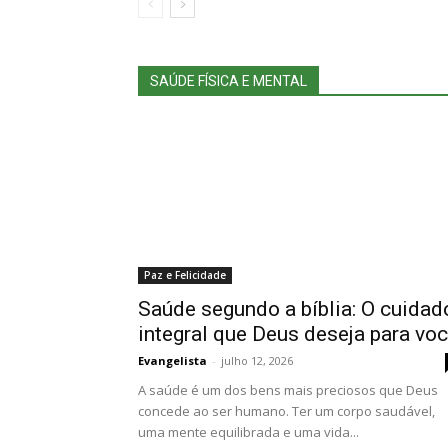
SAÚDE FÍSICA E MENTAL
Paz e Felicidade
Saúde segundo a bíblia: O cuidad
integral que Deus deseja para vo
Evangelista
-
julho 12, 2026
A saúde é um dos bens mais preciosos que Deus
concede ao ser humano. Ter um corpo saudável,
uma mente equilibrada e uma vida...