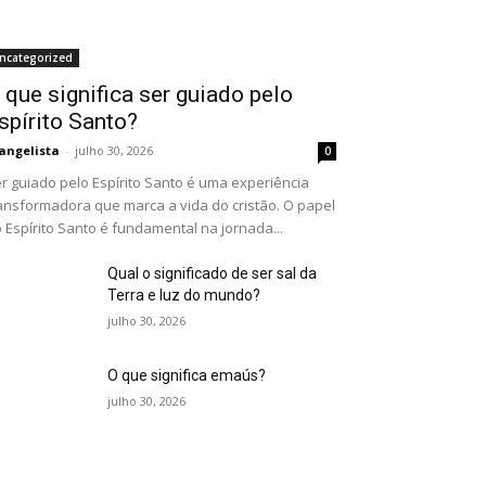
ncategorized
 que significa ser guiado pelo
spírito Santo?
angelista
-
julho 30, 2026
0
r guiado pelo Espírito Santo é uma experiência
ansformadora que marca a vida do cristão. O papel
 Espírito Santo é fundamental na jornada...
Qual o significado de ser sal da
Terra e luz do mundo?
julho 30, 2026
O que significa emaús?
julho 30, 2026