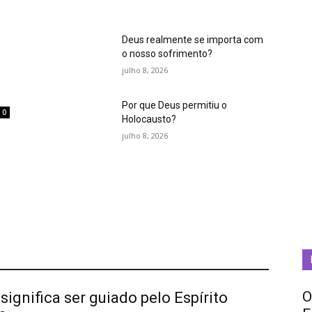
Deus realmente se importa com
o nosso sofrimento?
julho 8, 2026
Por que Deus permitiu o
0
Holocausto?
m
julho 8, 2026
O
significa ser guiado pelo Espírito