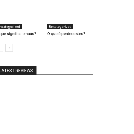
ncategorized
Uncategorized
que significa emaús?
O que é pentecostes?
LATEST REVIEWS