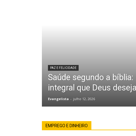
PAZ E FELICIDADE
Saúde segundo a bíblia:
integral que Deus desej
Evangelista
-
julho 12, 2026
EMPREGO E DINHEIRO