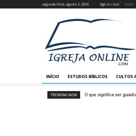
segunda-feira, agosto 3, 2026
Sign in / Join
Início
INÍCIO
ESTUDOS BÍBLICOS
CULTOS 
O que significa ser guiado
TRENDING NOW