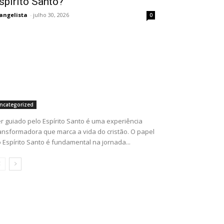
spírito Santo?
angelista
-
julho 30, 2026
0
ncategorized
r guiado pelo Espírito Santo é uma experiência
ansformadora que marca a vida do cristão. O papel
 Espírito Santo é fundamental na jornada...