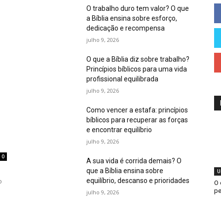
O trabalho duro tem valor? O que
a Bíblia ensina sobre esforço,
dedicação e recompensa
julho 9, 2026
O que a Bíblia diz sobre trabalho?
Princípios bíblicos para uma vida
profissional equilibrada
julho 9, 2026
Como vencer a estafa: princípios
bíblicos para recuperar as forças
e encontrar equilíbrio
julho 9, 2026
0
A sua vida é corrida demais? O
que a Bíblia ensina sobre
U
equilíbrio, descanso e prioridades
o
O 
pe
julho 9, 2026