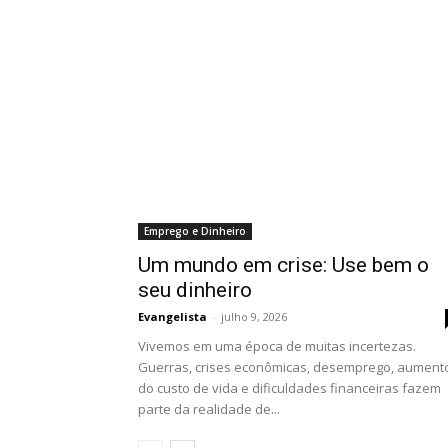
Emprego e Dinheiro
Um mundo em crise: Use bem o
seu dinheiro
Evangelista
-
julho 9, 2026
Vivemos em uma época de muitas incertezas.
Guerras, crises econômicas, desemprego, aument
do custo de vida e dificuldades financeiras fazem
parte da realidade de...