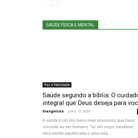
SAÚDE FÍSICA E MENTAL
Paz e Felicidade
Saúde segundo a bíblia: O cuidad
integral que Deus deseja para vo
Evangelista
-
julho 12, 2026
A saúde é um dos bens mais preciosos que Deus
concede ao ser humano. Ter um corpo saudável,
uma mente equilibrada e uma vida...