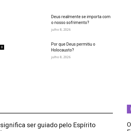
Deus realmente se importa com
o nosso sofrimento?
julho 8, 2026
Por que Deus permitiu o
0
Holocausto?
m
julho 8, 2026
O
significa ser guiado pelo Espírito