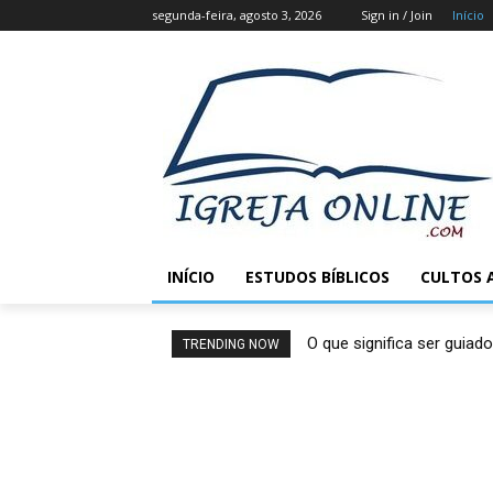
segunda-feira, agosto 3, 2026
Sign in / Join
Início
INÍCIO
ESTUDOS BÍBLICOS
CULTOS 
O que significa ser guiado
TRENDING NOW