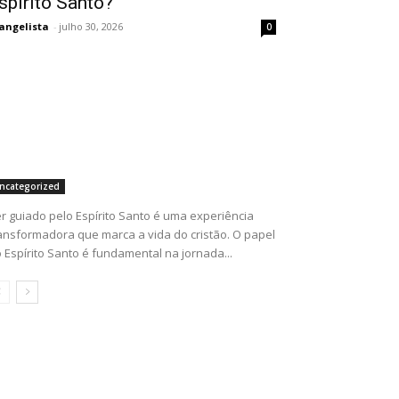
spírito Santo?
angelista
-
julho 30, 2026
0
ncategorized
r guiado pelo Espírito Santo é uma experiência
ansformadora que marca a vida do cristão. O papel
 Espírito Santo é fundamental na jornada...