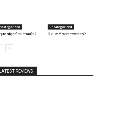
ncategorized
Uncategorized
que significa emaús?
O que é pentecostes?
LATEST REVIEWS