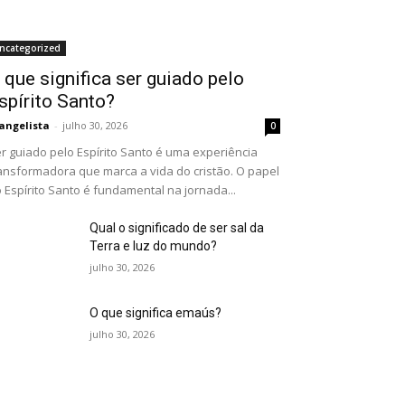
ncategorized
 que significa ser guiado pelo
spírito Santo?
angelista
-
julho 30, 2026
0
r guiado pelo Espírito Santo é uma experiência
ansformadora que marca a vida do cristão. O papel
 Espírito Santo é fundamental na jornada...
Qual o significado de ser sal da
Terra e luz do mundo?
julho 30, 2026
O que significa emaús?
julho 30, 2026