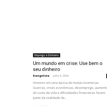
Emprego e Dinheiro
Um mundo em crise: Use bem o
seu dinheiro
Evangelista
-
julho 9, 2026
Vivemos em uma época de muitas incertezas.
Guerras, crises econômicas, desemprego, aument
do custo de vida e dificuldades financeiras fazem
parte da realidade de...