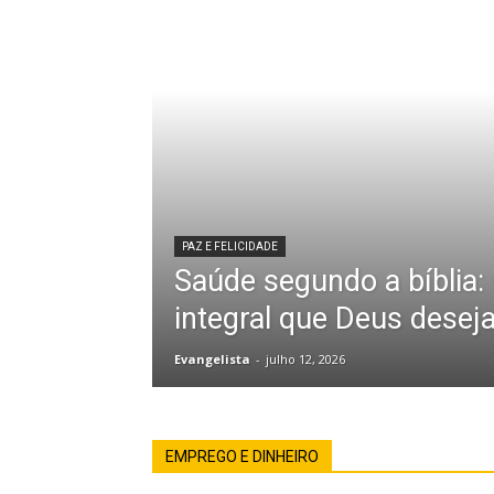
PAZ E FELICIDADE
Saúde segundo a bíblia:
integral que Deus desej
Evangelista
-
julho 12, 2026
EMPREGO E DINHEIRO