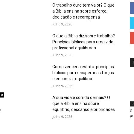
O trabalho duro tem valor? O que
a Bíblia ensina sobre esforço,
dedicação e recompensa
julho 9, 2026
O que a Bíblia diz sobre trabalho?
Princípios bíblicos para uma vida
profissional equilibrada
julho 9, 2026
Como vencer a estafa: princípios
bíblicos para recuperar as forças
e encontrar equilíbrio
julho 9, 2026
0
A sua vida é corrida demais? O
que a Bíblia ensina sobre
U
equilíbrio, descanso e prioridades
o
O 
pe
julho 9, 2026