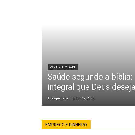
PAZ E FELICIDADE
Saúde segundo a bíblia:
integral que Deus desej
Evangelista
-
julho 12, 2026
EMPREGO E DINHEIRO