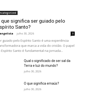
ncategorized
 que significa ser guiado pelo
spírito Santo?
angelista
-
julho 30, 2026
0
r guiado pelo Espírito Santo é uma experiência
ansformadora que marca a vida do cristão. O papel
 Espírito Santo é fundamental na jornada...
Qual o significado de ser sal da
Terra e luz do mundo?
julho 30, 2026
O que significa emaús?
julho 30, 2026