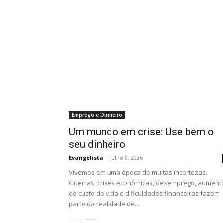
Emprego e Dinheiro
Um mundo em crise: Use bem o
seu dinheiro
Evangelista
-
julho 9, 2026
Vivemos em uma época de muitas incertezas.
Guerras, crises econômicas, desemprego, aument
do custo de vida e dificuldades financeiras fazem
parte da realidade de...