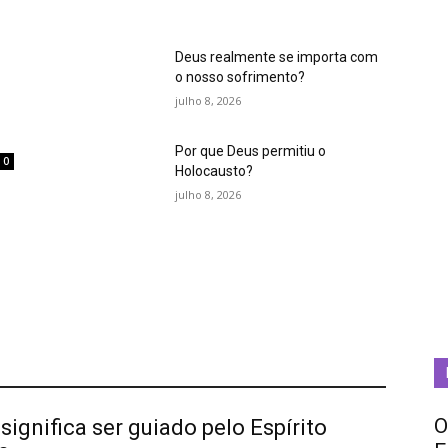
Deus realmente se importa com
o nosso sofrimento?
julho 8, 2026
Por que Deus permitiu o
0
Holocausto?
m
julho 8, 2026
O
significa ser guiado pelo Espírito