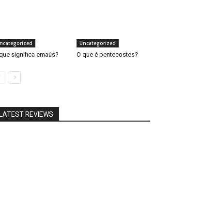
ncategorized
Uncategorized
que significa emaús?
O que é pentecostes?
LATEST REVIEWS