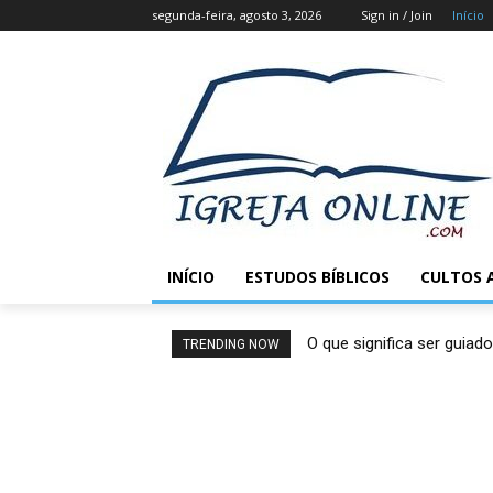
segunda-feira, agosto 3, 2026
Sign in / Join
Início
INÍCIO
ESTUDOS BÍBLICOS
CULTOS 
O que significa ser guiado
TRENDING NOW