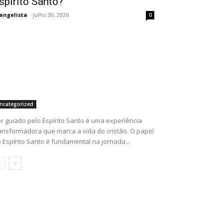
spírito Santo?
angelista
-
julho 30, 2026
0
ncategorized
r guiado pelo Espírito Santo é uma experiência
ansformadora que marca a vida do cristão. O papel
 Espírito Santo é fundamental na jornada...