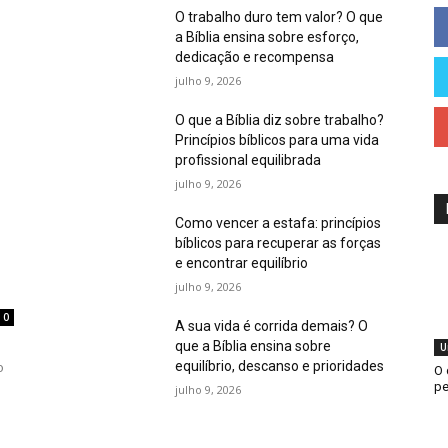
O trabalho duro tem valor? O que
a Bíblia ensina sobre esforço,
dedicação e recompensa
julho 9, 2026
O que a Bíblia diz sobre trabalho?
Princípios bíblicos para uma vida
profissional equilibrada
julho 9, 2026
Como vencer a estafa: princípios
bíblicos para recuperar as forças
e encontrar equilíbrio
julho 9, 2026
0
A sua vida é corrida demais? O
que a Bíblia ensina sobre
U
equilíbrio, descanso e prioridades
o
O 
pe
julho 9, 2026