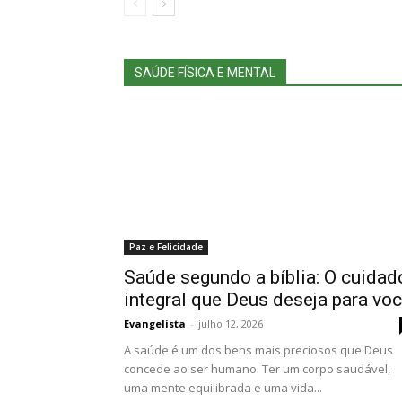
SAÚDE FÍSICA E MENTAL
Paz e Felicidade
Saúde segundo a bíblia: O cuidad
integral que Deus deseja para vo
Evangelista
-
julho 12, 2026
A saúde é um dos bens mais preciosos que Deus
concede ao ser humano. Ter um corpo saudável,
uma mente equilibrada e uma vida...