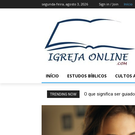
segunda-feira, agosto 3, 2026
Sign in / Join
Início
INÍCIO
ESTUDOS BÍBLICOS
CULTOS 
O que significa ser guiado
TRENDING NOW