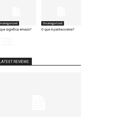
ncategorized
Uncategorized
que significa emaús?
O que é pentecostes?
LATEST REVIEWS