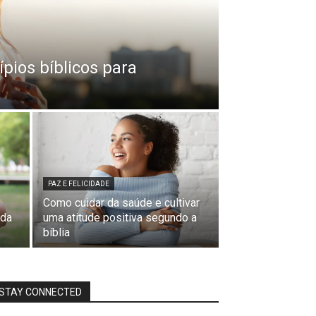
ípios bíblicos para
PAZ E FELICIDADE
Como cuidar da saúde e cultivar
 da
uma atitude positiva segundo a
bíblia
STAY CONNECTED