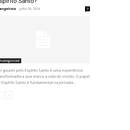
spírito Santo?
angelista
-
julho 30, 2026
0
ncategorized
r guiado pelo Espírito Santo é uma experiência
ansformadora que marca a vida do cristão. O papel
 Espírito Santo é fundamental na jornada...