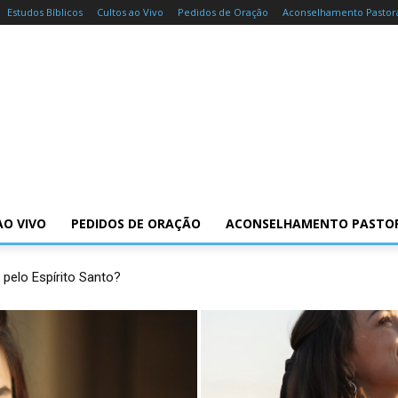
Estudos Bíblicos
Cultos ao Vivo
Pedidos de Oração
Aconselhamento Pastor
AO VIVO
PEDIDOS DE ORAÇÃO
ACONSELHAMENTO PASTO
 pelo Espírito Santo?