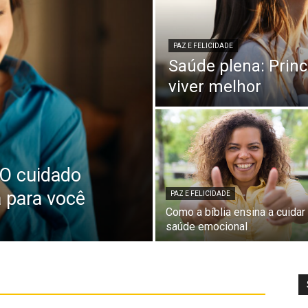
PAZ E FELICIDADE
Saúde plena: Princ
viver melhor
 O cuidado
a para você
PAZ E FELICIDADE
Como a bíblia ensina a cuidar
saúde emocional