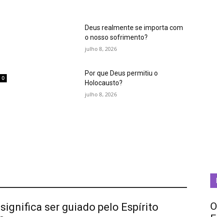
Deus realmente se importa com
o nosso sofrimento?
julho 8, 2026
Por que Deus permitiu o
0
Holocausto?
m
julho 8, 2026
O
significa ser guiado pelo Espírito