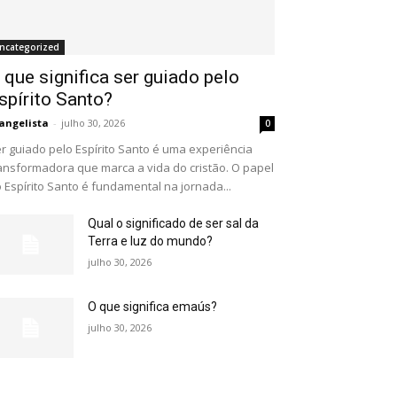
ncategorized
 que significa ser guiado pelo
spírito Santo?
angelista
-
julho 30, 2026
0
r guiado pelo Espírito Santo é uma experiência
ansformadora que marca a vida do cristão. O papel
 Espírito Santo é fundamental na jornada...
Qual o significado de ser sal da
Terra e luz do mundo?
julho 30, 2026
O que significa emaús?
julho 30, 2026