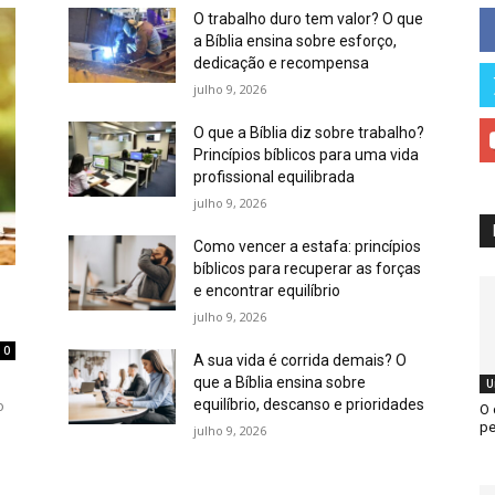
O trabalho duro tem valor? O que
a Bíblia ensina sobre esforço,
dedicação e recompensa
julho 9, 2026
O que a Bíblia diz sobre trabalho?
Princípios bíblicos para uma vida
profissional equilibrada
julho 9, 2026
Como vencer a estafa: princípios
bíblicos para recuperar as forças
e encontrar equilíbrio
julho 9, 2026
0
A sua vida é corrida demais? O
que a Bíblia ensina sobre
U
equilíbrio, descanso e prioridades
o
O 
pe
julho 9, 2026