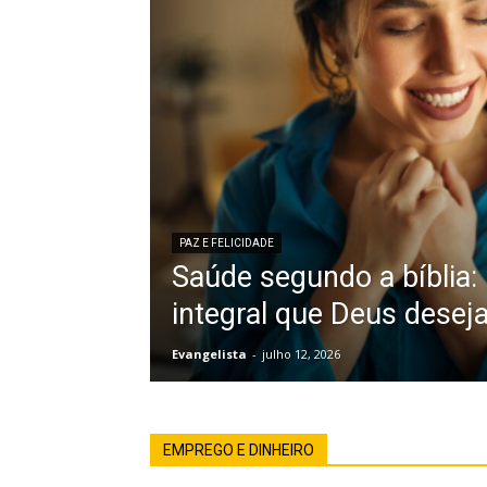
PAZ E FELICIDADE
Saúde segundo a bíblia:
integral que Deus desej
Evangelista
-
julho 12, 2026
EMPREGO E DINHEIRO