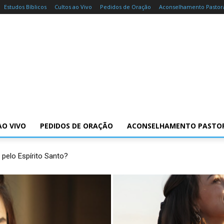
Estudos Bíblicos
Cultos ao Vivo
Pedidos de Oração
Aconselhamento Pastor
AO VIVO
PEDIDOS DE ORAÇÃO
ACONSELHAMENTO PASTO
 pelo Espírito Santo?