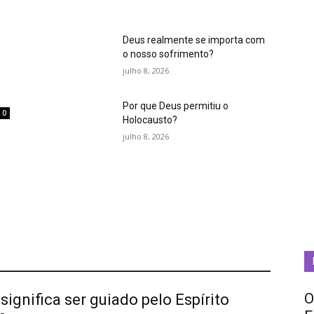
Deus realmente se importa com
o nosso sofrimento?
julho 8, 2026
Por que Deus permitiu o
0
Holocausto?
m
julho 8, 2026
O
significa ser guiado pelo Espírito