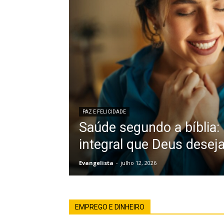
PAZ E FELICIDADE
Saúde segundo a bíblia:
integral que Deus desej
Evangelista
-
julho 12, 2026
EMPREGO E DINHEIRO