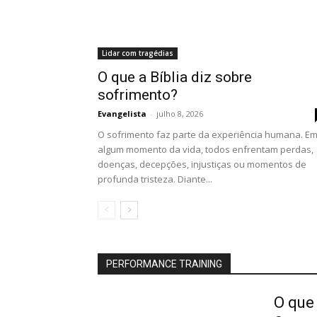
Lidar com tragédias
O que a Bíblia diz sobre
sofrimento?
Evangelista
-
julho 8, 2026
O sofrimento faz parte da experiência humana. E
algum momento da vida, todos enfrentam perdas,
doenças, decepções, injustiças ou momentos de
profunda tristeza. Diante...
PERFORMANCE TRAINING
O que 