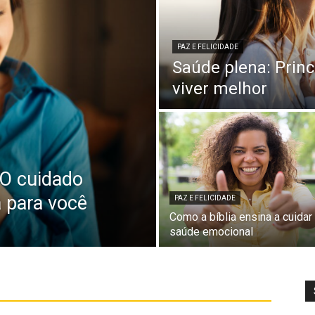
PAZ E FELICIDADE
Saúde plena: Princ
viver melhor
 O cuidado
a para você
PAZ E FELICIDADE
Como a bíblia ensina a cuidar
saúde emocional