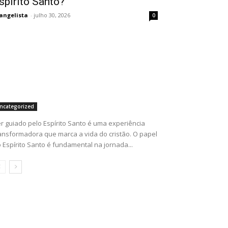
spírito Santo?
angelista
-
julho 30, 2026
0
ncategorized
r guiado pelo Espírito Santo é uma experiência
ansformadora que marca a vida do cristão. O papel
 Espírito Santo é fundamental na jornada...