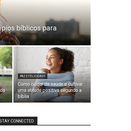
ípios bíblicos para
PAZ E FELICIDADE
Como cuidar da saúde e cultivar
 da
uma atitude positiva segundo a
bíblia
STAY CONNECTED