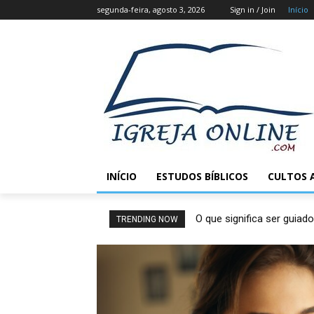
segunda-feira, agosto 3, 2026
Sign in / Join
Início
INÍCIO
ESTUDOS BÍBLICOS
CULTOS 
O que significa ser guiado
TRENDING NOW