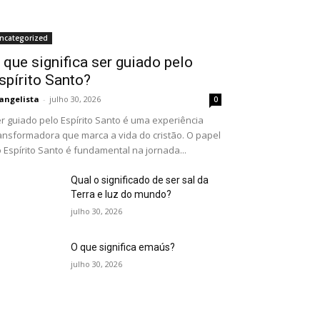
ncategorized
 que significa ser guiado pelo
spírito Santo?
angelista
-
julho 30, 2026
0
r guiado pelo Espírito Santo é uma experiência
ansformadora que marca a vida do cristão. O papel
 Espírito Santo é fundamental na jornada...
Qual o significado de ser sal da
Terra e luz do mundo?
julho 30, 2026
O que significa emaús?
julho 30, 2026