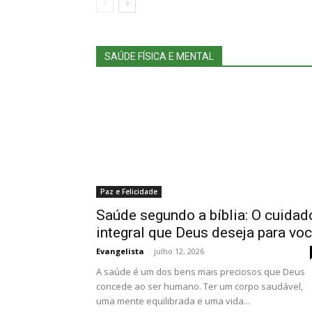
SAÚDE FÍSICA E MENTAL
Paz e Felicidade
Saúde segundo a bíblia: O cuidad
integral que Deus deseja para vo
Evangelista
-
julho 12, 2026
A saúde é um dos bens mais preciosos que Deus
concede ao ser humano. Ter um corpo saudável,
uma mente equilibrada e uma vida...