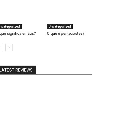
ncategorized
Uncategorized
que significa emaús?
O que é pentecostes?
LATEST REVIEWS