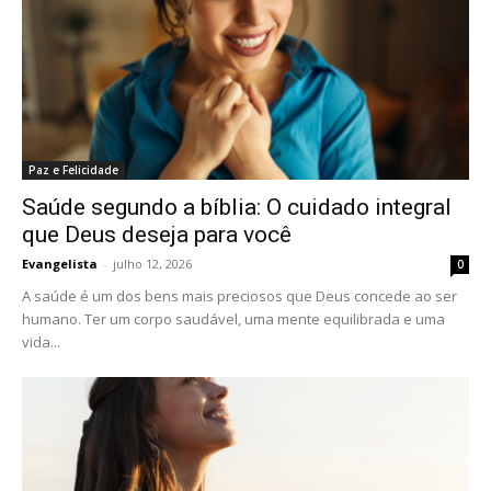
Paz e Felicidade
Saúde segundo a bíblia: O cuidado integral
que Deus deseja para você
Evangelista
-
julho 12, 2026
0
A saúde é um dos bens mais preciosos que Deus concede ao ser
humano. Ter um corpo saudável, uma mente equilibrada e uma
vida...