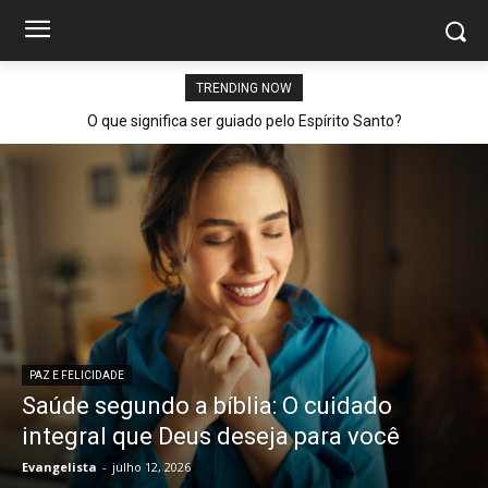
TRENDING NOW
O que significa ser guiado pelo Espírito Santo?
PAZ E FELICIDADE
Saúde segundo a bíblia: O cuidado
integral que Deus deseja para você
Evangelista
-
julho 12, 2026