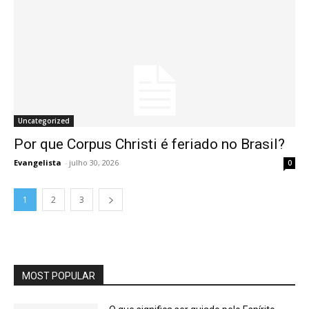
Uncategorized
Por que Corpus Christi é feriado no Brasil?
Evangelista
-
julho 30, 2026
0
1
2
3
MOST POPULAR