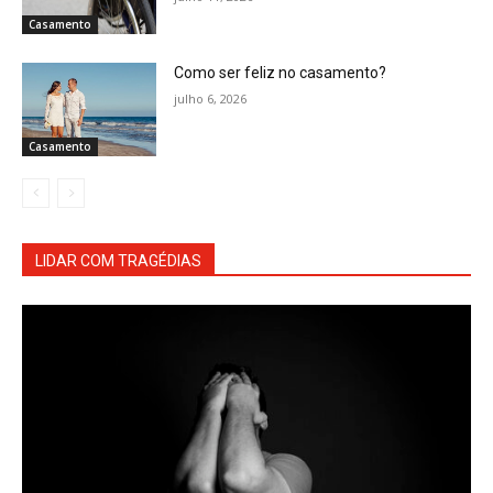
Casamento
Como ser feliz no casamento?
julho 6, 2026
Casamento
LIDAR COM TRAGÉDIAS