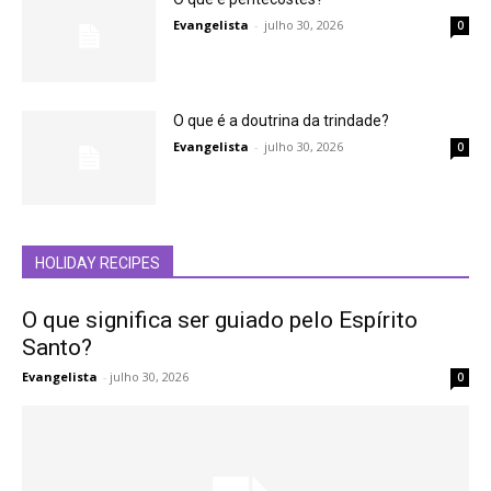
Evangelista
-
julho 30, 2026
0
O que é a doutrina da trindade?
Evangelista
-
julho 30, 2026
0
HOLIDAY RECIPES
O que significa ser guiado pelo Espírito
Santo?
Evangelista
-
julho 30, 2026
0