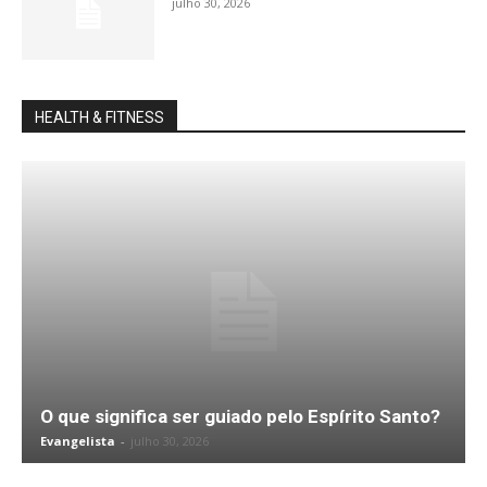
julho 30, 2026
HEALTH & FITNESS
O que significa ser guiado pelo Espírito Santo?
Evangelista
-
julho 30, 2026