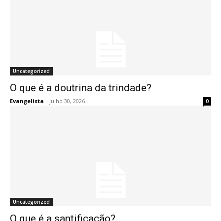
Uncategorized
O que é a doutrina da trindade?
Evangelista
-
julho 30, 2026
0
Uncategorized
O que é a santificação?