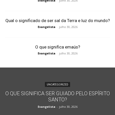
Evangelista
-
julho 30, 2026
Qual o significado de ser sal da Terra e luz do mundo?
Evangelista
-
julho 30, 2026
O que significa emaús?
Evangelista
-
julho 30, 2026
UNCATEGORIZED
O QUE SIGNIFICA SER GUIADO PELO ESPÍRITO
SANTO?
Evangelista
-
julho 30, 2026