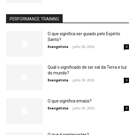
PERFORMANCE TRAINING
O que significa ser guiado pelo Espírito
Santo?
Evangelista
-
julho 30, 2026
0
Qual o significado de ser sal da Terra e luz
do mundo?
Evangelista
-
julho 30, 2026
0
O que significa emaús?
Evangelista
-
julho 30, 2026
0
O que é pentecostes?