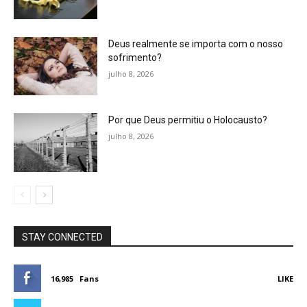
Deus realmente se importa com o nosso
sofrimento?
julho 8, 2026
Por que Deus permitiu o Holocausto?
julho 8, 2026
STAY CONNECTED
16,985
Fans
LIKE