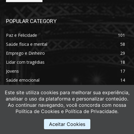
POPULAR CATEGORY
Paz e Felicidade
101
Saúde física e mental
58
Emprego e Dinheiro
29
Lidar com tragédias
18
Jovens
17
Saúde emocional
14
Saúde física
11
Este site utiliza cookies para melhorar sua experiência,
analisar o uso da plataforma e personalizar conteúdo.
Ao continuar navegando, você concorda com nossa
Política de Cookies e Política de Privacidade.
Aceitar Cookies