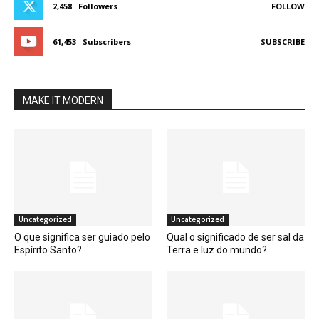
2,458
Followers
FOLLOW
61,453
Subscribers
SUBSCRIBE
MAKE IT MODERN
Uncategorized
Uncategorized
O que significa ser guiado pelo
Qual o significado de ser sal da
Espírito Santo?
Terra e luz do mundo?