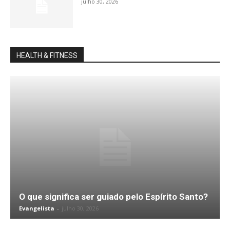
julho 30, 2026
HEALTH & FITNESS
O que significa ser guiado pelo Espírito Santo?
Evangelista
-
julho 30, 2026