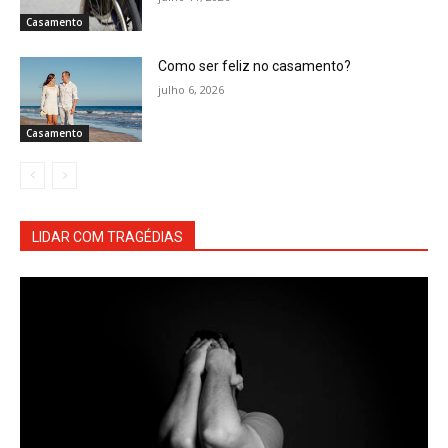
Casamento
Como ser feliz no casamento?
julho 6, 2026
Casamento
LIDAR COM TRAGÉDIAS