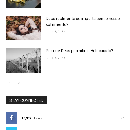
Deus realmente se importa com o nosso
sofrimento?
julho 8, 2026
Por que Deus permitiu o Holocausto?
julho 8, 2026
STAY CONNECTED
16,985
Fans
LIKE