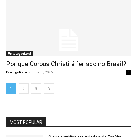
Uncategorized
Por que Corpus Christi é feriado no Brasil?
Evangelista
-
julho 30, 2026
0
1
2
3
MOST POPULAR