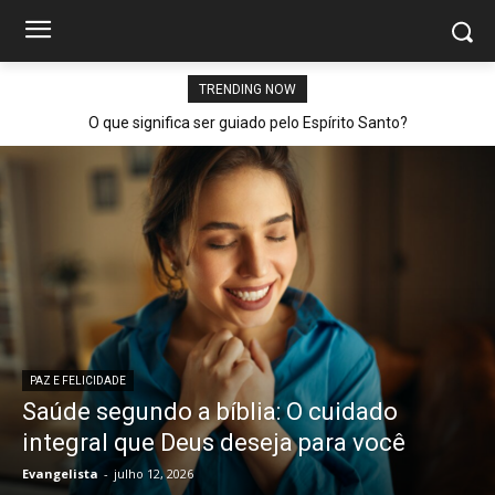
TRENDING NOW
O que significa ser guiado pelo Espírito Santo?
PAZ E FELICIDADE
Saúde segundo a bíblia: O cuidado
integral que Deus deseja para você
Evangelista
-
julho 12, 2026