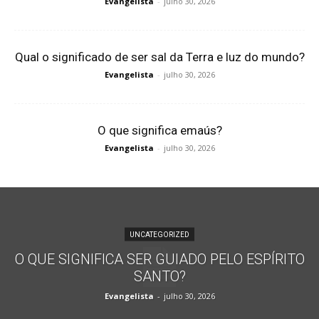
Evangelista
-
julho 30, 2026
Qual o significado de ser sal da Terra e luz do mundo?
Evangelista
-
julho 30, 2026
O que significa emaús?
Evangelista
-
julho 30, 2026
UNCATEGORIZED
O QUE SIGNIFICA SER GUIADO PELO ESPÍRITO
SANTO?
Evangelista
-
julho 30, 2026