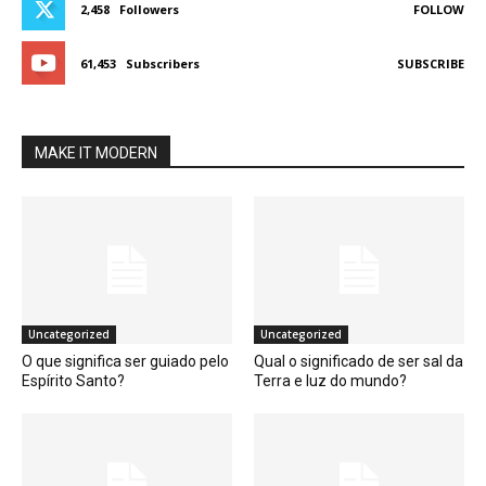
2,458
Followers
FOLLOW
61,453
Subscribers
SUBSCRIBE
MAKE IT MODERN
Uncategorized
Uncategorized
O que significa ser guiado pelo
Qual o significado de ser sal da
Espírito Santo?
Terra e luz do mundo?