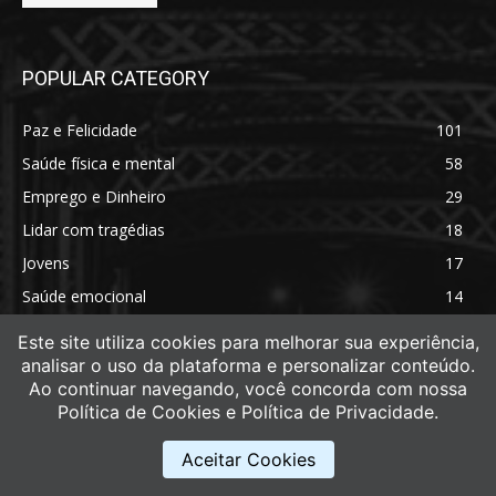
POPULAR CATEGORY
Paz e Felicidade
101
Saúde física e mental
58
Emprego e Dinheiro
29
Lidar com tragédias
18
Jovens
17
Saúde emocional
14
Saúde física
11
Este site utiliza cookies para melhorar sua experiência,
analisar o uso da plataforma e personalizar conteúdo.
Ao continuar navegando, você concorda com nossa
Política de Cookies e Política de Privacidade.
Aceitar Cookies