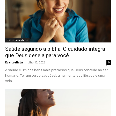
Paz e Felicidade
Saúde segundo a bíblia: O cuidado integral
que Deus deseja para você
Evangelista
-
julho 12, 2026
0
A saúde é um dos bens mais preciosos que Deus concede ao ser
humano. Ter um corpo saudável, uma mente equilibrada e uma
vida...