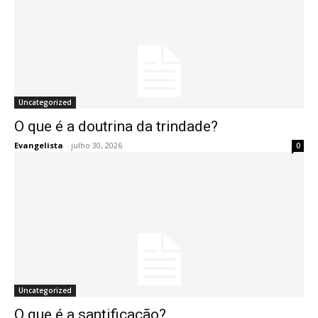
Uncategorized
O que é a doutrina da trindade?
Evangelista
-
julho 30, 2026
0
Uncategorized
O que é a santificação?