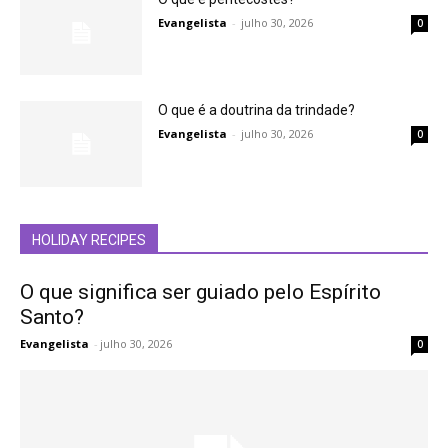
Evangelista
-
julho 30, 2026
0
O que é a doutrina da trindade?
Evangelista
-
julho 30, 2026
0
HOLIDAY RECIPES
O que significa ser guiado pelo Espírito
Santo?
Evangelista
-
julho 30, 2026
0