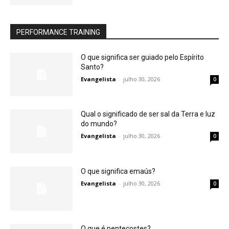
PERFORMANCE TRAINING
O que significa ser guiado pelo Espírito
Santo?
Evangelista
-
julho 30, 2026
0
Qual o significado de ser sal da Terra e luz
do mundo?
Evangelista
-
julho 30, 2026
0
O que significa emaús?
Evangelista
-
julho 30, 2026
0
O que é pentecostes?