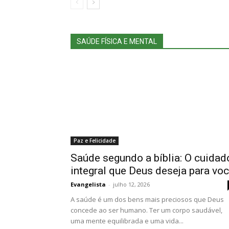
SAÚDE FÍSICA E MENTAL
Paz e Felicidade
Saúde segundo a bíblia: O cuidad
integral que Deus deseja para vo
Evangelista
-
julho 12, 2026
A saúde é um dos bens mais preciosos que Deus
concede ao ser humano. Ter um corpo saudável,
uma mente equilibrada e uma vida...