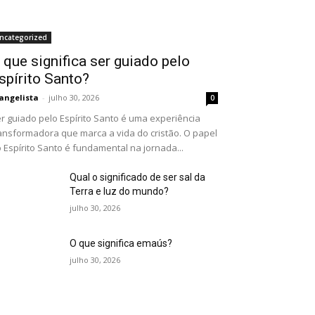
ncategorized
 que significa ser guiado pelo
spírito Santo?
angelista
-
julho 30, 2026
0
r guiado pelo Espírito Santo é uma experiência
ansformadora que marca a vida do cristão. O papel
 Espírito Santo é fundamental na jornada...
Qual o significado de ser sal da
Terra e luz do mundo?
julho 30, 2026
O que significa emaús?
julho 30, 2026