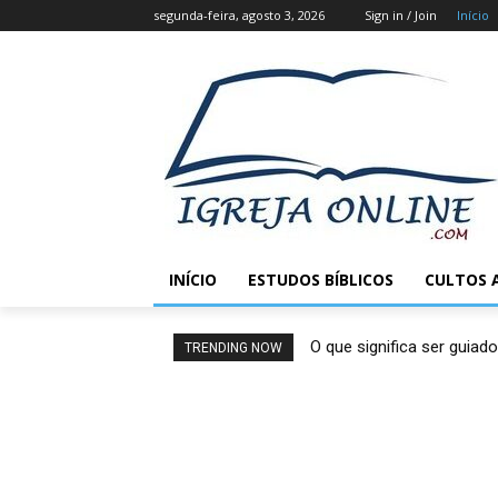
segunda-feira, agosto 3, 2026
Sign in / Join
Início
INÍCIO
ESTUDOS BÍBLICOS
CULTOS 
O que significa ser guiado
TRENDING NOW