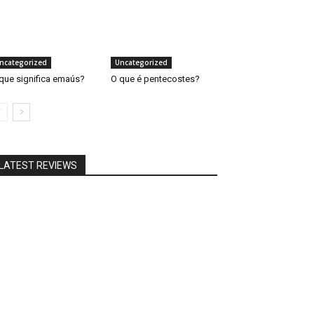
ncategorized
Uncategorized
que significa emaús?
O que é pentecostes?
LATEST REVIEWS