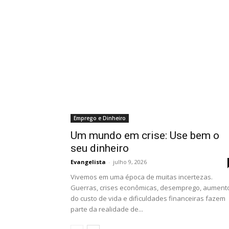
Emprego e Dinheiro
Um mundo em crise: Use bem o
seu dinheiro
Evangelista
-
julho 9, 2026
Vivemos em uma época de muitas incertezas.
Guerras, crises econômicas, desemprego, aument
do custo de vida e dificuldades financeiras fazem
parte da realidade de...