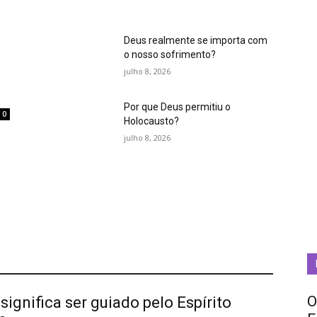
Deus realmente se importa com
o nosso sofrimento?
julho 8, 2026
Por que Deus permitiu o
0
Holocausto?
m
julho 8, 2026
O
significa ser guiado pelo Espírito