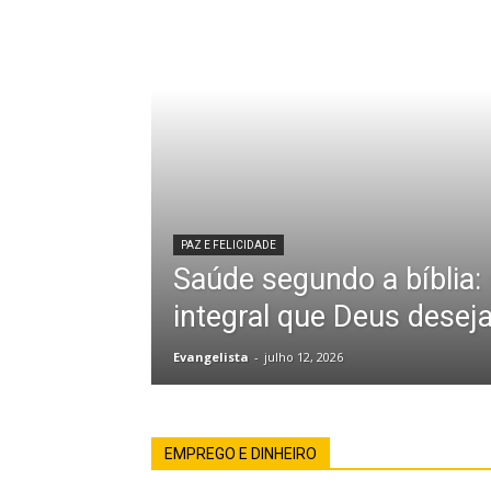
PAZ E FELICIDADE
Saúde segundo a bíblia:
integral que Deus desej
Evangelista
-
julho 12, 2026
EMPREGO E DINHEIRO