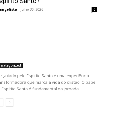
spírito Santo?
angelista
-
julho 30, 2026
0
ncategorized
r guiado pelo Espírito Santo é uma experiência
ansformadora que marca a vida do cristão. O papel
 Espírito Santo é fundamental na jornada...