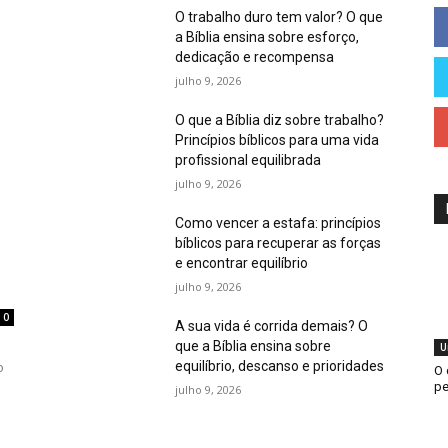
O trabalho duro tem valor? O que
a Bíblia ensina sobre esforço,
dedicação e recompensa
julho 9, 2026
O que a Bíblia diz sobre trabalho?
Princípios bíblicos para uma vida
profissional equilibrada
julho 9, 2026
Como vencer a estafa: princípios
bíblicos para recuperar as forças
e encontrar equilíbrio
julho 9, 2026
0
A sua vida é corrida demais? O
que a Bíblia ensina sobre
U
equilíbrio, descanso e prioridades
o
O 
pe
julho 9, 2026