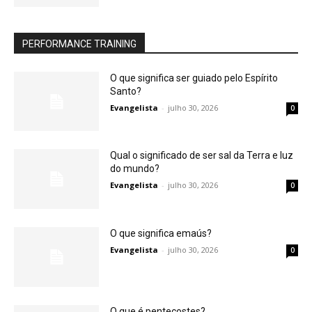
PERFORMANCE TRAINING
O que significa ser guiado pelo Espírito
Santo?
Evangelista
-
julho 30, 2026
0
Qual o significado de ser sal da Terra e luz
do mundo?
Evangelista
-
julho 30, 2026
0
O que significa emaús?
Evangelista
-
julho 30, 2026
0
O que é pentecostes?