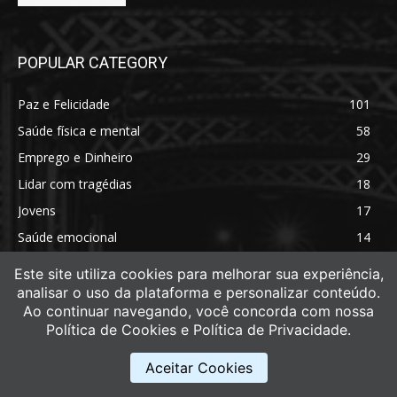
POPULAR CATEGORY
Paz e Felicidade
101
Saúde física e mental
58
Emprego e Dinheiro
29
Lidar com tragédias
18
Jovens
17
Saúde emocional
14
Saúde física
11
Este site utiliza cookies para melhorar sua experiência,
analisar o uso da plataforma e personalizar conteúdo.
Ao continuar navegando, você concorda com nossa
Política de Cookies e Política de Privacidade.
Aceitar Cookies