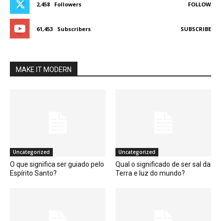
2,458
Followers
FOLLOW
61,453
Subscribers
SUBSCRIBE
MAKE IT MODERN
Uncategorized
Uncategorized
O que significa ser guiado pelo
Qual o significado de ser sal da
Espírito Santo?
Terra e luz do mundo?