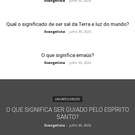
Evangelista
-
julho 30, 2026
Qual o significado de ser sal da Terra e luz do mundo?
Evangelista
-
julho 30, 2026
O que significa emaús?
Evangelista
-
julho 30, 2026
UNCATEGORIZED
O QUE SIGNIFICA SER GUIADO PELO ESPÍRITO
SANTO?
Evangelista
-
julho 30, 2026