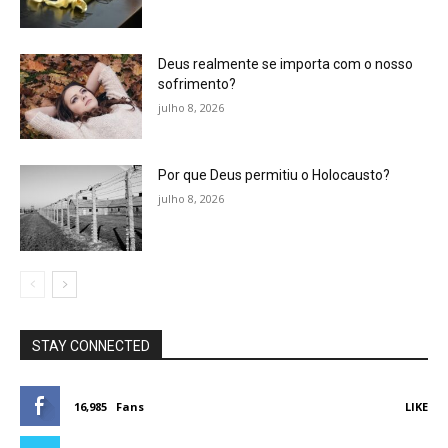
Deus realmente se importa com o nosso
sofrimento?
julho 8, 2026
Por que Deus permitiu o Holocausto?
julho 8, 2026
STAY CONNECTED
16,985
Fans
LIKE