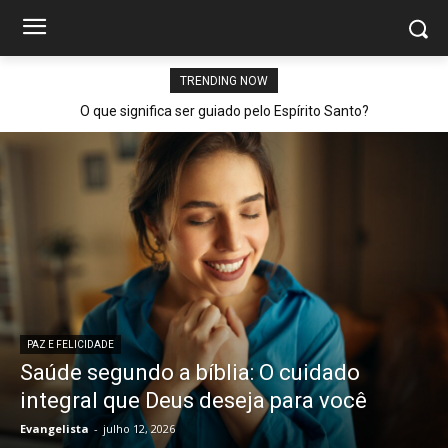
TRENDING NOW
O que significa ser guiado pelo Espírito Santo?
PAZ E FELICIDADE
Saúde segundo a bíblia: O cuidado
integral que Deus deseja para você
Evangelista
-
julho 12, 2026