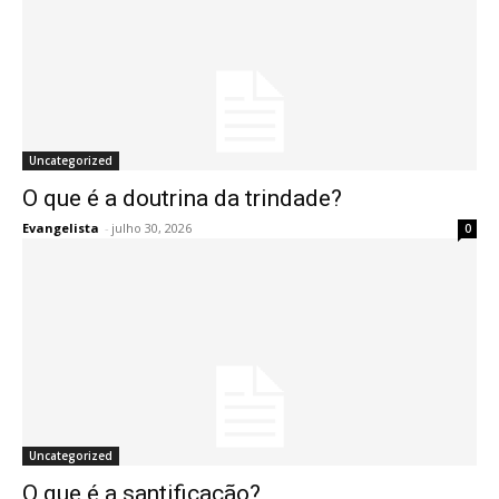
Uncategorized
O que é a doutrina da trindade?
Evangelista
-
julho 30, 2026
0
Uncategorized
O que é a santificação?