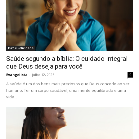
Paz e Felicidade
Saúde segundo a bíblia: O cuidado integral
que Deus deseja para você
Evangelista
-
julho 12, 2026
0
A saúde é um dos bens mais preciosos que Deus concede ao ser
humano. Ter um corpo saudável, uma mente equilibrada e uma
vida...