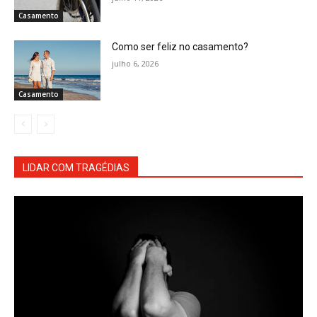
Casamento
Como ser feliz no casamento?
julho 6, 2026
Casamento
LIDAR COM TRAGÉDIAS