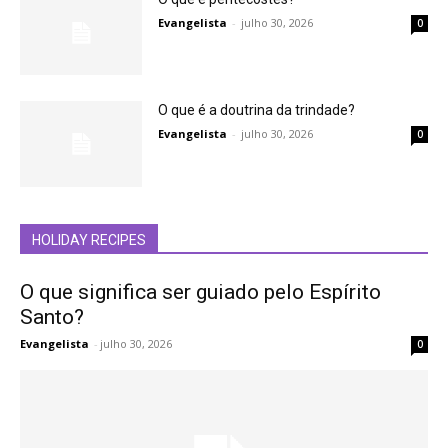
Evangelista
-
julho 30, 2026
0
O que é a doutrina da trindade?
Evangelista
-
julho 30, 2026
0
HOLIDAY RECIPES
O que significa ser guiado pelo Espírito
Santo?
Evangelista
-
julho 30, 2026
0