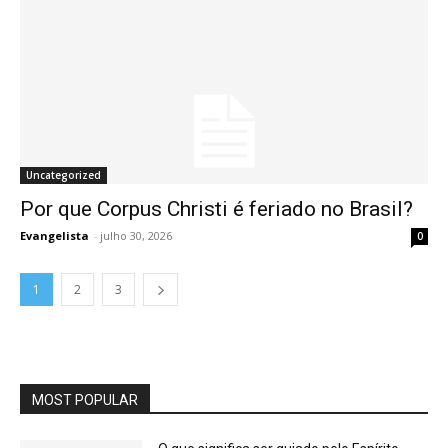
Uncategorized
Por que Corpus Christi é feriado no Brasil?
Evangelista
-
julho 30, 2026
0
1
2
3
MOST POPULAR