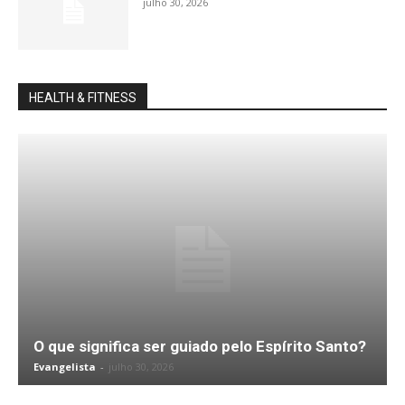
julho 30, 2026
HEALTH & FITNESS
O que significa ser guiado pelo Espírito Santo?
Evangelista
-
julho 30, 2026