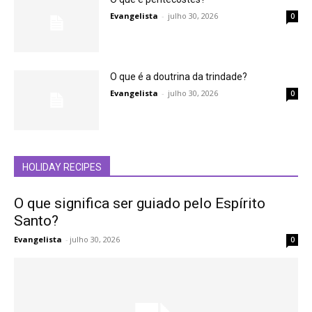
Evangelista
-
julho 30, 2026
0
O que é a doutrina da trindade?
Evangelista
-
julho 30, 2026
0
HOLIDAY RECIPES
O que significa ser guiado pelo Espírito
Santo?
Evangelista
-
julho 30, 2026
0