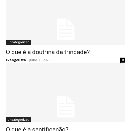
Uncategorized
O que é a doutrina da trindade?
Evangelista
-
julho 30, 2026
0
Uncategorized
O que é a santificação?