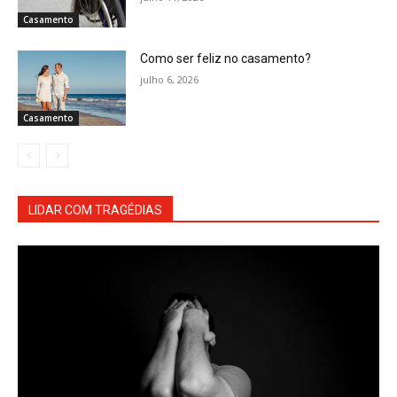
Casamento
Como ser feliz no casamento?
julho 6, 2026
Casamento
LIDAR COM TRAGÉDIAS