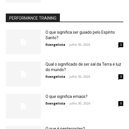
PERFORMANCE TRAINING
O que significa ser guiado pelo Espírito
Santo?
Evangelista
-
julho 30, 2026
0
Qual o significado de ser sal da Terra e luz
do mundo?
Evangelista
-
julho 30, 2026
0
O que significa emaús?
Evangelista
-
julho 30, 2026
0
O que é pentecostes?