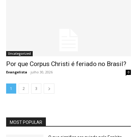
Uncategorized
Por que Corpus Christi é feriado no Brasil?
Evangelista
-
julho 30, 2026
0
1
2
3
MOST POPULAR