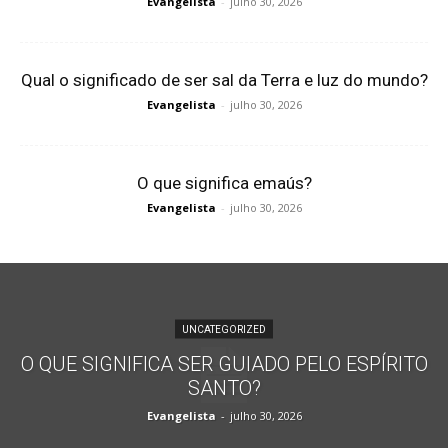
Evangelista
-
julho 30, 2026
Qual o significado de ser sal da Terra e luz do mundo?
Evangelista
-
julho 30, 2026
O que significa emaús?
Evangelista
-
julho 30, 2026
UNCATEGORIZED
O QUE SIGNIFICA SER GUIADO PELO ESPÍRITO
SANTO?
Evangelista
-
julho 30, 2026