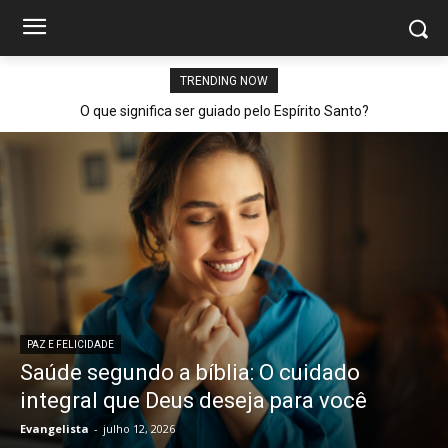
TRENDING NOW
O que significa ser guiado pelo Espírito Santo?
PAZ E FELICIDADE
Saúde segundo a bíblia: O cuidado
integral que Deus deseja para você
Evangelista
-
julho 12, 2026