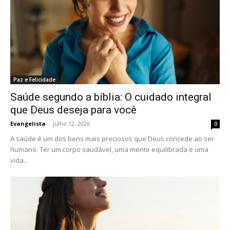
Paz e Felicidade
Saúde segundo a bíblia: O cuidado integral
que Deus deseja para você
Evangelista
-
julho 12, 2026
0
A saúde é um dos bens mais preciosos que Deus concede ao ser
humano. Ter um corpo saudável, uma mente equilibrada e uma
vida...