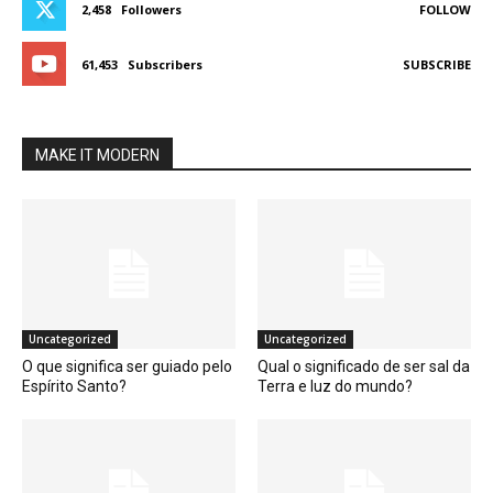
2,458
Followers
FOLLOW
61,453
Subscribers
SUBSCRIBE
MAKE IT MODERN
Uncategorized
Uncategorized
O que significa ser guiado pelo
Qual o significado de ser sal da
Espírito Santo?
Terra e luz do mundo?