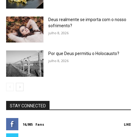
Deus realmente se importa com o nosso
sofrimento?
julho 8, 2026
Por que Deus permitiu o Holocausto?
julho 8, 2026
STAY CONNECTED
16,985
Fans
LIKE