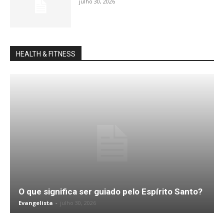
julho 30, 2026
HEALTH & FITNESS
O que significa ser guiado pelo Espírito Santo?
Evangelista
-
julho 30, 2026