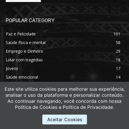
POPULAR CATEGORY
Paz e Felicidade
101
Saúde física e mental
58
Emprego e Dinheiro
29
Lidar com tragédias
18
Jovens
17
Saúde emocional
14
Saúde física
11
Este site utiliza cookies para melhorar sua experiência,
analisar o uso da plataforma e personalizar conteúdo.
Ao continuar navegando, você concorda com nossa
Política de Cookies e Política de Privacidade.
Aceitar Cookies